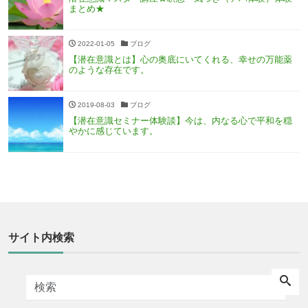
まとめ★
2022-01-05
ブログ
【潜在意識とは】心の奥底にいてくれる、幸せの万能薬
のような存在です。
2019-08-03
ブログ
【潜在意識セミナー体験談】今は、内なる心で平和を穏
やかに感じています。
サイト内検索