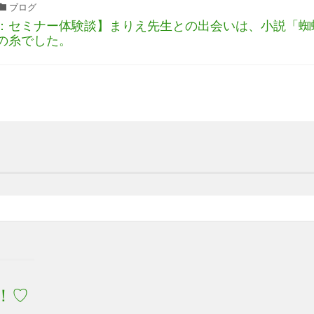
ブログ
：セミナー体験談】まりえ先生との出会いは、小説「蜘
の糸でした。
！♡