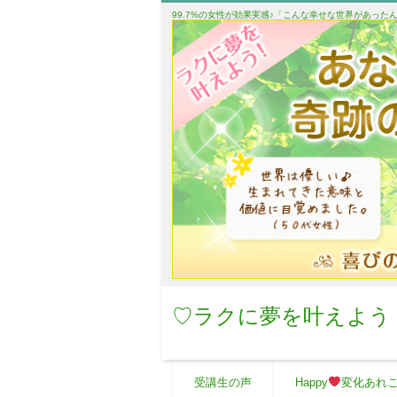
99.7%の女性が効果実感♪「こんな幸せな世界があっ
♡ラクに夢を叶えよう
受講生の声
Happy
変化あれ