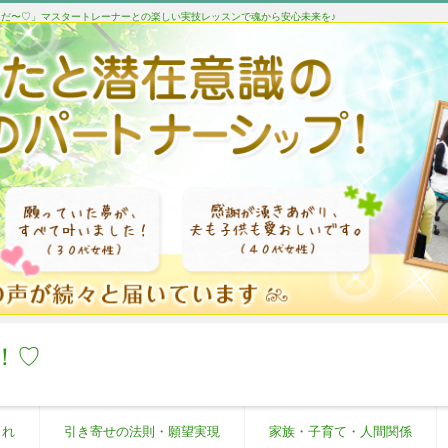
たんだ〜♡」マスタートレーナーとの楽しい実技レッスンで魂から安心未来を♪
！♡
これ
引き寄せの法則・願望実現
家族・子育て・人間関係