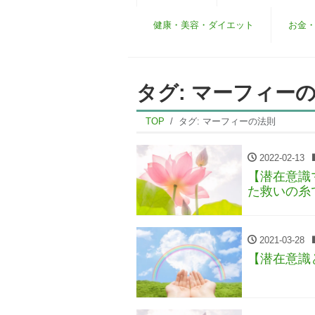
健康・美容・ダイエット
お金
タグ:
マーフィー
TOP
タグ:
マーフィーの法則
2022-02-13
【潜在意識
た救いの糸
2021-03-28
【潜在意識