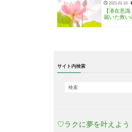
2021-01-10
【潜在意識
届いた救い
サイト内検索
♡ラクに夢を叶えよう