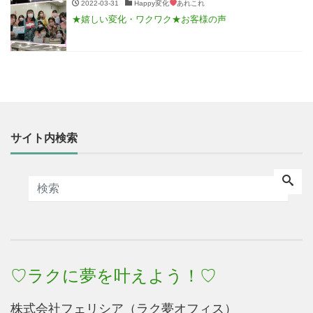
2022-03-31
Happy変化
あれこれ
★嬉しい変化・ワクワク★お客様の声
サイト内検索
♡ラクに夢を叶えよう！♡
株式会社フェリシア（ラク夢オフィス）