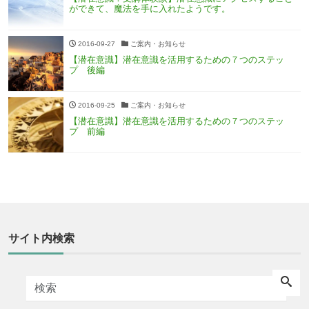
ができて、魔法を手に入れたようです。
2016-09-27
ご案内・お知らせ
【潜在意識】潜在意識を活用するための７つのステッ
プ 後編
2016-09-25
ご案内・お知らせ
【潜在意識】潜在意識を活用するための７つのステッ
プ 前編
サイト内検索