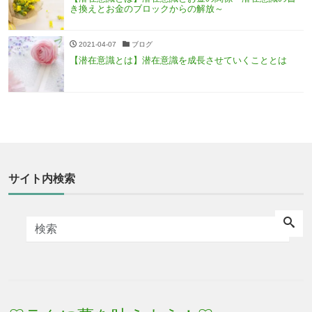
き換えとお金のブロックからの解放～
2021-04-07
ブログ
【潜在意識とは】潜在意識を成長させていくこととは
サイト内検索