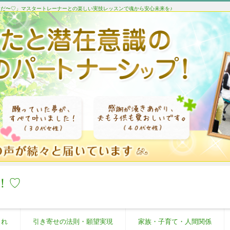
たんだ〜♡」マスタートレーナーとの楽しい実技レッスンで魂から安心未来を♪
！♡
これ
引き寄せの法則・願望実現
家族・子育て・人間関係