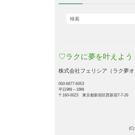
♡ラクに夢を叶えよう
株式会社フェリシア（ラク夢オ
050-6877-6053
平日9時～18時
〒160-0023 東京都新宿区西新宿7-7-26
(C)