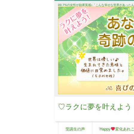
99.7%の女性が効果実感♪「こんな幸せな世界があっ
♡ラクに夢を叶えよう
受講生の声
Happy
変化あれ