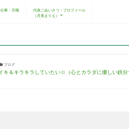
・仕事・天職
代表ごあいさつ・プロフィール
（月美まりえ）
ブログ
イキ＆キラキラしていたい☆（心とカラダに優しい鉄分サ