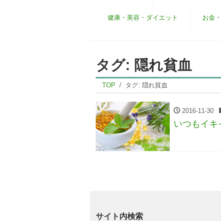
健康・美容・ダイエット
お金
タグ:
隠れ貧血
TOP
タグ:
隠れ貧血
2016-11-30
いつもイキ
サイト内検索