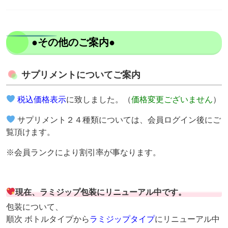
●その他のご案内●
サプリメントについてご案内
税込価格表示
に致しました。（
価格変更ございません
）
サプリメント２４種類については、会員ログイン後にご
覧頂けます。
※会員ランクにより割引率が事なります。
現在、ラミジップ包装にリニューアル中です。
包装について、
順次 ボトルタイプから
ラミジップタイプ
にリニューアル中