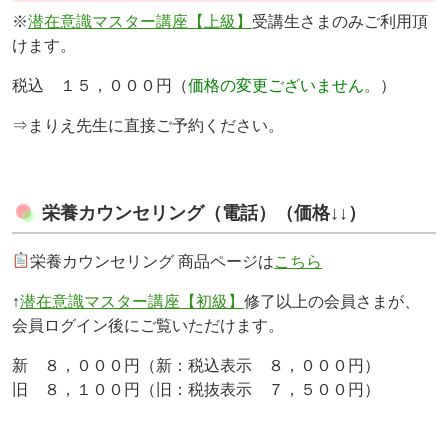
※
潜在意識マスター講座【上級】
受講生さまのみご利用頂
けます。
税込 １５，０００円（
価格の変更ございません。
）
⇒まりえ先生に直接ご予約ください。
栄養カウンセリング（電話）（価格↓↓）
栄養カウンセリング 商品ページは
こちら
↑
潜在意識マスター講座【初級】
修了以上の会員さまが、
会員ログイン後にご覧いただけます。
新 ８，０００円（新：税込表示 ８，０００円）
旧 ８，１００円（旧：税抜表示 ７，５００円）