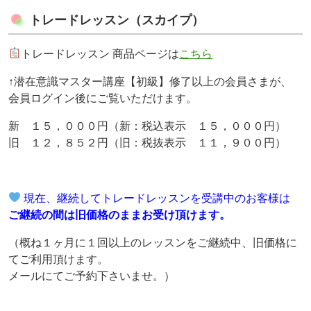
トレードレッスン（スカイプ）
トレードレッスン 商品ページは
こちら
↑潜在意識マスター講座【初級】修了以上の会員さまが、
会員ログイン後にご覧いただけます。
新 １５，０００円（新：税込表示 １５，０００円）
旧 １２，８５２円（旧：税抜表示 １１，９００円）
現在、継続してトレードレッスンを受講中のお客様は
ご継続の間は旧価格のままお受け頂けます。
（概ね１ヶ月に１回以上のレッスンをご継続中、旧価格に
てご利用頂けます。
メールにてご予約下さいませ。）