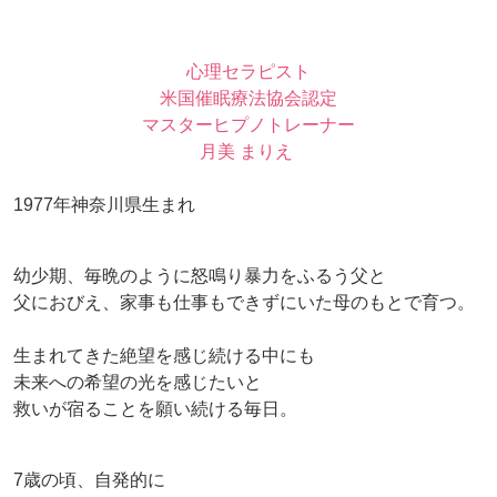
心理セラピスト
米国催眠療法協会認定
マスターヒプノトレーナー
月美 まりえ
1977年神奈川県生まれ
幼少期、毎晩のように怒鳴り暴力をふるう父と
父におびえ、家事も仕事もできずにいた母のもとで育つ。
生まれてきた絶望を感じ続ける中にも
未来への希望の光を感じたいと
救いが宿ることを願い続ける毎日。
7歳の頃、自発的に