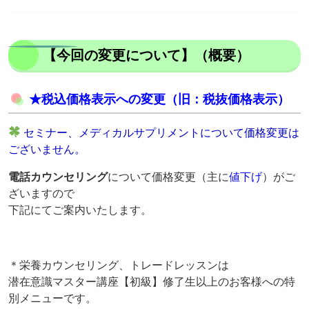
【今回の変更について】（概要）
★税込価格表示への変更（旧：税抜価格表示）
セミナー、メディカルサプリメントについて
価格変更は
ございません。
電話カウンセリング
について価格変更（主に
値下げ
）がご
ざいますので
下記にてご案内いたします。
＊栄養カウンセリング、トレードレッスンは
潜在意識マスター講座【初級】修了生以上のお客様への特
別メニューです。