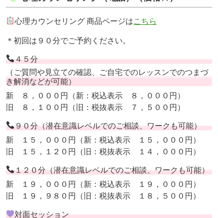
心理カウンセリング 商品ページは
こちら
＊初回は９０分でご予約ください。
４５分
（ご質問や見立ての確認、ご自宅でのレッスンでのつまづ
き解消などが可能）
新 ８，０００円（新：税込表示 ８，０００円）
旧 ８，１００円（旧：税抜表示 ７，５００円）
９０分（潜在意識レベルでのご相談、ワークも可能）
新 １５，０００円（新：税込表示 １５，０００円）
旧 １５，１２０円（旧：税抜表示 １４，０００円）
１２０分（潜在意識レベルでのご相談、ワークも可能）
新 １９，０００円（新：税込表示 １９，０００円）
旧 １９，９８０円（旧：税抜表示 １８，５００円）
対面セッション