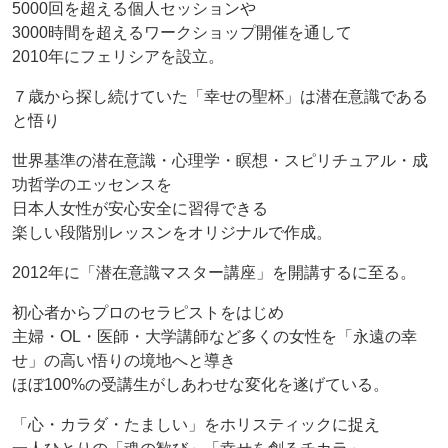
5000回を超える個人セッションや
3000時間を超えるワークショップ開催を通して
2010年にフェリシアを設立。
７歳から探し続けていた「幸せの聖杯」は潜在意識である
と悟り
世界基準の潜在意識・心理学・瞑想・スピリチュアル・成
功哲学のエッセンスを
日本人女性が安心安全に習得できる
楽しい段階別レッスンをオリジナルで作成。
2012年に「潜在意識マスター講座」を開講するに至る。
初心者からプロのセラピストをはじめ
主婦・OL・医師・大学講師など多くの女性を「永遠の幸
せ」の高い悟りの境地へと導き
ほぼ100%の受講生がしあわせな変化を遂げている。
「心・カラダ・たましい」をホリスティックに捉え