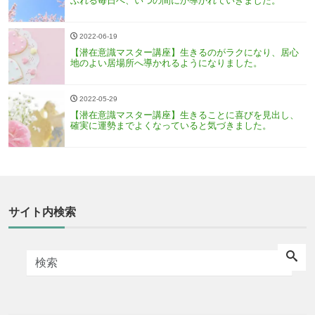
ふれる毎日へ、いつの間にか導かれていきました。
2022-06-19
【潜在意識マスター講座】生きるのがラクになり、居心
地のよい居場所へ導かれるようになりました。
2022-05-29
【潜在意識マスター講座】生きることに喜びを見出し、
確実に運勢までよくなっていると気づきました。
サイト内検索