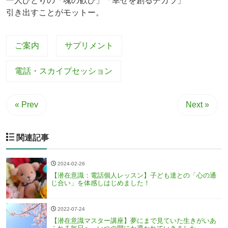
一人ひとりの「魂の歓び」「幸せを創るチカラ」
引き出すことがモットー。
ご案内
サプリメント
電話・スカイプセッション
« Prev
Next »
関連記事
2024-02-26
【潜在意識：電話個人レッスン】子ども達との「心の通
じ合い」を体感しはじめました！
2022-07-24
【潜在意識マスター講座】夢にまで見ていた生きがいあ