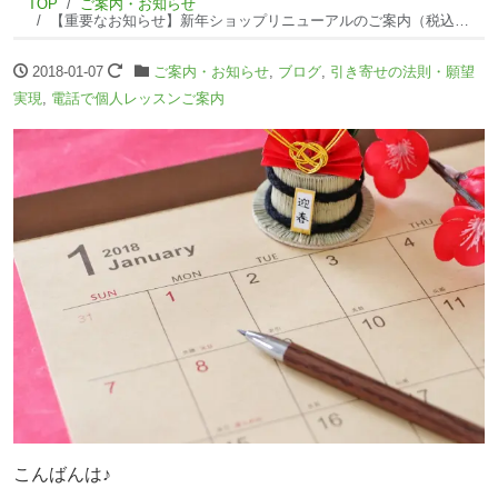
TOP
ご案内・お知らせ
【重要なお知らせ】新年ショップリニューアルのご案内（税込価格表示への変更）NI
2018-01-07
ご案内・お知らせ
,
ブログ
,
引き寄せの法則・願望
実現
,
電話で個人レッスンご案内
こんばんは♪