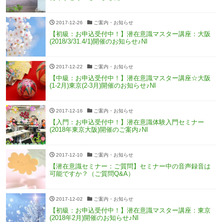
2017-12-26
ご案内・お知らせ
【初級：お申込受付中！】潜在意識マスター講座：大阪
(2018/3/31.4/1)開催のお知らせ♪NI
2017-12-22
ご案内・お知らせ
【中級：お申込受付中！】潜在意識マスター講座☆大阪
(1-2月)東京(2-3月)開催のお知らせ♪NI
2017-12-16
ご案内・お知らせ
【入門：お申込受付中！】潜在意識体験入門セミナー
(2018年東京大阪)開催のご案内♪NI
2017-12-10
ご案内・お知らせ
【潜在意識セミナー：ご質問】セミナー中の音声録音は
可能ですか？（ご質問Q&A）
2017-12-02
ご案内・お知らせ
【初級：お申込受付中！】潜在意識マスター講座：東京
(2018年2月)開催のお知らせ♪NI