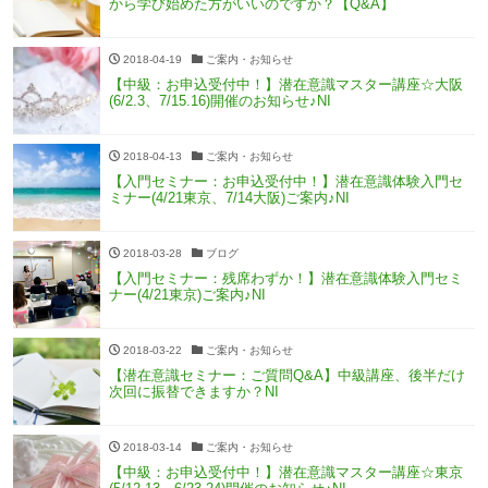
から学び始めた方がいいのですか？【Q&A】
2018-04-19
ご案内・お知らせ
【中級：お申込受付中！】潜在意識マスター講座☆大阪
(6/2.3、7/15.16)開催のお知らせ♪NI
2018-04-13
ご案内・お知らせ
【入門セミナー：お申込受付中！】潜在意識体験入門セ
ミナー(4/21東京、7/14大阪)ご案内♪NI
2018-03-28
ブログ
【入門セミナー：残席わずか！】潜在意識体験入門セミ
ナー(4/21東京)ご案内♪NI
2018-03-22
ご案内・お知らせ
【潜在意識セミナー：ご質問Q&A】中級講座、後半だけ
次回に振替できますか？NI
2018-03-14
ご案内・お知らせ
【中級：お申込受付中！】潜在意識マスター講座☆東京