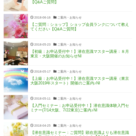
【Q&Aご質問】
2018-06-16
ご案内・お知らせ
【ご質問：ショップ】ショップ会員ランクについて教え
てください【Q&Aご質問】
2018-05-23
ご案内・お知らせ
【初級：お申込受付中！】潜在意識マスター講座：８月
東京・大阪開催のお知らせNI
2018-05-17
ご案内・お知らせ
【上級：お申込受付中！】潜在意識マスター講座（東京
大阪2019年スタート）開催のご案内♪NI
2018-05-11
ご案内・お知らせ
【入門セミナー：お申込受付中！】潜在意識体験入門セ
ミナー(7/14大阪、7/22東京)ご案内♪NI
2018-04-25
ご案内・お知らせ
【潜在意識セミナー：ご質問】顕在意識よりも潜在意識