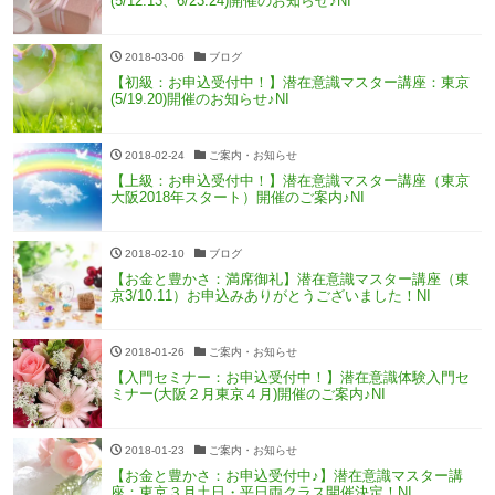
(5/12.13、6/23.24)開催のお知らせ♪NI
2018-03-06
ブログ
【初級：お申込受付中！】潜在意識マスター講座：東京
(5/19.20)開催のお知らせ♪NI
2018-02-24
ご案内・お知らせ
【上級：お申込受付中！】潜在意識マスター講座（東京
大阪2018年スタート）開催のご案内♪NI
2018-02-10
ブログ
【お金と豊かさ：満席御礼】潜在意識マスター講座（東
京3/10.11）お申込みありがとうございました！NI
2018-01-26
ご案内・お知らせ
【入門セミナー：お申込受付中！】潜在意識体験入門セ
ミナー(大阪２月東京４月)開催のご案内♪NI
2018-01-23
ご案内・お知らせ
【お金と豊かさ：お申込受付中♪】潜在意識マスター講
座：東京３月土日・平日両クラス開催決定！NI