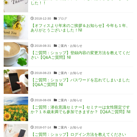
した！！
2018-12-30
ブログ
【オフィスより年末のご挨拶＆お知らせ】今年も１年、
ありがとうございました！NI
2018-08-31
ご案内・お知らせ
【ご質問：ショップ】登録内容の変更方法を教えてくだ
さい【Q&Aご質問】NI
2018-08-23
ご案内・お知らせ
【ご質問：ショップ】パスワードを忘れてしまいました
【Q&Aご質問】NI
2018-08-09
ご案内・お知らせ
【ご質問：潜在意識セミナー】セミナーは女性限定です
か？１８歳未満でも参加できますか？【Q&Aご質問】NI
2018-07-14
ご案内・お知らせ
【ご質問：ショップ】ログイン方法を教えてください