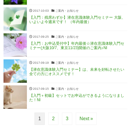
2017-10-03
ご案内・お知らせ
【入門：残席わずか】潜在意識体験入門セミナー 大阪、
いよいよ今週末です！ （年内最後）
2017-09-25
ご案内・お知らせ
【入門：お申込受付中】年内最後☆潜在意識体験入門セ
ミナー(大阪10/7、東京11/23)開催のご案内♪NI
2017-09-19
ご案内・お知らせ
【潜在意識体験入門セミナー】は、未来を好転させたい
全ての方にオススメです！
2017-09-15
ご案内・お知らせ
【入門＋初級】セットでお申込ができるようになりまし
た！NI
1
2
3
Next »