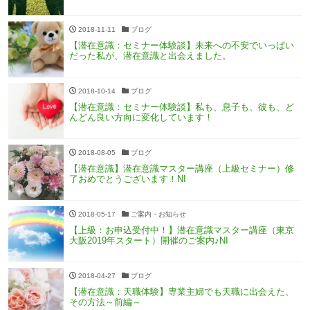
2018-11-11
ブログ
【潜在意識：セミナー体験談】未来への不安でいっぱい
だった私が、潜在意識と出会えました。
2018-10-14
ブログ
【潜在意識：セミナー体験談】私も、息子も、彼も、ど
んどん良い方向に変化しています！
2018-08-05
ブログ
【潜在意識】潜在意識マスター講座（上級セミナー）修
了おめでとうございます！NI
2018-05-17
ご案内・お知らせ
【上級：お申込受付中！】潜在意識マスター講座（東京
大阪2019年スタート）開催のご案内♪NI
2018-04-27
ブログ
【潜在意識：天職体験】専業主婦でも天職に出会えた、
その方法～前編～