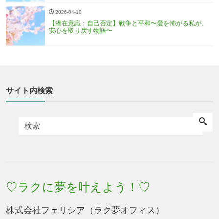
2026-04-10
【潜在意識：自己否定】戦争と平和〜愛を怖がる私が、
安心を取り戻す物語〜
サイト内検索
♡ラクに夢を叶えよう！♡
株式会社フェリシア（ラク夢オフィス）