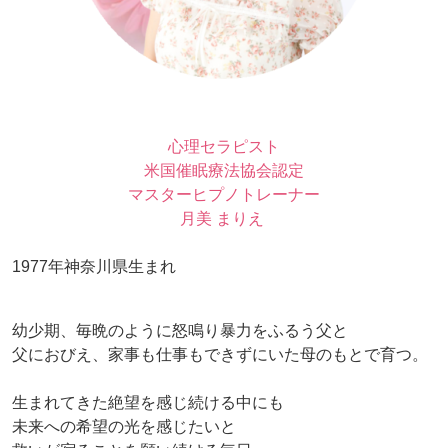
心理セラピスト
米国催眠療法協会認定
マスターヒプノトレーナー
月美 まりえ
1977年神奈川県生まれ
幼少期、毎晩のように怒鳴り暴力をふるう父と
父におびえ、家事も仕事もできずにいた母のもとで育つ。
生まれてきた絶望を感じ続ける中にも
未来への希望の光を感じたいと