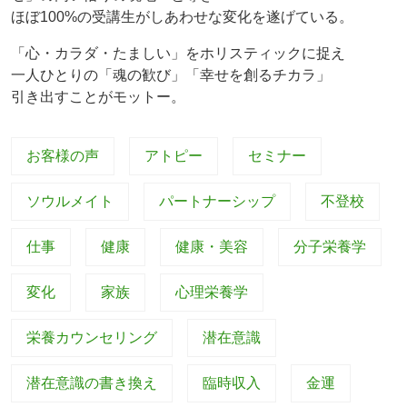
ほぼ100%の受講生がしあわせな変化を遂げている。
「心・カラダ・たましい」をホリスティックに捉え
一人ひとりの「魂の歓び」「幸せを創るチカラ」
引き出すことがモットー。
お客様の声
アトピー
セミナー
ソウルメイト
パートナーシップ
不登校
仕事
健康
健康・美容
分子栄養学
変化
家族
心理栄養学
栄養カウンセリング
潜在意識
潜在意識の書き換え
臨時収入
金運