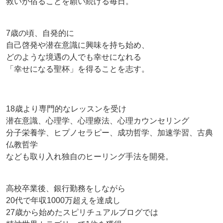
救いが宿ることを願い続ける毎日。
7歳の頃、自発的に
自己啓発や潜在意識に興味を持ち始め、
どのような境遇の人でも幸せになれる
「幸せになる聖杯」を得ることを志す。
18歳より専門的なレッスンを受け
潜在意識、心理学、心理療法、心理カウンセリング
分子栄養学、ヒプノセラピー、成功哲学、加速学習、古典
仏教哲学
なども取り入れ独自のヒーリング手法を開発。
高校卒業後、銀行勤務をしながら
20代で年収1000万超えを達成し
27歳から始めたスピリチュアルブログでは