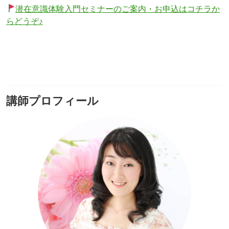
潜在意識体験入門セミナーのご案内・お申込はコチラか
らどうぞ♪
講師プロフィール