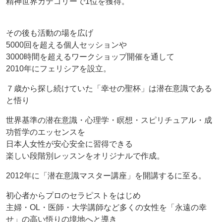
精神世界カテゴリーで1位を獲得。
その後も活動の場を広げ
5000回を超える個人セッションや
3000時間を超えるワークショップ開催を通して
2010年にフェリシアを設立。
７歳から探し続けていた「幸せの聖杯」は潜在意識である
と悟り
世界基準の潜在意識・心理学・瞑想・スピリチュアル・成
功哲学のエッセンスを
日本人女性が安心安全に習得できる
楽しい段階別レッスンをオリジナルで作成。
2012年に「潜在意識マスター講座」を開講するに至る。
初心者からプロのセラピストをはじめ
主婦・OL・医師・大学講師など多くの女性を「永遠の幸
せ」の高い悟りの境地へと導き