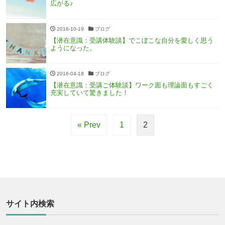
広がる♪
2016-10-19
ブログ
【潜在意識：受講体験談】でこぼこな自分を愛しく思う
ようになった。
2016-04-18
ブログ
【潜在意識：受講ご体験談】ワーク面も理論面もすごく
充実していて驚きました！
« Prev
1
2
サイト内検索