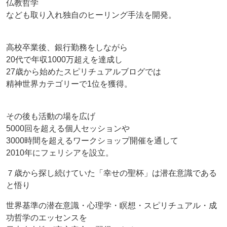
仏教哲学
なども取り入れ独自のヒーリング手法を開発。
高校卒業後、銀行勤務をしながら
20代で年収1000万超えを達成し
27歳から始めたスピリチュアルブログでは
精神世界カテゴリーで1位を獲得。
その後も活動の場を広げ
5000回を超える個人セッションや
3000時間を超えるワークショップ開催を通して
2010年にフェリシアを設立。
７歳から探し続けていた「幸せの聖杯」は潜在意識である
と悟り
世界基準の潜在意識・心理学・瞑想・スピリチュアル・成
功哲学のエッセンスを