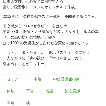
日本人女性が安心安全に習得できる
楽しい段階別レッスンをオリジナルで作成。
2012年に「潜在意識マスター講座」を開講するに至る。
初心者からプロのセラピストをはじめ
主婦・OL・医師・大学講師など多くの女性を「永遠の幸
せ」の高い悟りの境地へと導き
ほぼ100%の受講生がしあわせな変化を遂げている。
「心・カラダ・たましい」をホリスティックに捉え
一人ひとりの「魂の歓び」「幸せを創るチカラ」
引き出すことがモットー。
セミナー
中級
中級受講生の声
体験
宇宙
感謝
潜在意識
開運
魂