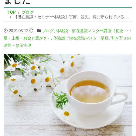
TOP
ブログ
【潜在意識：セミナー体験談】宇宙、祖先、魂に守られていることを魂で感じ、感謝があふれました
2019-03-12
ブログ
,
体験談・潜在意識マスター講座（初級・中
級・上級・お金と豊かさ）
,
体験談：潜在意識マスター講座
,
引き寄せの
法則・願望実現