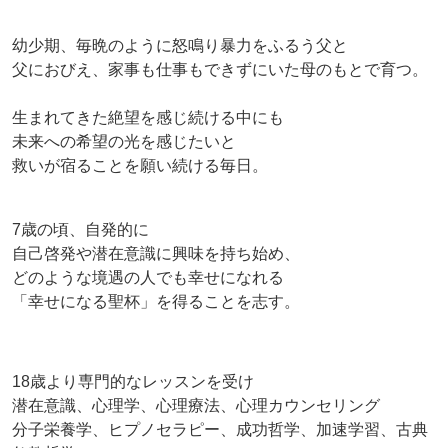
幼少期、毎晩のように怒鳴り暴力をふるう父と
父におびえ、家事も仕事もできずにいた母のもとで育つ。
生まれてきた絶望を感じ続ける中にも
未来への希望の光を感じたいと
救いが宿ることを願い続ける毎日。
7歳の頃、自発的に
自己啓発や潜在意識に興味を持ち始め、
どのような境遇の人でも幸せになれる
「幸せになる聖杯」を得ることを志す。
18歳より専門的なレッスンを受け
潜在意識、心理学、心理療法、心理カウンセリング
分子栄養学、ヒプノセラピー、成功哲学、加速学習、古典