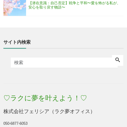
【潜在意識：自己否定】戦争と平和〜愛を怖がる私が、
安心を取り戻す物語〜
サイト内検索
♡ラクに夢を叶えよう！♡
株式会社フェリシア（ラク夢オフィス）
050-6877-6053