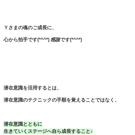
Ｙさまの魂のご成長に、
心から拍手です(*^^*) 感謝です(*^^*)
潜在意識を活用するとは、
潜在意識のテクニックの手順を覚えることではなく、
潜在意識とともに
生きていくステージへ自ら成長すること♪