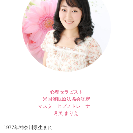
心理セラピスト
米国催眠療法協会認定
マスターヒプノトレーナー
月美 まりえ
1977年神奈川県生まれ