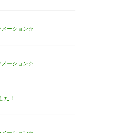
ァメーション☆
ァメーション☆
した！
ァメーション☆