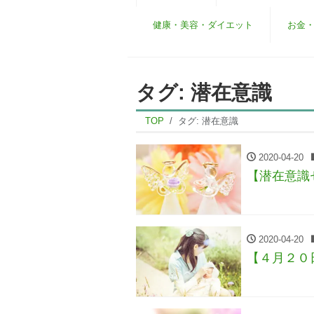
健康・美容・ダイエット
お金
タグ:
潜在意識
TOP
タグ:
潜在意識
2020-04-20
【潜在意識
2020-04-20
【４月２０