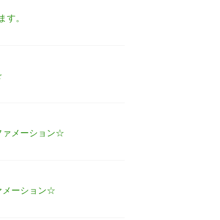
ます。
☆
ファメーション☆
ァメーション☆