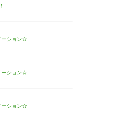
！
メーション☆
メーション☆
メーション☆