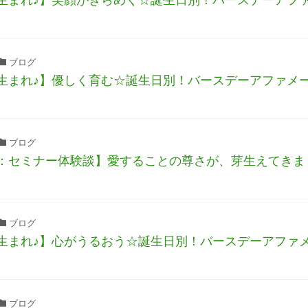
ブログ
生まれ♪】優しく育む☆誕生日別！バースデーアファメ
ブログ
：セミナー体験談】愛することの尊さが、芽生えてきま
ブログ
生まれ♪】心がうるおう☆誕生日別！バースデーアファ
ブログ