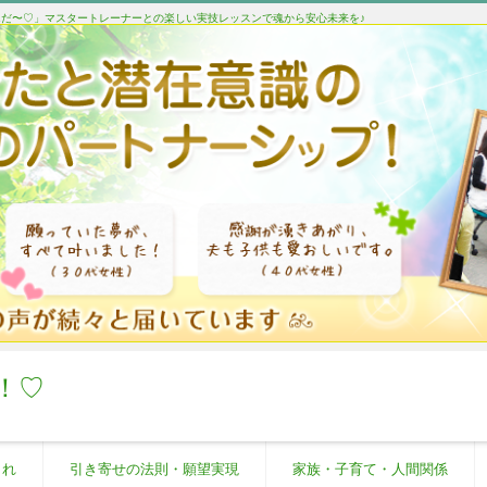
たんだ〜♡」マスタートレーナーとの楽しい実技レッスンで魂から安心未来を♪
！♡
これ
引き寄せの法則・願望実現
家族・子育て・人間関係