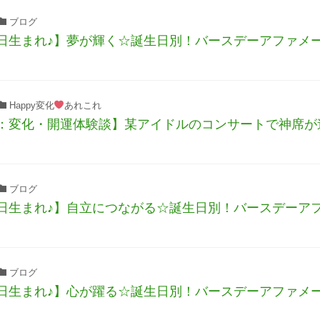
ブログ
日生まれ♪】夢が輝く☆誕生日別！バースデーアファメ
Happy変化
あれこれ
：変化・開運体験談】某アイドルのコンサートで神席が
ブログ
日生まれ♪】自立につながる☆誕生日別！バースデーア
ブログ
日生まれ♪】心が躍る☆誕生日別！バースデーアファメ