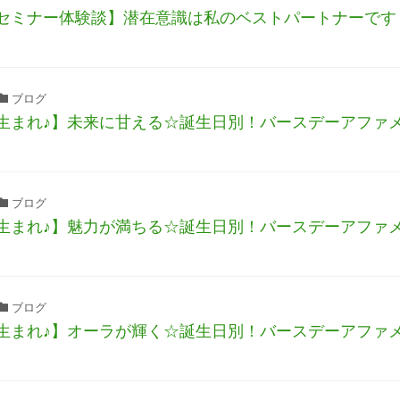
セミナー体験談】潜在意識は私のベストパートナーです
ブログ
生まれ♪】未来に甘える☆誕生日別！バースデーアファ
ブログ
生まれ♪】魅力が満ちる☆誕生日別！バースデーアファ
ブログ
生まれ♪】オーラが輝く☆誕生日別！バースデーアファ