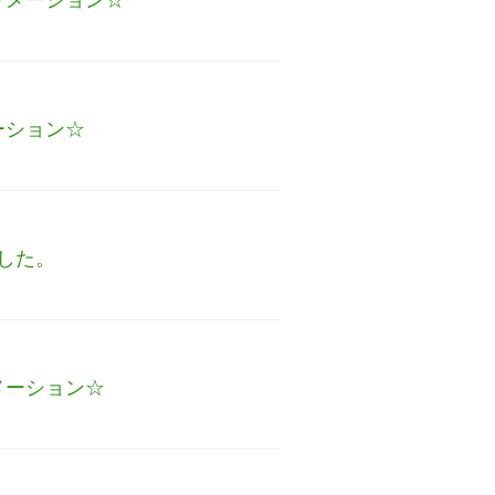
ーション☆
した。
メーション☆