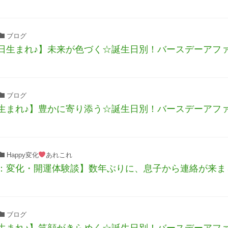
ブログ
日生まれ♪】未来が色づく☆誕生日別！バースデーアフ
ブログ
生まれ♪】豊かに寄り添う☆誕生日別！バースデーアフ
Happy変化
あれこれ
：変化・開運体験談】数年ぶりに、息子から連絡が来ま
ブログ
生まれ♪】笑顔がきらめく☆誕生日別！バースデーアフ