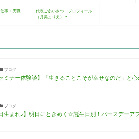
・仕事・天職
代表ごあいさつ・プロフィール
（月美まりえ）
ブログ
セミナー体験談】「生きることこそが幸せなのだ」と心
ブログ
日生まれ♪】明日にときめく☆誕生日別！バースデーア