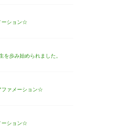
メーション☆
生を歩み始められました。
アファメーション☆
メーション☆