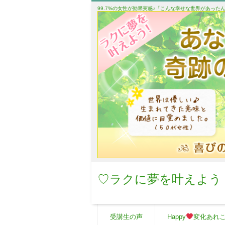
99.7%の女性が効果実感♪「こんな幸せな世界があっ
♡ラクに夢を叶えよう
受講生の声
Happy
変化あれ