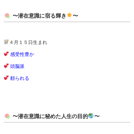
〜潜在意識に宿る輝き
〜
４月１５日生まれ
感受性豊か
頭脳派
頼られる
〜潜在意識に秘めた人生の目的
〜