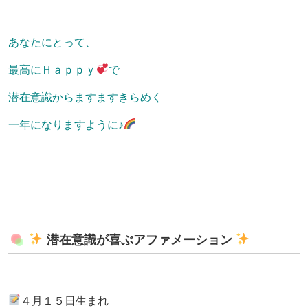
あなたにとって、
最高にＨａｐｐｙ
で
潜在意識からますますきらめく
一年になりますように♪
潜在意識が喜ぶアファメーション
４月１５日生まれ