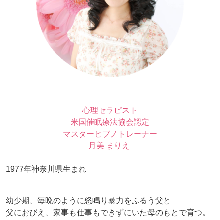
心理セラピスト
米国催眠療法協会認定
マスターヒプノトレーナー
月美 まりえ
1977年神奈川県生まれ
幼少期、毎晩のように怒鳴り暴力をふるう父と
父におびえ、家事も仕事もできずにいた母のもとで育つ。