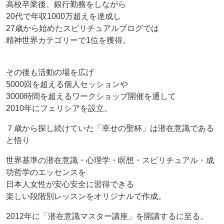
高校卒業後、銀行勤務をしながら
20代で年収1000万超えを達成し
27歳から始めたスピリチュアルブログでは
精神世界カテゴリーで1位を獲得。
その後も活動の場を広げ
5000回を超える個人セッションや
3000時間を超えるワークショップ開催を通して
2010年にフェリシアを設立。
７歳から探し続けていた「幸せの聖杯」は潜在意識である
と悟り
世界基準の潜在意識・心理学・瞑想・スピリチュアル・成
功哲学のエッセンスを
日本人女性が安心安全に習得できる
楽しい段階別レッスンをオリジナルで作成。
2012年に「潜在意識マスター講座」を開講するに至る。