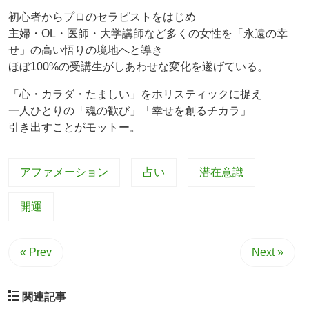
初心者からプロのセラピストをはじめ
主婦・OL・医師・大学講師など多くの女性を「永遠の幸
せ」の高い悟りの境地へと導き
ほぼ100%の受講生がしあわせな変化を遂げている。
「心・カラダ・たましい」をホリスティックに捉え
一人ひとりの「魂の歓び」「幸せを創るチカラ」
引き出すことがモットー。
アファメーション
占い
潜在意識
開運
« Prev
Next »
関連記事