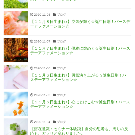
2020-11-08
ブログ
【１１月８日生まれ♪】空気が輝く☆誕生日別！バースデ
ーアファメーション☆
2020-11-07
ブログ
【１１月７日生まれ♪】優雅に煌めく☆誕生日別！バース
デーアファメーション☆
2020-11-06
ブログ
【１１月６日生まれ♪】勇気沸き上がる☆誕生日別！バー
スデーアファメーション☆
2020-11-05
ブログ
【１１月５日生まれ♪】心にとけこむ☆誕生日別！バース
デーアファメーション☆
2020-11-04
ブログ
【潜在意識：セミナー体験談】自分の思考も、周りの反
応も、ガラリと変わりました。