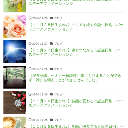
スデーアファメーション☆
2020-11-28
ブログ
【１１月２８日生まれ♪】トキメキ続く☆誕生日別！バー
スデーアファメーション☆
2020-11-27
ブログ
【１１月２７日生まれ♪】魂とつながる☆誕生日別！バー
スデーアファメーション☆
2020-11-26
ブログ
【潜在意識：セミナー体験談】誰にも甘えることができ
ず、誰にも頼ることができませんでした。
2020-11-26
ブログ
【１１月２６日生まれ♪】笑顔が変わる☆誕生日別！バー
スデーアファメーション☆
2020-11-25
ブログ
【１１月２５日生まれ♪】笑顔が波及する☆誕生日別！バ