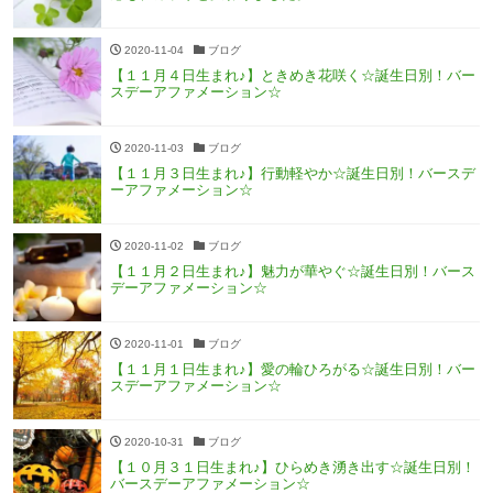
2020-11-04
ブログ
【１１月４日生まれ♪】ときめき花咲く☆誕生日別！バー
スデーアファメーション☆
2020-11-03
ブログ
【１１月３日生まれ♪】行動軽やか☆誕生日別！バースデ
ーアファメーション☆
2020-11-02
ブログ
【１１月２日生まれ♪】魅力が華やぐ☆誕生日別！バース
デーアファメーション☆
2020-11-01
ブログ
【１１月１日生まれ♪】愛の輪ひろがる☆誕生日別！バー
スデーアファメーション☆
2020-10-31
ブログ
【１０月３１日生まれ♪】ひらめき湧き出す☆誕生日別！
バースデーアファメーション☆