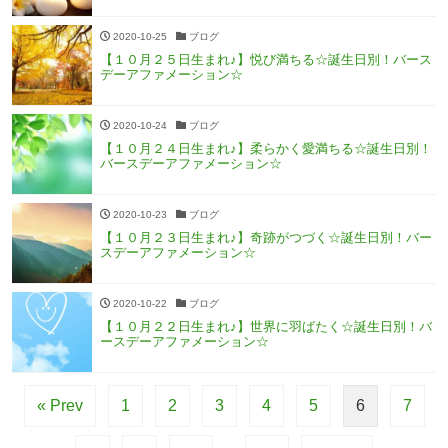
2020-10-25
ブログ
【１０月２５日生まれ♪】悦び満ちる☆誕生日別！バース
デーアファメーション☆
2020-10-24
ブログ
【１０月２４日生まれ♪】柔らかく愛満ちる☆誕生日別！
バースデーアファメーション☆
2020-10-23
ブログ
【１０月２３日生まれ♪】奇跡がつづく☆誕生日別！バー
スデーアファメーション☆
2020-10-22
ブログ
【１０月２２日生まれ♪】世界に羽ばたく☆誕生日別！バ
ースデーアファメーション☆
« Prev
1
2
3
4
5
6
7