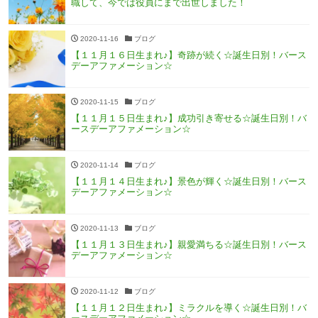
職して、今では役員にまで出世しました！
2020-11-16
ブログ
【１１月１６日生まれ♪】奇跡が続く☆誕生日別！バース
デーアファメーション☆
2020-11-15
ブログ
【１１月１５日生まれ♪】成功引き寄せる☆誕生日別！バ
ースデーアファメーション☆
2020-11-14
ブログ
【１１月１４日生まれ♪】景色が輝く☆誕生日別！バース
デーアファメーション☆
2020-11-13
ブログ
【１１月１３日生まれ♪】親愛満ちる☆誕生日別！バース
デーアファメーション☆
2020-11-12
ブログ
【１１月１２日生まれ♪】ミラクルを導く☆誕生日別！バ