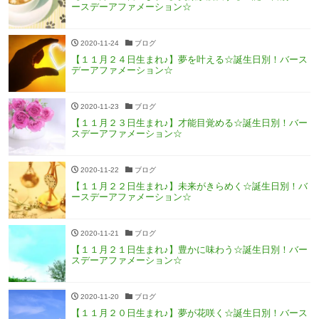
ースデーアファメーション☆
2020-11-24
ブログ
【１１月２４日生まれ♪】夢を叶える☆誕生日別！バース
デーアファメーション☆
2020-11-23
ブログ
【１１月２３日生まれ♪】才能目覚める☆誕生日別！バー
スデーアファメーション☆
2020-11-22
ブログ
【１１月２２日生まれ♪】未来がきらめく☆誕生日別！バ
ースデーアファメーション☆
2020-11-21
ブログ
【１１月２１日生まれ♪】豊かに味わう☆誕生日別！バー
スデーアファメーション☆
2020-11-20
ブログ
【１１月２０日生まれ♪】夢が花咲く☆誕生日別！バース