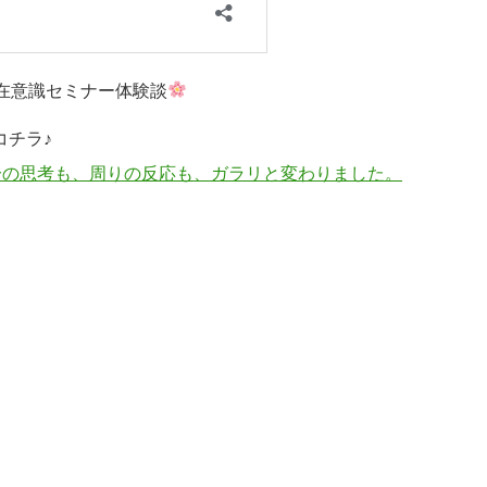
在意識セミナー体験談
コチラ♪
分の思考も、周りの反応も、ガラリと変わりました。