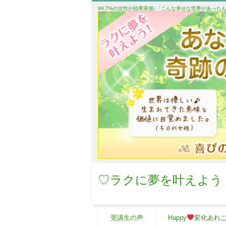
99.7%の女性が効果実感♪「こんな幸せな世界があっ
♡ラクに夢を叶えよう
受講生の声
Happy
変化あれ