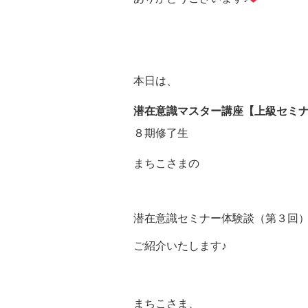
本日は、
潜在意識マスター講座【上級セミ
８期修了生
まちこさまの
潜在意識セミナー体験談（第３回
ご紹介いたします♪
まちこさま、