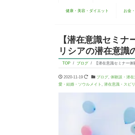
健康・美容・ダイエット
お金
【潜在意識セミナ
リシアの潜在意識
TOP
ブログ
【潜在意識セミナー体
2020-11-19
ブログ
,
体験談・潜在
愛・結婚・ソウルメイト
,
潜在意識・スピ