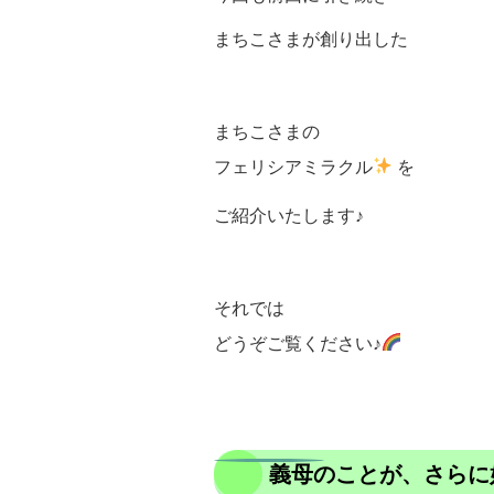
まちこさまが創り出した
まちこさまの
フェリシアミラクル
を
ご紹介いたします♪
それでは
どうぞご覧ください♪
義母のことが、さらに