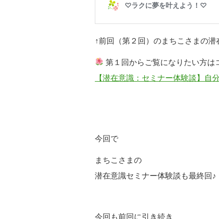
↑前回（第２回）のまちこさまの潜
第１回からご覧になりたい方は
【潜在意識：セミナー体験談】自
今回で
まちこさまの
潜在意識セミナー体験談も
最終回♪
今回も前回に引き続き