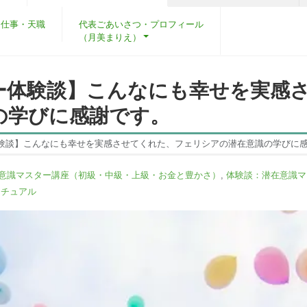
・仕事・天職
代表ごあいさつ・プロフィール
（月美まりえ）
ー体験談】こんなにも幸せを実感
の学びに感謝です。
験談】こんなにも幸せを実感させてくれた、フェリシアの潜在意識の学びに
意識マスター講座（初級・中級・上級・お金と豊かさ）
,
体験談：潜在意識マ
リチュアル