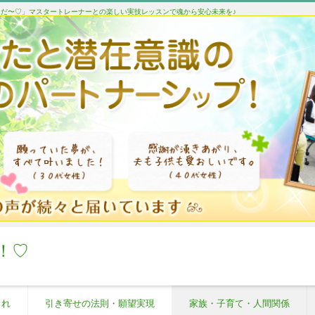
たんだ〜♡」マスタートレーナーとの楽しい実技レッスンで魂から安心未来を♪
！♡
これ
引き寄せの法則・願望実現
家族・子育て・人間関係