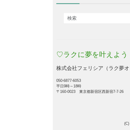
♡ラクに夢を叶えよう
株式会社フェリシア（ラク夢オ
050-6877-6053
平日9時～18時
〒160-0023 東京都新宿区西新宿7-7-26
(C)