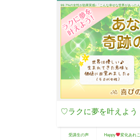
99.7%の女性が効果実感♪「こんな幸せな世界があっ
♡ラクに夢を叶えよう
受講生の声
Happy
変化あれ