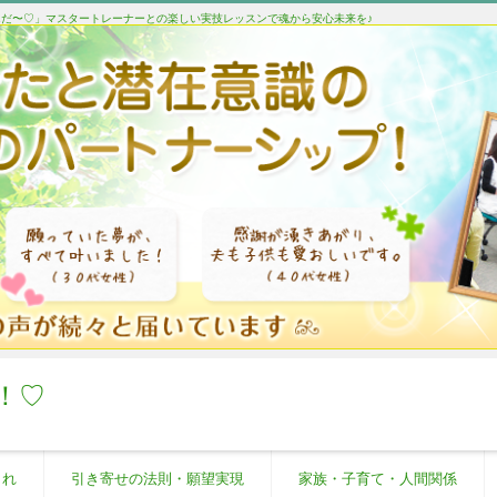
たんだ〜♡」マスタートレーナーとの楽しい実技レッスンで魂から安心未来を♪
！♡
これ
引き寄せの法則・願望実現
家族・子育て・人間関係