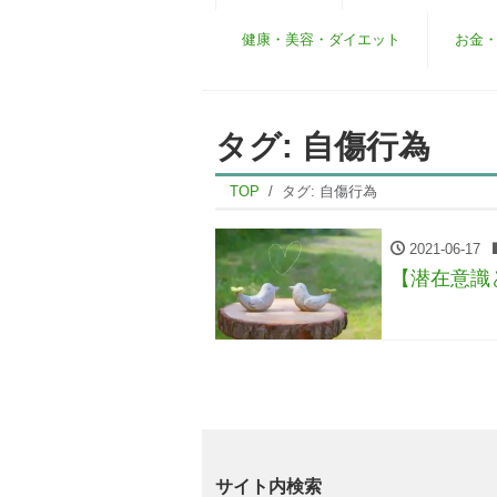
健康・美容・ダイエット
お金
タグ:
自傷行為
TOP
タグ:
自傷行為
2021-06-17
【潜在意識
サイト内検索