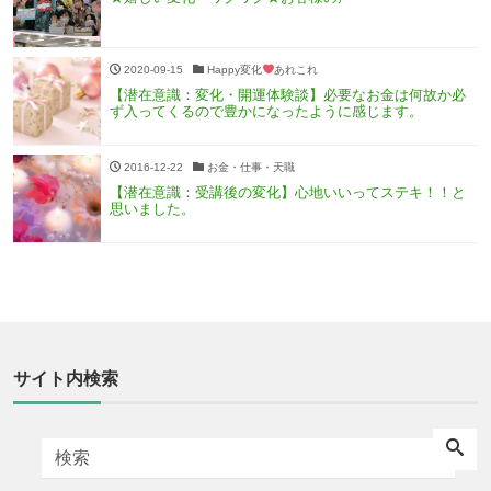
2020-09-15
Happy変化
あれこれ
【潜在意識：変化・開運体験談】必要なお金は何故か必
ず入ってくるので豊かになったように感じます。
2016-12-22
お金・仕事・天職
【潜在意識：受講後の変化】心地いいってステキ！！と
思いました。
サイト内検索