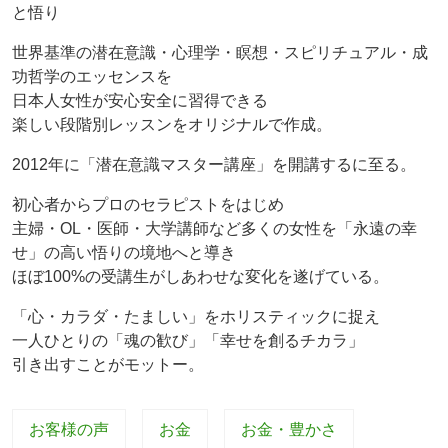
と悟り
世界基準の潜在意識・心理学・瞑想・スピリチュアル・成
功哲学のエッセンスを
日本人女性が安心安全に習得できる
楽しい段階別レッスンをオリジナルで作成。
2012年に「潜在意識マスター講座」を開講するに至る。
初心者からプロのセラピストをはじめ
主婦・OL・医師・大学講師など多くの女性を「永遠の幸
せ」の高い悟りの境地へと導き
ほぼ100%の受講生がしあわせな変化を遂げている。
「心・カラダ・たましい」をホリスティックに捉え
一人ひとりの「魂の歓び」「幸せを創るチカラ」
引き出すことがモットー。
お客様の声
お金
お金・豊かさ