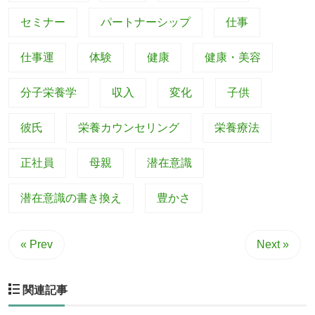
セミナー
パートナーシップ
仕事
仕事運
体験
健康
健康・美容
分子栄養学
収入
変化
子供
彼氏
栄養カウンセリング
栄養療法
正社員
母親
潜在意識
潜在意識の書き換え
豊かさ
« Prev
Next »
関連記事