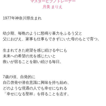
マスターヒプノトレーナー
月美 まりえ
1977年神奈川県生まれ
幼少期、毎晩のように怒鳴り暴力をふるう父と
父におびえ、家事も仕事もできずにいた母のもとで育つ。
生まれてきた絶望を感じ続ける中にも
未来への希望の光を感じたいと
救いが宿ることを願い続ける毎日。
7歳の頃、自発的に
自己啓発や潜在意識に興味を持ち始め、
どのような境遇の人でも幸せになれる
「幸せになる聖杯」を得ることを志す。