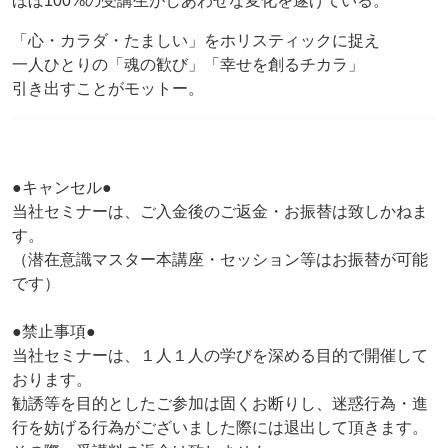
ほぼ100%の受講生がしあわせな変化を遂げている。
「心・カラダ・たましい」をホリスティックに捉え
一人ひとりの「魂の歓び」「幸せを創るチカラ」
引き出すことがモットー。
●キャンセル●
当社セミナーは、ご入金後のご返金・お振替は致しかねま
す。
（潜在意識マスター本講座・セッション等はお振替が可能
です）
●禁止事項●
当社セミナーは、１人１人の学びを深める目的で開催して
おります。
勧誘等を目的としたご参加は固くお断りし、迷惑行為・進
行を妨げる行為がございました際には退出して頂きます。