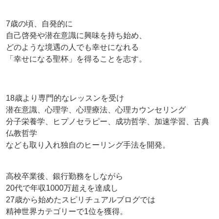
7歳の頃、自発的に
自己啓発や潜在意識に興味を持ち始め、
どのような境遇の人でも幸せになれる
「幸せになる聖杯」を得ることを志す。
18歳より専門的なレッスンを受け
潜在意識、心理学、心理療法、心理カウンセリング
分子栄養学、ヒプノセラピー、成功哲学、加速学習、古典
仏教哲学
なども取り入れ独自のヒーリング手法を開発。
高校卒業後、銀行勤務をしながら
20代で年収1000万超えを達成し
27歳から始めたスピリチュアルブログでは
精神世界カテゴリーで1位を獲得。