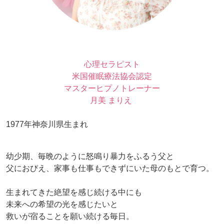
心理セラピスト
米国催眠療法協会認定
マスターヒプノトレーナー
月美 まりえ
1977年神奈川県生まれ
幼少期、毎晩のように怒鳴り暴力をふるう父と
父におびえ、家事も仕事もできずにいた母のもとで育つ。
生まれてきた絶望を感じ続ける中にも
未来への希望の光を感じたいと
救いが宿ることを願い続ける毎日。