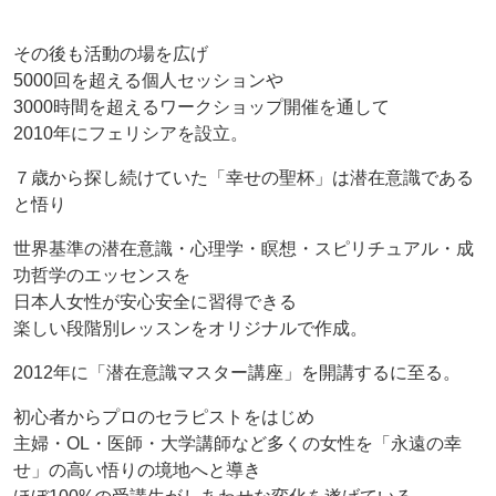
その後も活動の場を広げ
5000回を超える個人セッションや
3000時間を超えるワークショップ開催を通して
2010年にフェリシアを設立。
７歳から探し続けていた「幸せの聖杯」は潜在意識である
と悟り
世界基準の潜在意識・心理学・瞑想・スピリチュアル・成
功哲学のエッセンスを
日本人女性が安心安全に習得できる
楽しい段階別レッスンをオリジナルで作成。
2012年に「潜在意識マスター講座」を開講するに至る。
初心者からプロのセラピストをはじめ
主婦・OL・医師・大学講師など多くの女性を「永遠の幸
せ」の高い悟りの境地へと導き