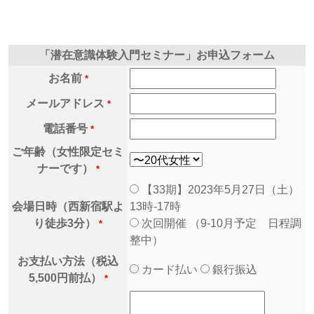
「潜在意識体験入門セミナー」お申込フォーム
お名前
*
メールアドレス
*
電話番号
*
ご年齢（女性限定セミ
ナーです）
*
【33期】2023年5月27日（土）
会場日時（西新宿駅よ
13時-17時
り徒歩3分）
次回開催 （9-10月予定 日程調
*
整中）
お支払い方法（税込
カード払い
銀行振込
5,500円前払）
*