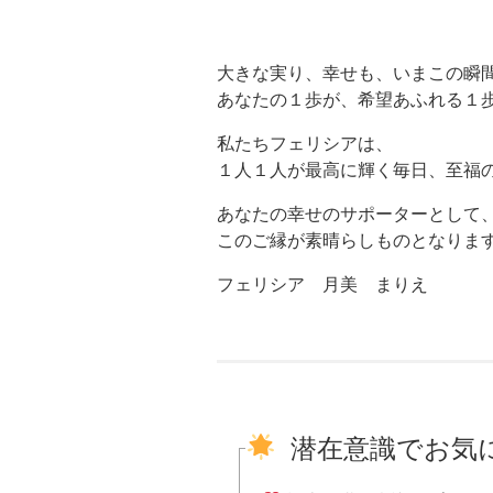
大きな実り、幸せも、いまこの瞬間
あなたの１歩が、希望あふれる１歩
私たちフェリシアは、
１人１人が最高に輝く毎日、至福
あなたの幸せのサポーターとして
このご縁が素晴らしものとなりま
フェリシア 月美 まりえ
潜在意識でお気