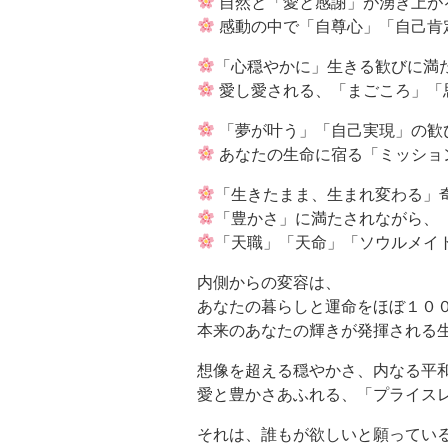
自然と「愛と感謝」が湧き上が
感動の中で「自尊心」「自己肯
「心穏やかに」生きる歓びに満
愛し愛される、「まごころ」「
「夢が叶う」「自己実現」の歓
あなたの生命に宿る「ミッショ
「生きたまま、生まれ変わる」
「豊かさ」に満たされながら、
「天職」「天命」「ソウルメイト
内側からの変容は、
あなたの暮らしと運命をほぼ１０
本来のあなたの輝きが発揮される
想像を超える穏やかさ、内なる平和
愛と豊かさあふれる、「プライスレ
それは、誰もが欲しいと願ってい