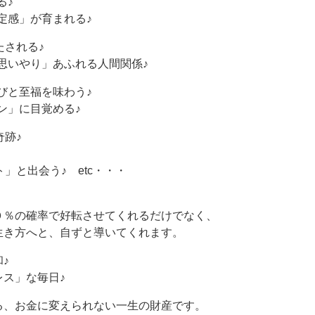
る♪
定感」が育まれる♪
たされる♪
思いやり」あふれる人間関係♪
びと至福を味わう♪
ン」に目覚める♪
奇跡♪
」と出会う♪ etc・・・
０％の確率で好転させてくれるだけでなく、
生き方へと、自ずと導いてくれます。
♪
ス」な毎日♪
る、お金に変えられない一生の財産です。