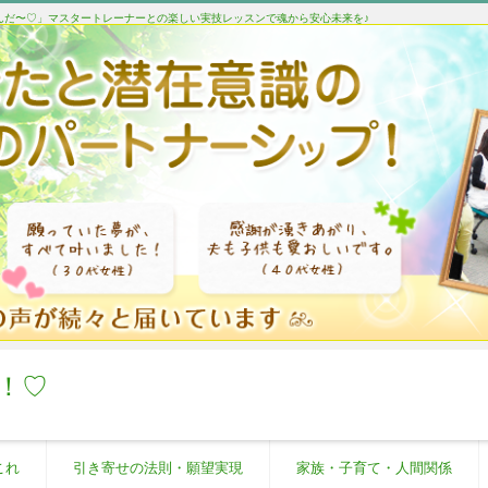
たんだ〜♡」マスタートレーナーとの楽しい実技レッスンで魂から安心未来を♪
！♡
これ
引き寄せの法則・願望実現
家族・子育て・人間関係