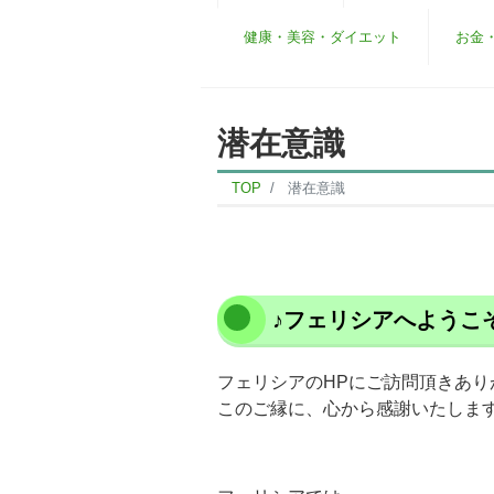
健康・美容・ダイエット
お金
潜在意識
TOP
潜在意識
♪フェリシアへようこ
フェリシアのHPにご訪問頂きあり
このご縁に、心から感謝いたしま