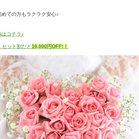
初めての方もラクラク安心♪
はコチラ♪
】セット割だと
16,000円OFF!！