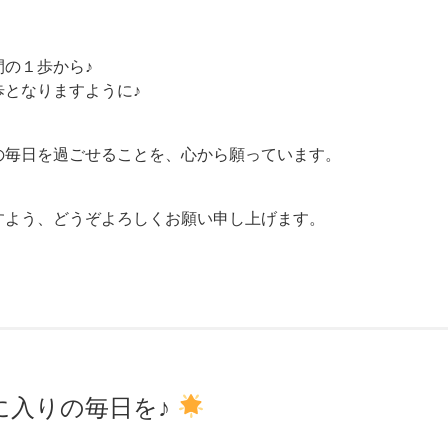
の１歩から♪
となりますように♪
の毎日を過ごせることを、心から願っています。
、
すよう、どうぞよろしくお願い申し上げます。
に入りの毎日を♪