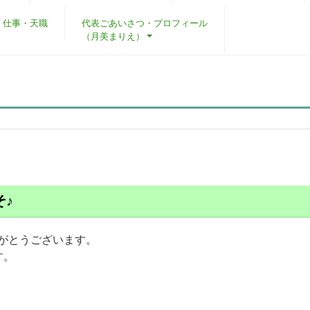
・仕事・天職
代表ごあいさつ・プロフィール
（月美まりえ）
そ♪
がとうございます。
す。