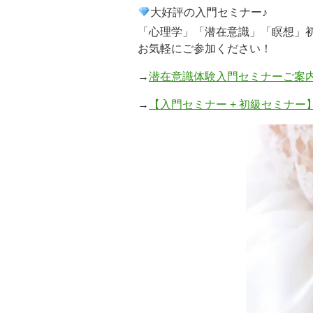
大好評の入門セミナー♪
「心理学」「潜在意識」「瞑想」
お気軽にご参加ください！
→
潜在意識体験入門セミナーご案内
→
【入門セミナー + 初級セミナー