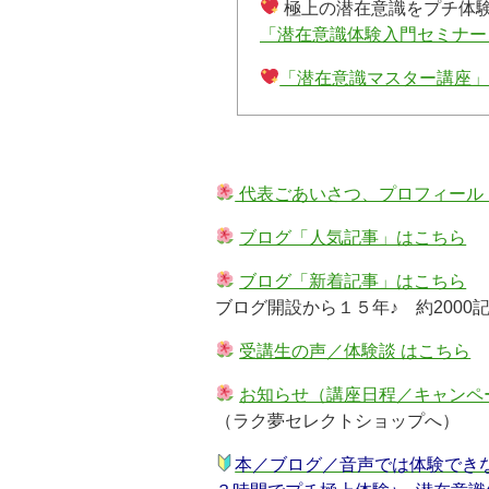
極上の潜在意識をプチ体験
「潜在意識体験入門セミナー
「潜在意識マスター講座
代表ごあいさつ、プロフィール
ブログ「人気記事」はこちら
ブログ「新着記事」はこちら
ブログ開設から１５年♪ 約2000
受講生の声／体験談 はこちら
お知らせ（講座日程／キャンペ
（ラク夢セレクトショップへ）
本／ブログ／音声では体験でき