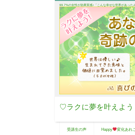
99.7%の女性が効果実感♪「こんな幸せな世界があっ
♡ラクに夢を叶えよう
受講生の声
Happy
変化あれ