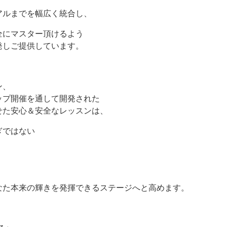
アルまでを幅広く統合し、
全にマスター頂けるよう
発しご提供しています。
ン、
ップ開催を通して開発された
せた安心＆安全なレッスンは、
ぎではない
なた本来の輝きを発揮できるステージへと高めます。