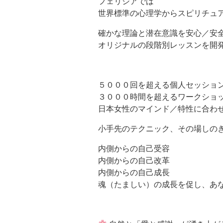
フェリシアでは
世界標準の心理学からスピリチュ
確かな理論と潜在意識を安心／安
オリジナルの段階別レッスンを開
５０００回を超える個人セッショ
３０００時間を超えるワークショ
日本女性のマインド／特性に合わ
小手先のテクニック、その場しの
内側からの自己受容
内側からの自己改革
内側からの自己成長
魂（たましい）の成長を促し、あ