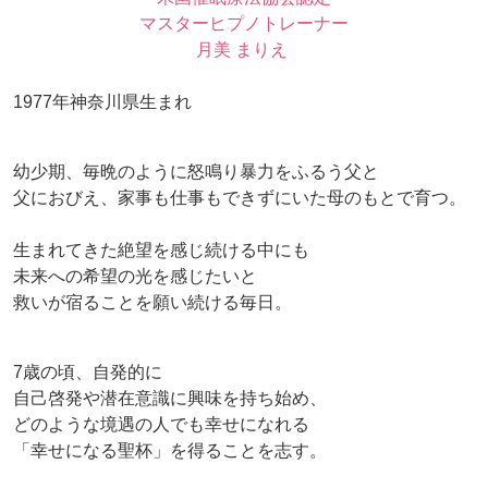
マスターヒプノトレーナー
月美 まりえ
1977年神奈川県生まれ
幼少期、毎晩のように怒鳴り暴力をふるう父と
父におびえ、家事も仕事もできずにいた母のもとで育つ。
生まれてきた絶望を感じ続ける中にも
未来への希望の光を感じたいと
救いが宿ることを願い続ける毎日。
7歳の頃、自発的に
自己啓発や潜在意識に興味を持ち始め、
どのような境遇の人でも幸せになれる
「幸せになる聖杯」を得ることを志す。