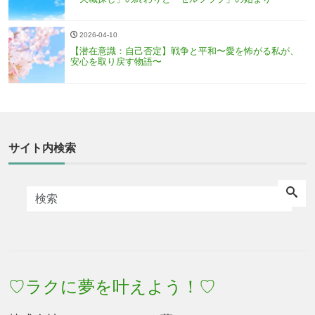
2026-04-10
【潜在意識：自己否定】戦争と平和〜愛を怖がる私が、
安心を取り戻す物語〜
サイト内検索
♡ラクに夢を叶えよう！♡