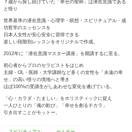
７歳から探し続けていた「幸せの聖杯」は潜在意識である
と悟り
世界基準の潜在意識・心理学・瞑想・スピリチュアル・成
功哲学のエッセンスを
日本人女性が安心安全に習得できる
楽しい段階別レッスンをオリジナルで作成。
2012年に「潜在意識マスター講座」を開講するに至る。
初心者からプロのセラピストをはじめ
主婦・OL・医師・大学講師など多くの女性を「永遠の幸
せ」の高い悟りの境地へと導き
ほぼ100%の受講生がしあわせな変化を遂げている。
「心・カラダ・たましい」をホリスティックに捉え
一人ひとりの「魂の歓び」「幸せを創るチカラ」
引き出すことがモットー。
スピリチュアル
セミナー