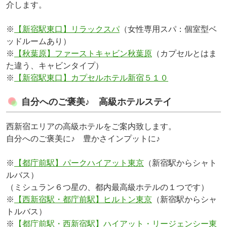
介します。
※
【新宿駅東口】リラックスパ
（女性専用スパ：個室型ベ
ッドルームあり）
※
【秋葉原】ファーストキャビン秋葉原
（カプセルとはま
た違う、キャビンタイプ）
※
【新宿駅東口】カプセルホテル新宿５１０
自分へのご褒美♪ 高級ホテルステイ
西新宿エリアの高級ホテルをご案内致します。
自分へのご褒美に♪ 豊かさインプットに♪
※
【都庁前駅】パークハイアット東京
（新宿駅からシャト
ルバス）
（ミシュラン６つ星の、都内最高級ホテルの１つです）
※
【西新宿駅・都庁前駅】ヒルトン東京
（新宿駅からシャ
トルバス）
※
【都庁前駅・西新宿駅】ハイアット・リージェンシー東