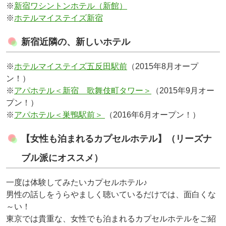
※
新宿ワシントンホテル（新館）
※
ホテルマイステイズ新宿
新宿近隣の、新しいホテル
※
ホテルマイステイズ五反田駅前
（2015年8月オープ
ン！）
※
アパホテル＜新宿 歌舞伎町タワー＞
（2015年9月オー
プン！）
※
アパホテル＜巣鴨駅前＞
（2016年6月オープン！）
【女性も泊まれるカプセルホテル】（リーズナ
ブル派にオススメ）
一度は体験してみたいカプセルホテル♪
男性の話しをうらやましく聴いているだけでは、面白くな
～い！
東京では貴重な、女性でも泊まれるカプセルホテルをご紹