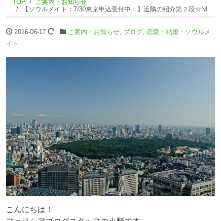
TOP
ご案内・お知らせ
【ソウルメイト：7/30東京申込受付中！】近隣の紹介第２段☆NI
2016-06-17
ご案内・お知らせ
,
ブログ
,
恋愛・結婚・ソウルメ
イト
こんにちは！