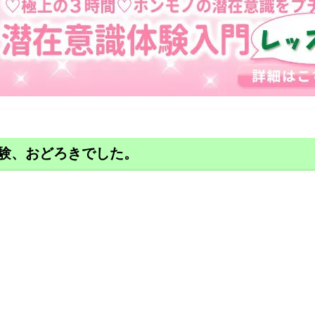
験、おどろきでした。