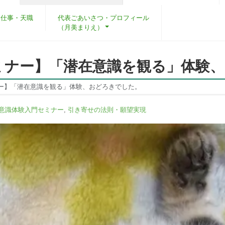
・仕事・天職
代表ごあいさつ・プロフィール
（月美まりえ）
ミナー】「潜在意識を観る」体験
ー】「潜在意識を観る」体験、おどろきでした。
意識体験入門セミナー
,
引き寄せの法則・願望実現