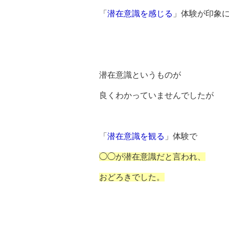
「
潜在意識を感じる
」体験が印象
潜在意識というものが
良くわかっていませんでしたが
「
潜在意識を観る
」体験で
◯◯が潜在意識だと言われ、
おどろきでした。