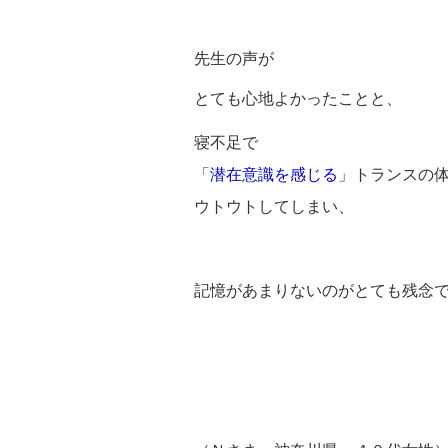
先生の声が
とても心地よかったことと、
寝不足で
「
潜在意識を感じる
」トランスの
ウトウトしてしまい、
記憶があまりないのがとても残念