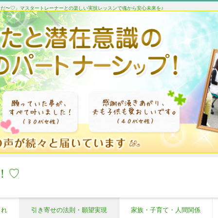
たんだ〜♡」マスタートレーナーとの楽しい実技レッスンで魂から安心未来を♪
！♡
これ
引き寄せの法則・願望実現
家族・子育て・人間関係