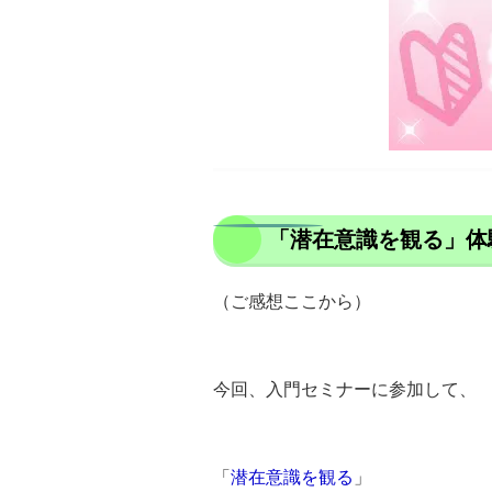
「潜在意識を観る」体
（ご感想ここから）
今回、入門セミナーに参加して、
「
潜在意識を観る
」