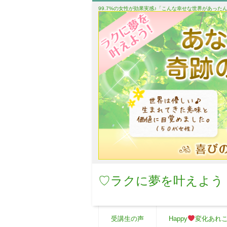
99.7%の女性が効果実感♪「こんな幸せな世界があっ
♡ラクに夢を叶えよう
受講生の声
Happy
変化あれ