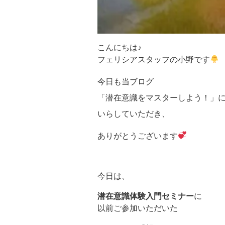
こんにちは♪
フェリシアスタッフの小野です
今日も当ブログ
「潜在意識をマスターしよう！」
いらしていただき、
ありがとうございます
今日は、
潜在意識体験入門セミナー
に
以前ご参加いただいた