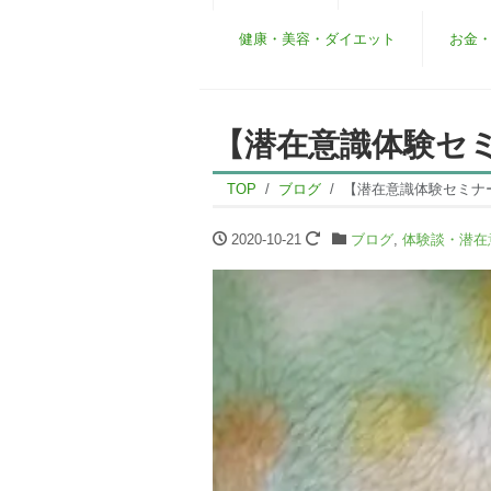
健康・美容・ダイエット
お金
【潜在意識体験セ
TOP
ブログ
【潜在意識体験セミナ
2020-10-21
ブログ
,
体験談・潜在