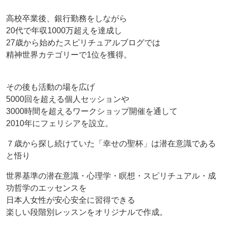
高校卒業後、銀行勤務をしながら
20代で年収1000万超えを達成し
27歳から始めたスピリチュアルブログでは
精神世界カテゴリーで1位を獲得。
その後も活動の場を広げ
5000回を超える個人セッションや
3000時間を超えるワークショップ開催を通して
2010年にフェリシアを設立。
７歳から探し続けていた「幸せの聖杯」は潜在意識である
と悟り
世界基準の潜在意識・心理学・瞑想・スピリチュアル・成
功哲学のエッセンスを
日本人女性が安心安全に習得できる
楽しい段階別レッスンをオリジナルで作成。