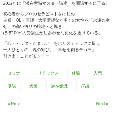
2012年に「潜在意識マスター講座」を開講するに至る。
初心者からプロのセラピストをはじめ
主婦・OL・医師・大学講師など多くの女性を「永遠の幸
せ」の高い悟りの境地へと導き
ほぼ100%の受講生がしあわせな変化を遂げている。
「心・カラダ・たましい」をホリスティックに捉え
一人ひとりの「魂の歓び」「幸せを創るチカラ」
引き出すことがモットー。
セミナー
リラックス
体験
入門
受講
大阪
潜在意識
瞑想
« Prev
Next »