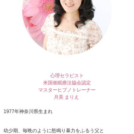
心理セラピスト
米国催眠療法協会認定
マスターヒプノトレーナー
月美 まりえ
1977年神奈川県生まれ
幼少期、毎晩のように怒鳴り暴力をふるう父と