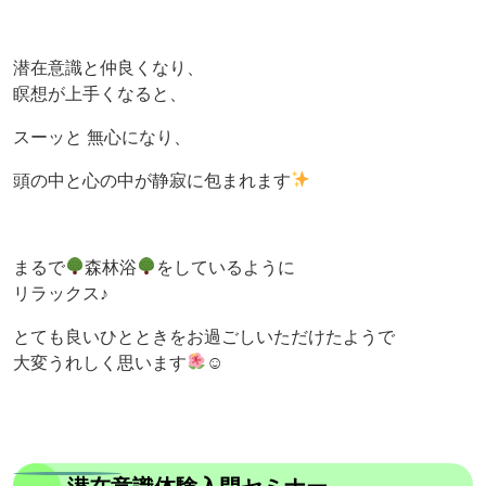
潜在意識と仲良くなり、
瞑想が上手くなると、
スーッと 無心になり、
頭の中と心の中が静寂に包まれます
まるで
森林浴
をしているように
リラックス♪
とても良いひとときをお過ごしいただけたようで
大変うれしく思います
☺