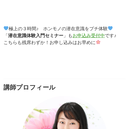
極上の３時間♪ ホンモノの潜在意識をプチ体験
「
潜在意識体験入門セミナー
」も
お申込み受付中
です♪
こちらも残席わずか！お申し込みはお早めに
講師プロフィール