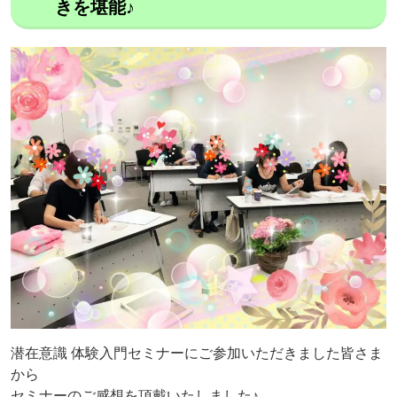
きを堪能♪
潜在意識 体験入門セミナーにご参加いただきました皆さま
から
セミナーのご感想を頂戴いたしました♪