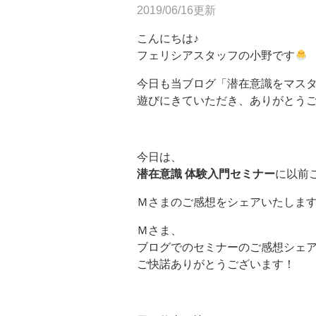
2019/06/16更新
こんにちは♪
フェリシアスタッフの小野です
今日も当ブログ「潜在意識をマス
遊びにきていただき、ありがとう
今日は、
潜在意識 体験入門セミナー
に以前
Ｍさまのご感想をシェアいたしま
Ｍさま、
ブログでのセミナーのご感想シェ
ご快諾ありがとうございます！