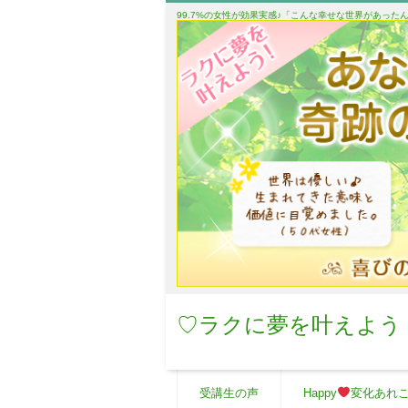
99.7%の女性が効果実感♪「こんな幸せな世界があっ
♡ラクに夢を叶えよう
受講生の声
Happy
変化あれ