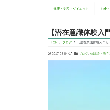
健康・美容・ダイエット
お金
【潜在意識体験入
TOP
ブログ
【潜在意識体験入門セ
2017-08-04
ブログ
,
体験談・潜在