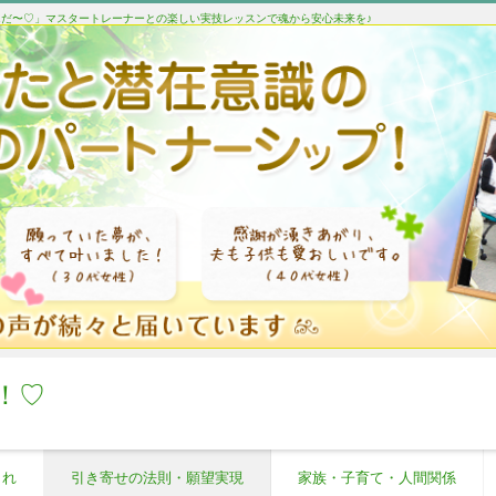
たんだ〜♡」マスタートレーナーとの楽しい実技レッスンで魂から安心未来を♪
！♡
これ
引き寄せの法則・願望実現
家族・子育て・人間関係