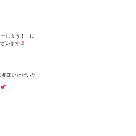
ターしよう！」に
ございます
ご参加いただいた
す
ア