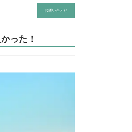
お問い合わせ
良かった！