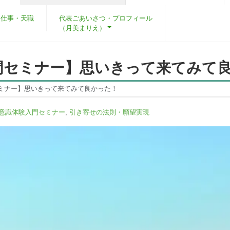
・仕事・天職
代表ごあいさつ・プロフィール
（月美まりえ）
門セミナー】思いきって来てみて
ミナー】思いきって来てみて良かった！
意識体験入門セミナー
,
引き寄せの法則・願望実現