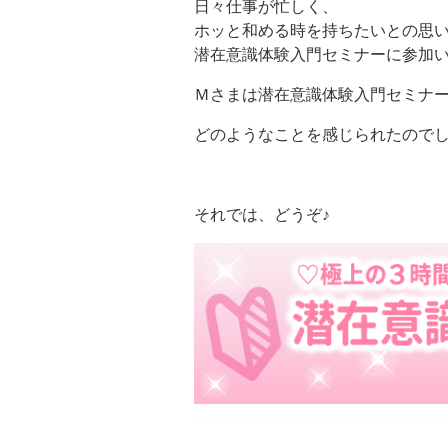
日々仕事が忙しく、
ホッと和める時を持ちたいとの思
潜在意識体験入門セミナーに参加
Ｍさまは潜在意識体験入門セミナ
どのようなことを感じられたので
それでは、どうぞ♪