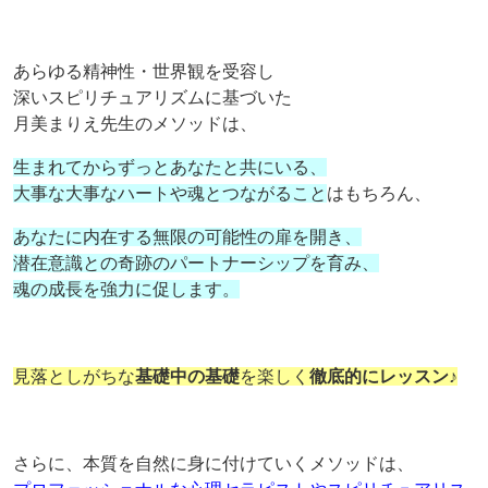
あらゆる精神性・世界観を受容し
深いスピリチュアリズムに基づいた
月美まりえ先生のメソッドは、
生まれてからずっとあなたと共にいる、
大事な大事なハートや魂とつながること
はもちろん、
あなたに内在する無限の可能性の扉を開き、
潜在意識との奇跡のパートナーシップを育み、
魂の成長を強力に促します。
見落としがちな
基礎中の基礎
を楽しく
徹底的にレッスン♪
さらに、本質を自然に身に付けていくメソッドは、