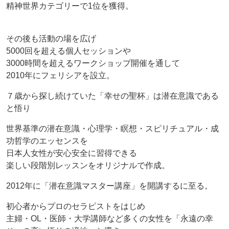
精神世界カテゴリーで1位を獲得。
その後も活動の場を広げ
5000回を超える個人セッションや
3000時間を超えるワークショップ開催を通して
2010年にフェリシアを設立。
７歳から探し続けていた「幸せの聖杯」は潜在意識である
と悟り
世界基準の潜在意識・心理学・瞑想・スピリチュアル・成
功哲学のエッセンスを
日本人女性が安心安全に習得できる
楽しい段階別レッスンをオリジナルで作成。
2012年に「潜在意識マスター講座」を開講するに至る。
初心者からプロのセラピストをはじめ
主婦・OL・医師・大学講師など多くの女性を「永遠の幸