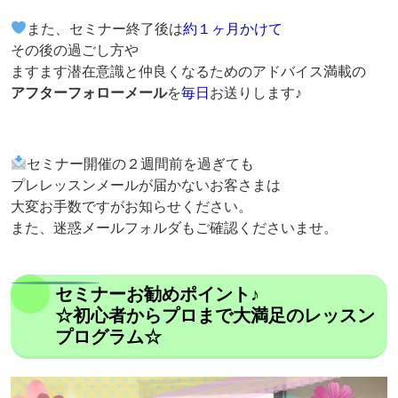
また、セミナー終了後は
約１ヶ月かけて
その後の過ごし方や
ますます潜在意識と仲良くなるためのアドバイス満載の
アフターフォローメール
を
毎日
お送りします♪
セミナー開催の２週間前を過ぎても
プレレッスンメールが届かないお客さまは
大変お手数ですがお知らせください。
また、迷惑メールフォルダもご確認くださいませ。
セミナーお勧めポイント♪
☆初心者からプロまで大満足のレッスン
プログラム☆