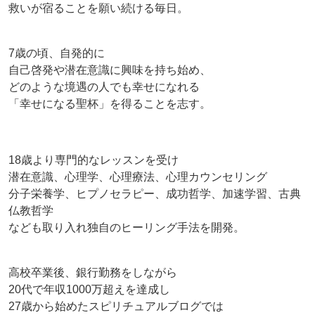
救いが宿ることを願い続ける毎日。
7歳の頃、自発的に
自己啓発や潜在意識に興味を持ち始め、
どのような境遇の人でも幸せになれる
「幸せになる聖杯」を得ることを志す。
18歳より専門的なレッスンを受け
潜在意識、心理学、心理療法、心理カウンセリング
分子栄養学、ヒプノセラピー、成功哲学、加速学習、古典
仏教哲学
なども取り入れ独自のヒーリング手法を開発。
高校卒業後、銀行勤務をしながら
20代で年収1000万超えを達成し
27歳から始めたスピリチュアルブログでは