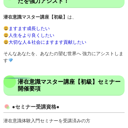
たを強力アシスト！
潜在意識マスター講座【初級】
は、
ますます成長したい
人生をより良くしたい
大切な人＆社会にますます貢献したい
そんなあなたを、あなたの望む世界へ 強力にアシストしま
す
潜在意識マスター講座【初級】セミナー
開催要項
●セミナー受講資格●
潜在意識体験入門セミナーを受講済みの方