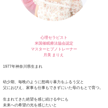
心理セラピスト
米国催眠療法協会認定
マスターヒプノトレーナー
月美 まりえ
1977年神奈川県生まれ
幼少期、毎晩のように怒鳴り暴力をふるう父と
父におびえ、家事も仕事もできずにいた母のもとで育つ。
生まれてきた絶望を感じ続ける中にも
未来への希望の光を感じたいと