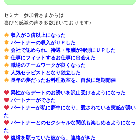
セミナー参加者さまからは
喜びと感激の声を多数頂いております♪
収入が３倍以上になった
パートナーの収入がＵＰした
会社で認められ、待遇・報酬が特別にＵＰした
仕事にフィットするお仕事に出会えた
職場のチームワークが良くなった
人気セラピストとなり独立した
長年の夢だったお料理教室を、自然に定期開催
異性からデートのお誘いを沢山受けるようになった
パートナーができた
パートナーが私に夢中になり、愛されている実感が湧い
た
パートナーとのセクシャルな関係も楽しめるようになっ
た
復縁を願っていた彼から、連絡がきた