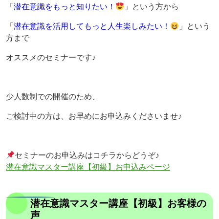
「
潜在意識をもっと知りたい！
」という方から
「
潜在意識を活用してもっと人生楽しみたい！
」という
方まで
オススメのセミナーです♪
少人数制での開催のため、
ご検討中の方は、お早めにお申込みくださいませ♪
セミナーのお申込みはコチラからどうぞ♪
潜在意識マスター講座【初級】お申込みページ
潜在意識マスター講座【初級】お客様の
声