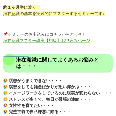
約１ヶ月半
に渡り、
潜在意識の基本を実践的にマスターするセミナーです♪
セミナーのお申込みはコチラからどうぞ♪
潜在意識マスター講座【初級】お申込みページ
潜在意識に関してよくあるお悩みと
は・・・
瞑想がうまくできない・・・
瞑想をしても雑念ばかりが思い浮かぶ・・・
イメージワークをしているのに現実が変わらない・・・
ストレスが多くて、毎日が緊張の連続・・・
女性性を育てたい・・・
完璧主義で自己嫌悪に陥る・・・