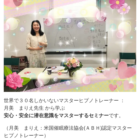
世界で３０名しかいないマスターヒプノトレーナー ：
月美 まりえ先生 から学ぶ
安心・安全に潜在意識をマスターするセミナー
です。
（月美 まりえ：米国催眠療法協会(ＡＢＨ)認定マスター
ヒプノトレーナー）