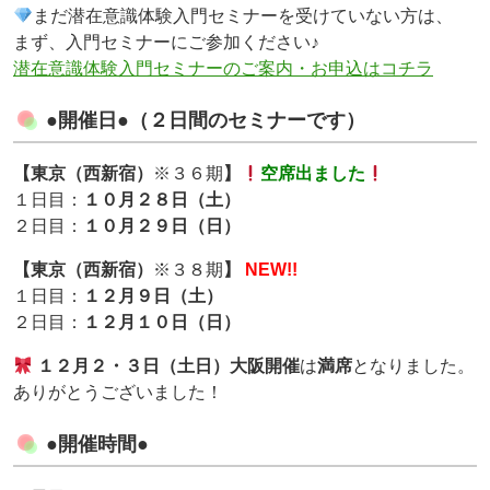
まだ潜在意識体験入門セミナーを受けていない方は、
まず、入門セミナーにご参加ください♪
潜在意識体験入門セミナーのご案内・お申込はコチラ
●開催日●（２日間のセミナーです）
【東京（西新宿）
※３６期
】
空席出ました
１日目：
１０月２８日（土）
２日目：
１０月２９日（日）
【東京（西新宿）
※３８期
】
NEW!!
１日目：
１２月９日（土）
２日目：
１２月１０日（日）
１２月２・３日（土日）大阪開催
は
満席
となりました。
ありがとうございました！
●開催時間●