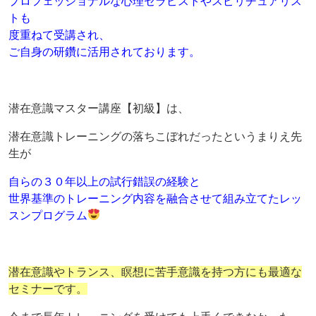
プロフェッショナルな心理セラピストやスピリチュアリス
トも
度重ねて受講され、
ご自身の研鑽に活用されております。
潜在意識マスター講座【初級】は、
潜在意識トレーニングの落ちこぼれだったというまりえ先
生が
自らの３０年以上の試行錯誤の経験と
世界基準のトレーニング内容を融合させて組み立てたレッ
スンプログラム
潜在意識やトランス、瞑想に苦手意識を持つ方にも最適な
セミナーです。