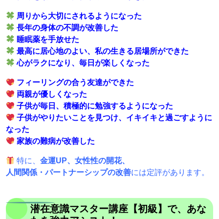
周りから大切にされるようになった
長年の身体の不調が改善した
睡眠薬を手放せた
最高に居心地のよい、私の生きる居場所ができた
心がラクになり、毎日が楽しくなった
フィーリングの合う友達ができた
両親が優しくなった
子供が毎日、積極的に勉強するようになった
子供がやりたいことを見つけ、イキイキと過ごすように
なった
家族の難病が改善した
特に、
金運UP、女性性の開花、
人間関係・パートナーシップの改善
には定評があります。
潜在意識マスター講座【初級】で、あな