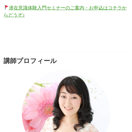
潜在意識体験入門セミナーのご案内・お申込はコチラか
らどうぞ♪
講師プロフィール