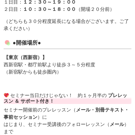
１日目：
１２：３０～１９：００
２日目：
１０：３０～１８：００
（開場２０分前）
（どちらも３０分程度延長になる場合がございます。ご了
承ください）
●開催場所●
【東京（西新宿）】
西新宿駅・都庁前駅より徒歩３～５分程度
（新宿駅からも徒歩圏内）
セミナー当日だけじゃない！ 約１ヶ月半の
プレレッ
スン ＆ サポート付き！
セミナー開催前のプレレッスン（
メール・別冊テキスト・
事前セッション
）に
はじまり、セミナー受講後のフォローレッスン（
メール
）
まで