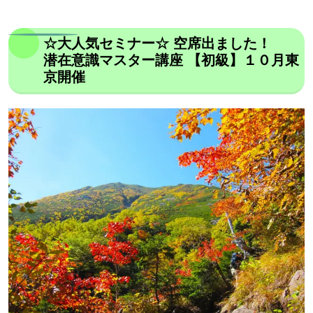
☆大人気セミナー☆ 空席出ました！
潜在意識マスター講座 【初級】１０月東
京開催