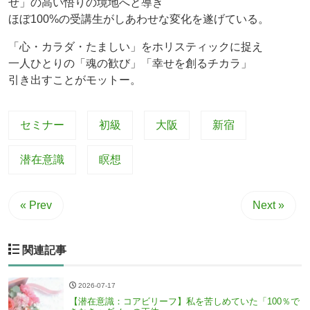
せ」の高い悟りの境地へと導き
ほぼ100%の受講生がしあわせな変化を遂げている。
「心・カラダ・たましい」をホリスティックに捉え
一人ひとりの「魂の歓び」「幸せを創るチカラ」
引き出すことがモットー。
セミナー
初級
大阪
新宿
潜在意識
瞑想
« Prev
Next »
関連記事
2026-07-17
【潜在意識：コアビリーフ】私を苦しめていた「100％で