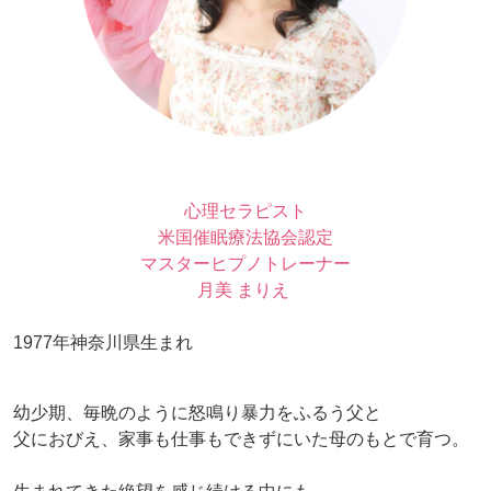
心理セラピスト
米国催眠療法協会認定
マスターヒプノトレーナー
月美 まりえ
1977年神奈川県生まれ
幼少期、毎晩のように怒鳴り暴力をふるう父と
父におびえ、家事も仕事もできずにいた母のもとで育つ。