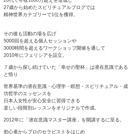
20代で年収1000万超えを達成し
27歳から始めたスピリチュアルブログでは
精神世界カテゴリーで1位を獲得。
その後も活動の場を広げ
5000回を超える個人セッションや
3000時間を超えるワークショップ開催を通して
2010年にフェリシアを設立。
７歳から探し続けていた「幸せの聖杯」は潜在意識である
と悟り
世界基準の潜在意識・心理学・瞑想・スピリチュアル・成
功哲学のエッセンスを
日本人女性が安心安全に習得できる
楽しい段階別レッスンをオリジナルで作成。
2012年に「潜在意識マスター講座」を開講するに至る。
初心者からプロのセラピストをはじめ