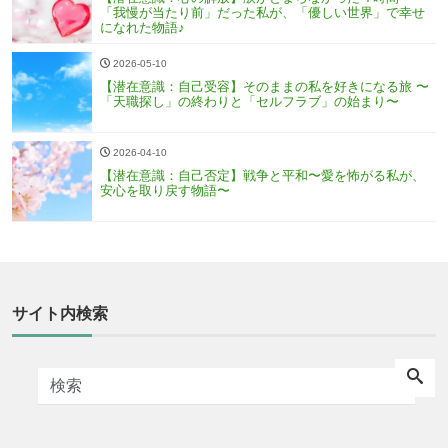
「我慢が当たり前」だった私が、「優しい世界」で幸せ
になれた物語♪
2026-05-10
【潜在意識：自己受容】そのままの私を好きになる旅 〜
「天職探し」の終わりと「セルフラブ」の始まり〜
2026-04-10
【潜在意識：自己否定】戦争と平和〜愛を怖がる私が、
安心を取り戻す物語〜
サイト内検索