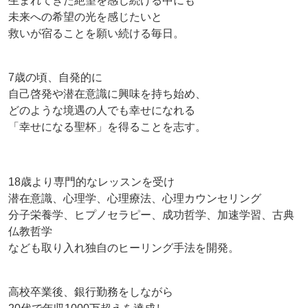
生まれてきた絶望を感じ続ける中にも
未来への希望の光を感じたいと
救いが宿ることを願い続ける毎日。
7歳の頃、自発的に
自己啓発や潜在意識に興味を持ち始め、
どのような境遇の人でも幸せになれる
「幸せになる聖杯」を得ることを志す。
18歳より専門的なレッスンを受け
潜在意識、心理学、心理療法、心理カウンセリング
分子栄養学、ヒプノセラピー、成功哲学、加速学習、古典
仏教哲学
なども取り入れ独自のヒーリング手法を開発。
高校卒業後、銀行勤務をしながら