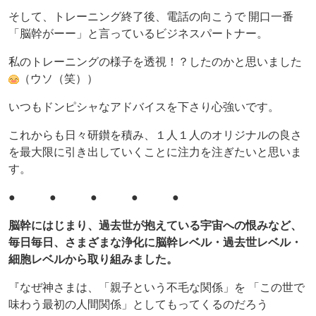
そして、トレーニング終了後、電話の向こうで 開口一番
「脳幹がーー」と言っているビジネスパートナー。
私のトレーニングの様子を透視！？したのかと思いました
（ウソ（笑））
いつもドンピシャなアドバイスを下さり心強いです。
これからも日々研鑚を積み、１人１人のオリジナルの良さ
を最大限に引き出していくことに注力を注ぎたいと思いま
す。
● ● ● ● ●
脳幹にはじまり、過去世が抱えている宇宙への恨みなど、
毎日毎日、さまざまな浄化に脳幹レベル・過去世レベル・
細胞レベルから取り組みました。
『なぜ神さまは、「親子という不毛な関係」を 「この世で
味わう最初の人間関係」としてもってくるのだろう