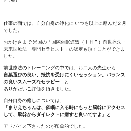
—————————————–
仕事の面では、自分自身の浄化に いつも以上に励んだ２月
でした。
おかげさまで 米国の「国際催眠連盟（ＩＨＦ）前世療法・
未来世療法 専門セラピスト」の認定も頂くことができま
した。
前世療法のトレーニングの中では、お二人の先生から、
言葉選びの良い、抵抗を受けにくいセッション。バランス
の良いスムーズなセラピー
と
ありがたいご評価を頂きました。
自分自身の癒しについては、
「まりえちゃんは、催眠に入る時にもっと脳幹にアクセス
して、脳幹からダイレクトに癒すと良いですよ」
と
アドバイス下さったのが印象的でした。