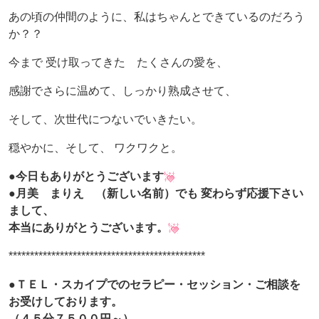
あの頃の仲間のように、私はちゃんとできているのだろう
か？？
今まで 受け取ってきた たくさんの愛を、
感謝でさらに温めて、しっかり熟成させて、
そして、次世代につないでいきたい。
穏やかに、そして、 ワクワクと。
●今日もありがとうございます
●月美 まりえ （新しい名前）でも 変わらず応援下さい
まして、
本当にありがとうございます。
**********************************************
●ＴＥＬ・スカイプでのセラピー・セッション・ご相談を
お受けしております。
（４５分７５００円～）