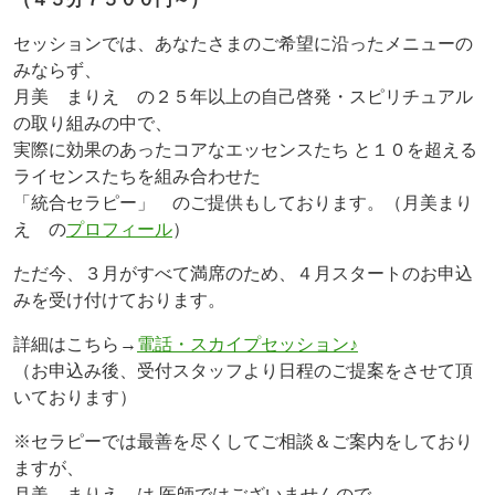
セッションでは、あなたさまのご希望に沿ったメニューの
みならず、
月美 まりえ の２５年以上の自己啓発・スピリチュアル
の取り組みの中で、
実際に効果のあったコアなエッセンスたち と１０を超える
ライセンスたちを組み合わせた
「統合セラピー」 のご提供もしております。（月美まり
え の
プロフィール
）
ただ今、３月がすべて満席のため、４月スタートのお申込
みを受け付けております。
詳細はこちら→
電話・スカイプセッション♪
（お申込み後、受付スタッフより日程のご提案をさせて頂
いております）
※セラピーでは最善を尽くしてご相談＆ご案内をしており
ますが、
月美 まりえ は 医師ではございませんので、