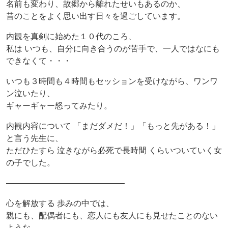
名前も変わり、故郷から離れたせいもあるのか、
昔のことをよく思い出す日々を過ごしています。
内観を真剣に始めた１０代のころ、
私は いつも、自分に向き合うのが苦手で、一人ではなにも
できなくて・・・
いつも３時間も４時間もセッションを受けながら、ワンワ
ン泣いたり、
ギャーギャー怒ってみたり。
内観内容について 「まだダメだ！」「もっと先がある！」
と言う先生に、
ただひたすら 泣きながら必死で長時間 くらいついていく女
の子でした。
——————————————–
心を解放する 歩みの中では、
親にも、配偶者にも、恋人にも友人にも見せたことのない
ような