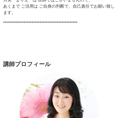
あくまで ご活用は ご自身の判断で、自己責任でお願い致し
ます。
***********************************************
講師プロフィール