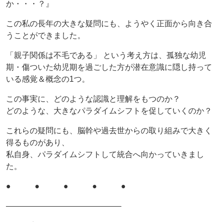
か・・・？』
この私の長年の大きな疑問にも、ようやく正面から向き合
うことができました。
「親子関係は不毛である」 という考え方は、孤独な幼児
期・傷ついた幼児期を過ごした方が潜在意識に隠し持って
いる感覚＆概念の1つ。
この事実に、どのような認識と理解をもつのか？
どのような、大きなパラダイムシフトを促していくのか？
これらの疑問にも、脳幹や過去世からの取り組みで大きく
得るものがあり、
私自身、パラダイムシフトして統合へ向かっていきまし
た。
● ● ● ● ●
——————————————–