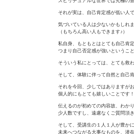
スピリチュアルな世界では究極の
それが実は、自己肯定感が低い人
気づいている人は少ないかもしれ
（もちろん高い人もできます♪）
私自身、もともとはとても自己肯
つまり自己否定感が強いというこ
そういう私にとっては、とても救
そして、体験に伴って自然と自己肯
それを今回、少しではありますが
個人的にもとても嬉しいことです
伝えるのが初めての内容故、わか
少人数ですし、遠慮なくご質問頂き
そして、受講生の１人１人が豊か
未来へつながる大事なものを、潜