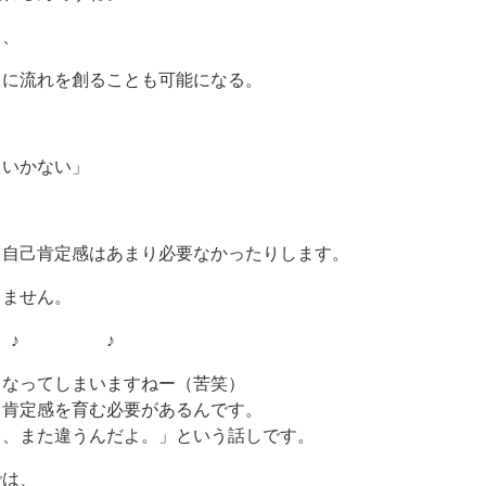
と、
ろに流れを創ることも可能になる。
くいかない」
、自己肯定感はあまり必要なかったりします。
りません。
♪ ♪
くなってしまいますねー（苦笑）
己肯定感を育む必要があるんです。
と、また違うんだよ。」という話しです。
では、