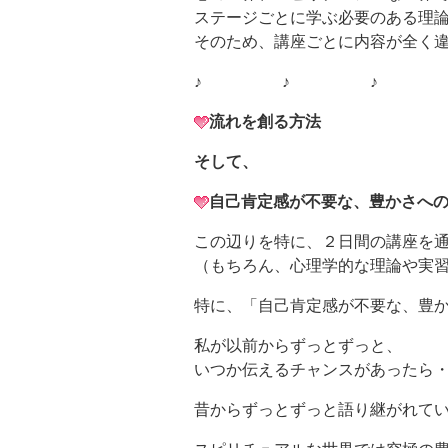
ステージごとに学ぶ必要のある理
そのため、講座ごとに内容が全く
♪ ♪ ♪ 
流れを創る方法
そして、
自己肯定感が不要な、豊かさへ
この辺りを特に、２日間の講座を
（もちろん、心理学的な理論や実習もし
特に、「自己肯定感が不要な、豊
私が以前からずっとずっと、
いつか伝えるチャンスがあったら
昔からずっとずっと語り継がれて