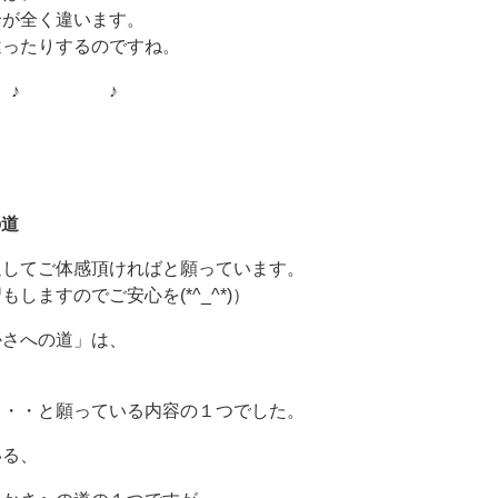
論が全く違います。
違ったりするのですね。
♪ ♪
の道
通してご体感頂ければと願っています。
ますのでご安心を(*^_^*)）
かさへの道」は、
・・・と願っている内容の１つでした。
いる、