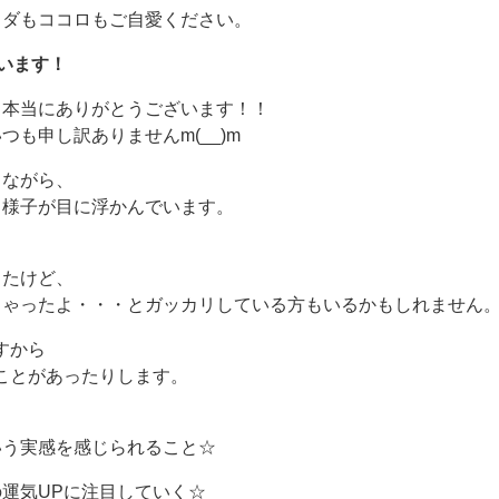
ラダもココロもご自愛ください。
います！
き本当にありがとうございます！！
も申し訳ありませんm(__)m
きながら、
る様子が目に浮かんでいます。
ったけど、
ちゃったよ・・・とガッカリしている方もいるかもしれません
すから
ことがあったりします。
いう実感を感じられること☆
運気UPに注目していく☆