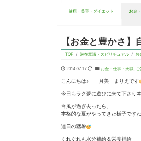
健康・美容・ダイエット
お金
【お金と豊かさ】自
TOP
潜在意識・スピリチュアル
お
2014-07-17
お金・仕事・天職
,
ご
こんにちは♪ 月美 まりえです
今日もラク夢に遊びに来て下さり
台風が過ぎ去ったら、
本格的な夏がやってきた様子です
連日の猛暑
くれぐれも水分補給＆栄養補給