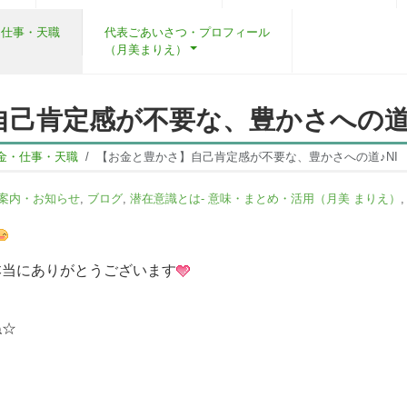
・仕事・天職
代表ごあいさつ・プロフィール
（月美まりえ）
己肯定感が不要な、豊かさへの道♪
金・仕事・天職
【お金と豊かさ】自己肯定感が不要な、豊かさへの道♪NI
案内・お知らせ
,
ブログ
,
潜在意識とは- 意味・まとめ・活用（月美 まりえ）
本当にありがとうございます
ね☆