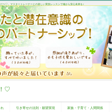
たんだ〜♡」マスタートレーナーとの楽しい実技レッスンで魂から安心未来を♪
！♡
これ
引き寄せの法則・願望実現
家族・子育て・人間関係