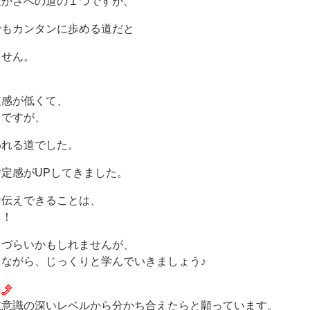
豊かさへの道の１つですが、
でもカンタンに歩める道だと
ません。
定感が低くて、
とですが、
われる道でした。
定感がUPしてきました。
お伝えできることは、
！！
りづらいかもしれませんが、
ながら、じっくりと学んでいきましょう♪
に
在意識の深いレベルから分かち合えたらと願っています。