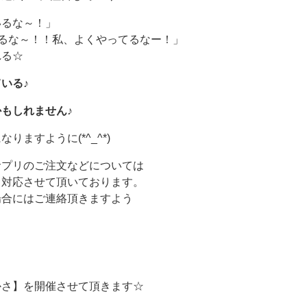
いるな～！」
るな～！！私、よくやってるなー！」
れる☆
いる♪
もしれません♪
ますように(*^_^*)
サプリのご注文などについては
て対応させて頂いております。
場合にはご連絡頂きますよう
かさ】を開催させて頂きます☆