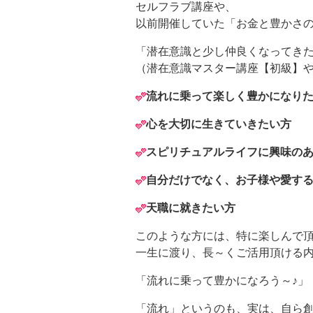
セルフラブ講座や、
以前開催していた「お金と豊かさ
「潜在意識と少し仲良くなってきた
（潜在意識マスター講座【初級】
流れに乗って楽しく豊かになり
心を大切に生きていきたい方
スピリチュアルライフに興味の
自分だけでなく、お子様や愛す
天職に就きたい方
このような方には、特に楽しんで
一生に渡り、長～くご活用頂ける
「流れに乗って豊かになろう～♪」
「流れ」というのも、実は、自ら