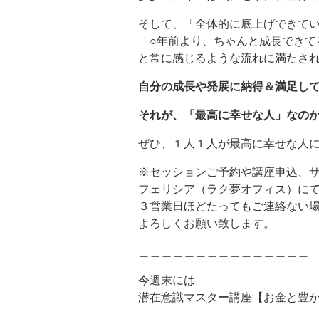
そして、「全体的に底上げできて
「○年前より、ちゃんと成長できて
と常に感じるような流れに満たさ
自分の成長や発展に納得＆満足して
それが、「最高に幸せな人」なのか
ぜひ、１人１人が最高に幸せな人になり
※セッションご予約や講座申込、
フェリシア（ラク夢オフィス）に
３営業日ほどたってもご連絡ない
よろしくお願い致します。
＿＿＿＿＿＿＿＿＿＿＿＿＿＿＿
今週末には
潜在意識マスター講座【お金と豊