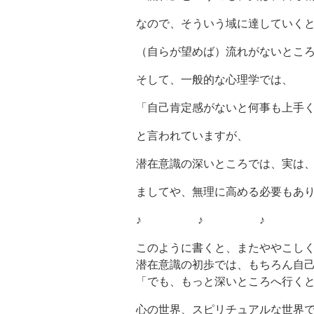
なので、そういう域に達していく
（自らが望めば）流れがないとこ
そして、一般的な心理学では、
「自己肯定感がないと何事も上手
と言われていますが、
潜在意識の深いところでは、実は
ましてや、無理に高める必要もあ
♪ ♪ ♪ 
このように書くと、またややこし
潜在意識の初歩では、もちろん自
「でも、もっと深いところへ行く
心の世界、スピリチュアルな世界