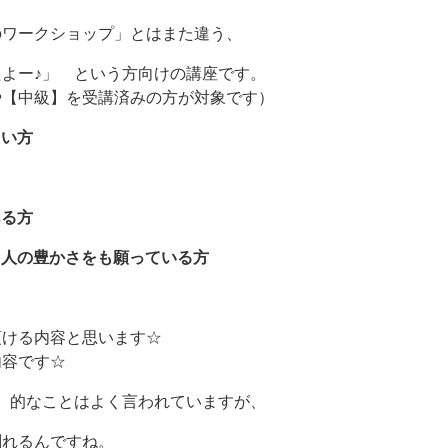
のワークショップ」とはまた違う、
よー♪」 という方向けの講座です。
や【中級】を受講済みの方が対象です）
たい方
ある方
る人の豊かさをも願っている方
頂ける内容と思います☆
内容です☆
 的なことはよく言われていますが、
創れるんですね。