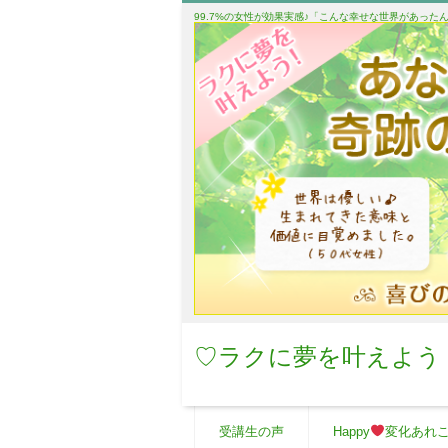
99.7%の女性が効果実感♪「こんな幸せな世界があっ
♡ラクに夢を叶えよう
受講生の声
Happy
変化あれ