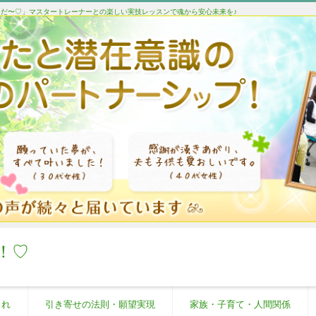
たんだ〜♡」マスタートレーナーとの楽しい実技レッスンで魂から安心未来を♪
！♡
これ
引き寄せの法則・願望実現
家族・子育て・人間関係