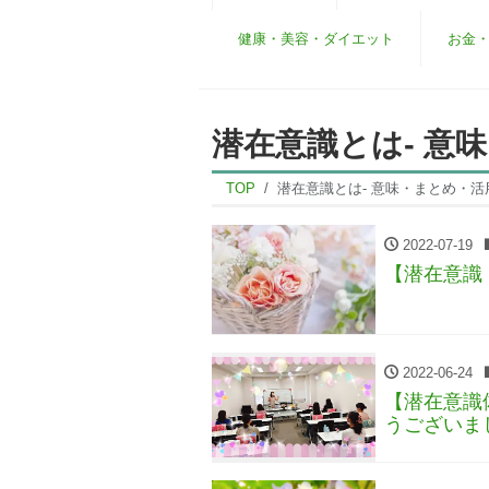
健康・美容・ダイエット
お金
潜在意識とは- 意
TOP
潜在意識とは- 意味・まとめ・活
2022-07-19
【潜在意識
2022-06-24
【潜在意識
うございま