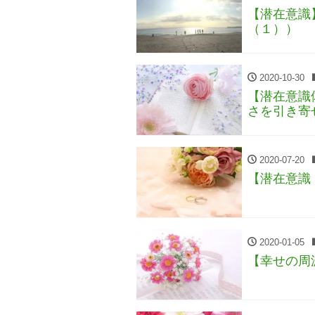
【潜在意識
（１））
2020-10-30
【潜在意識
さを引き寄
2020-07-20
【潜在意識
2020-01-05
【幸せの周