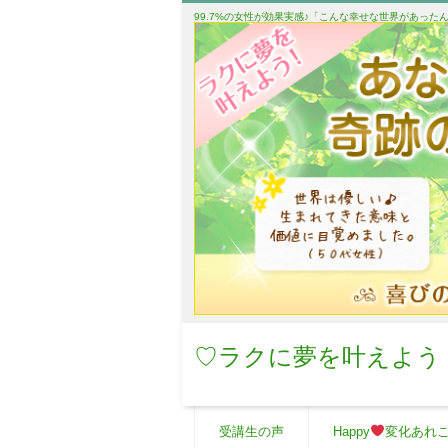
99.7%の女性が効果実感♪「こんな幸せな世界があっ
♡ラクに夢を叶えよう
受講生の声
Happy
変化あれ