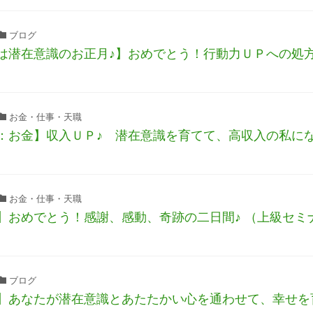
ブログ
は潜在意識のお正月♪】おめでとう！行動力ＵＰへの処
お金・仕事・天職
：お金】収入ＵＰ♪ 潜在意識を育てて、高収入の私にな
お金・仕事・天職
】おめでとう！感謝、感動、奇跡の二日間♪ （上級セミ
ブログ
】あなたが潜在意識とあたたかい心を通わせて、幸せを