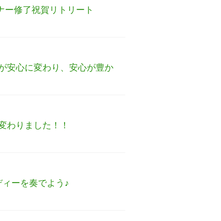
ナー修了祝賀リトリート
が安心に変わり、安心が豊か
変わりました！！
ィーを奏でよう♪