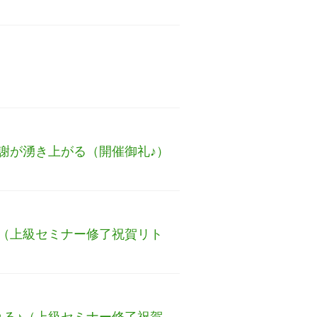
謝が湧き上がる（開催御礼♪）
♪（上級セミナー修了祝賀リト
れる♪（上級セミナー修了祝賀