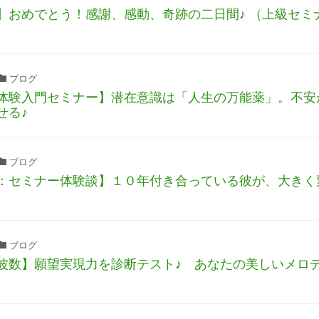
】おめでとう！感謝、感動、奇跡の二日間♪ （上級セミ
ブログ
体験入門セミナー】潜在意識は「人生の万能薬」。不安
せる♪
ブログ
：セミナー体験談】１０年付き合っている彼が、大きく
ブログ
波数】願望実現力を診断テスト♪ あなたの美しいメロデ