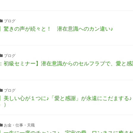
ブログ
】驚きの声が続々と！ 潜在意識へのカン違い♪
ブログ
：初級セミナー】潜在意識からのセルフラブで、愛と感
ブログ
】美しい心が１つに♪「愛と感謝」が永遠にこだまする
））
お金・仕事・天職
】一生に一度のチャンス♪ 宇宙の愛、ワンネスに癒さ