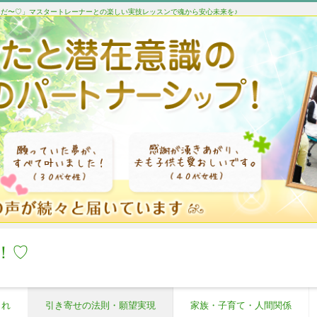
たんだ〜♡」マスタートレーナーとの楽しい実技レッスンで魂から安心未来を♪
！♡
これ
引き寄せの法則・願望実現
家族・子育て・人間関係