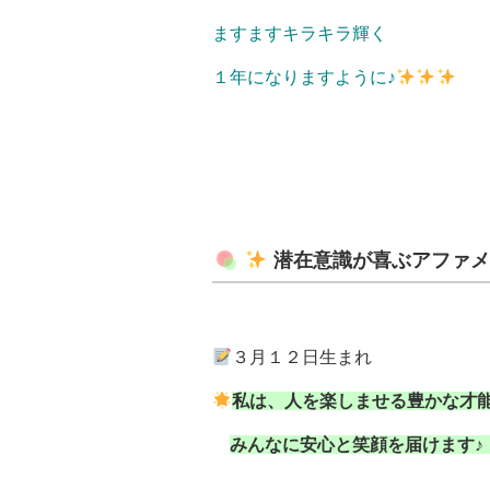
ますますキラキラ輝く
１年になりますように♪
潜在意識が喜ぶアファ
３月１２日生まれ
私は、人を楽しませる豊かな才
みんなに安心と笑顔を届けます