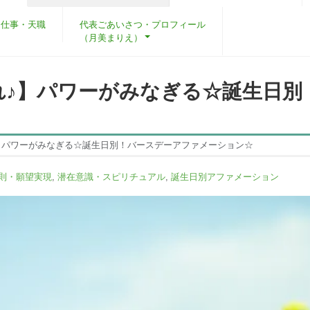
・仕事・天職
代表ごあいさつ・プロフィール
（月美まりえ）
れ♪】パワーがみなぎる☆誕生日別
】パワーがみなぎる☆誕生日別！バースデーアファメーション☆
則・願望実現
,
潜在意識・スピリチュアル
,
誕生日別アファメーション