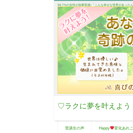
99.7%の女性が効果実感♪「こんな幸せな世界があっ
♡ラクに夢を叶えよう
受講生の声
Happy
変化あれ