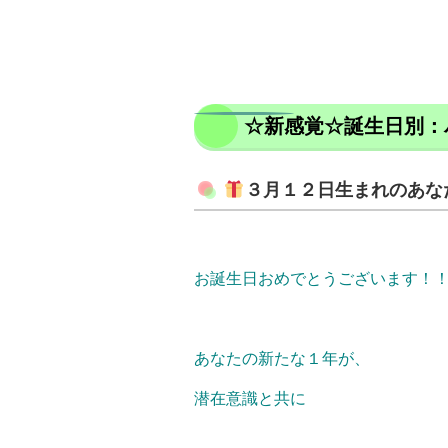
☆新感覚☆誕生日別：
３月１２日生まれのあな
お誕生日おめでとうございます！
あなたの新たな１年が、
潜在意識と共に