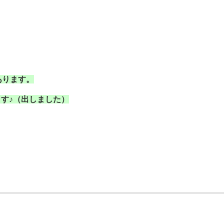
あります。
す♪（出しました）