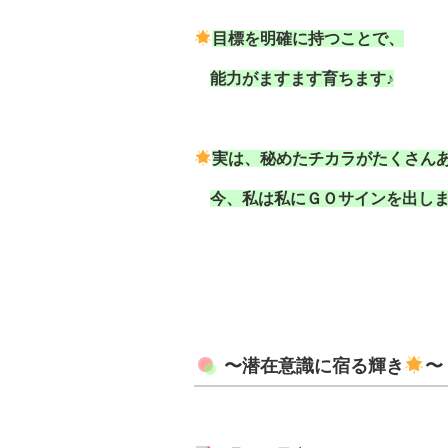
目標を明確に持つことで、
能力がますます育ちます♪
実は、秘めたチカラがたくさん
今、私は私にＧＯサインを出しま
〜潜在意識に宿る輝き
〜