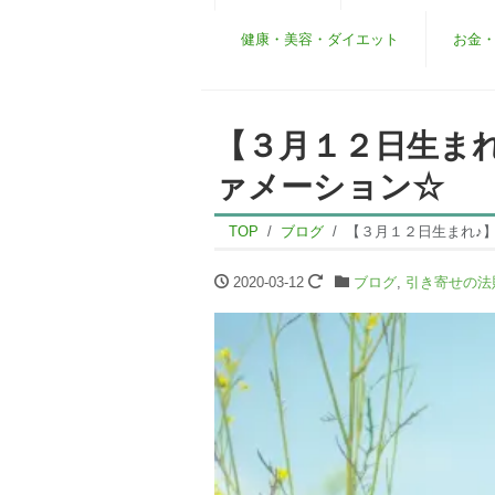
健康・美容・ダイエット
お金
【３月１２日生ま
ァメーション☆
TOP
ブログ
【３月１２日生まれ♪
2020-03-12
ブログ
,
引き寄せの法