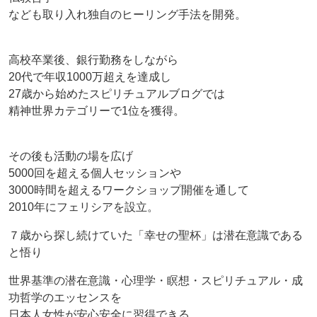
なども取り入れ独自のヒーリング手法を開発。
高校卒業後、銀行勤務をしながら
20代で年収1000万超えを達成し
27歳から始めたスピリチュアルブログでは
精神世界カテゴリーで1位を獲得。
その後も活動の場を広げ
5000回を超える個人セッションや
3000時間を超えるワークショップ開催を通して
2010年にフェリシアを設立。
７歳から探し続けていた「幸せの聖杯」は潜在意識である
と悟り
世界基準の潜在意識・心理学・瞑想・スピリチュアル・成
功哲学のエッセンスを
日本人女性が安心安全に習得できる