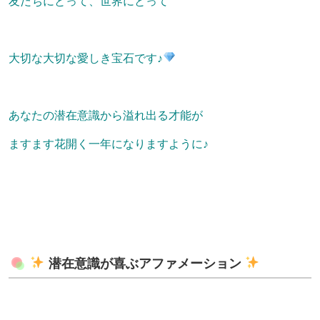
友だちにとって、世界にとって
大切な大切な愛しき宝石です♪
あなたの潜在意識から溢れ出る才能が
ますます花開く一年になりますように♪
潜在意識が喜ぶアファメーション