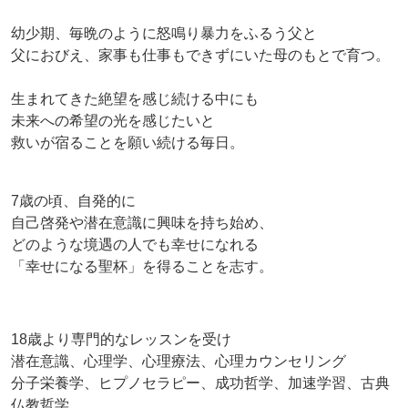
幼少期、毎晩のように怒鳴り暴力をふるう父と
父におびえ、家事も仕事もできずにいた母のもとで育つ。
生まれてきた絶望を感じ続ける中にも
未来への希望の光を感じたいと
救いが宿ることを願い続ける毎日。
7歳の頃、自発的に
自己啓発や潜在意識に興味を持ち始め、
どのような境遇の人でも幸せになれる
「幸せになる聖杯」を得ることを志す。
18歳より専門的なレッスンを受け
潜在意識、心理学、心理療法、心理カウンセリング
分子栄養学、ヒプノセラピー、成功哲学、加速学習、古典
仏教哲学