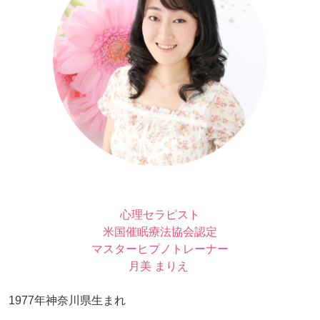
心理セラピスト
米国催眠療法協会認定
マスターヒプノトレーナー
月美 まりえ
1977年神奈川県生まれ