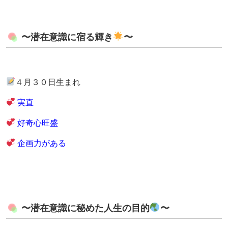
〜潜在意識に宿る輝き
〜
４月３０日生まれ
実直
好奇心旺盛
企画力がある
〜潜在意識に秘めた人生の目的
〜