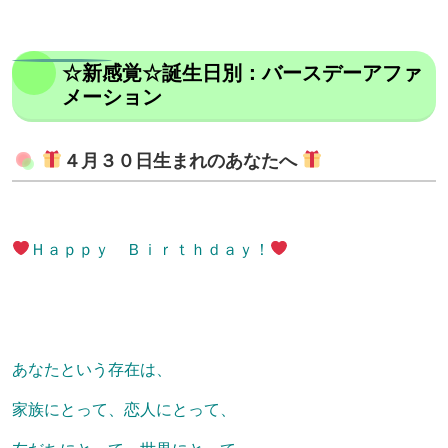
☆新感覚☆誕生日別：バースデーアファ
メーション
４月３０日生まれのあなたへ
Ｈａｐｐｙ Ｂｉｒｔｈｄａｙ！
あなたという存在は、
家族にとって、恋人にとって、