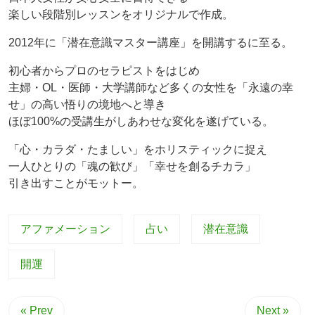
楽しい段階別レッスンをオリジナルで作成。
2012年に「潜在意識マスター講座」を開講するに至る。
初心者からプロのセラピストをはじめ
主婦・OL・医師・大学講師など多くの女性を「永遠の幸
せ」の高い悟りの境地へと導き
ほぼ100%の受講生がしあわせな変化を遂げている。
「心・カラダ・たましい」をホリスティックに捉え
一人ひとりの「魂の歓び」「幸せを創るチカラ」
引き出すことがモットー。
アファメーション
占い
潜在意識
開運
« Prev
Next »