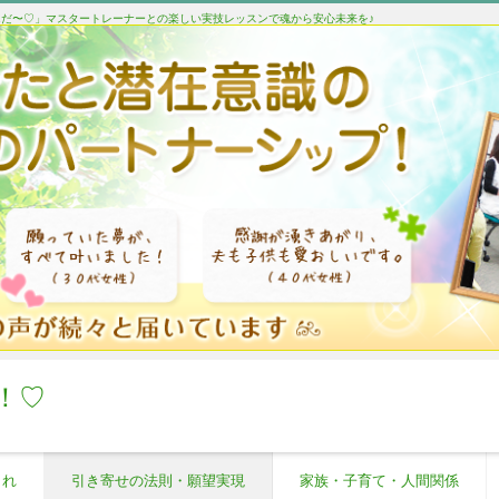
たんだ〜♡」マスタートレーナーとの楽しい実技レッスンで魂から安心未来を♪
！♡
これ
引き寄せの法則・願望実現
家族・子育て・人間関係