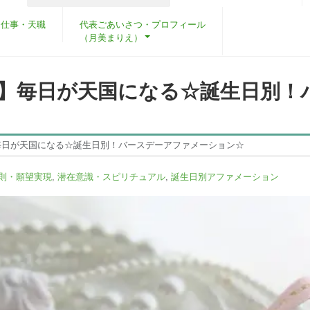
・仕事・天職
代表ごあいさつ・プロフィール
（月美まりえ）
♪】毎日が天国になる☆誕生日別！
毎日が天国になる☆誕生日別！バースデーアファメーション☆
則・願望実現
,
潜在意識・スピリチュアル
,
誕生日別アファメーション