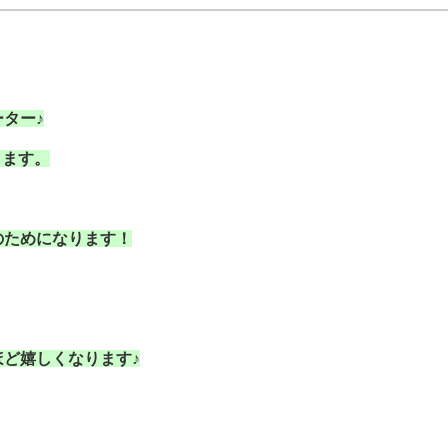
ター♪
ります。
のためになります！
ど嬉しくなります♪