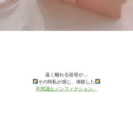
遠く離れる祖母が…
その時私が感じ、体験した
不思議なノンフィクション。