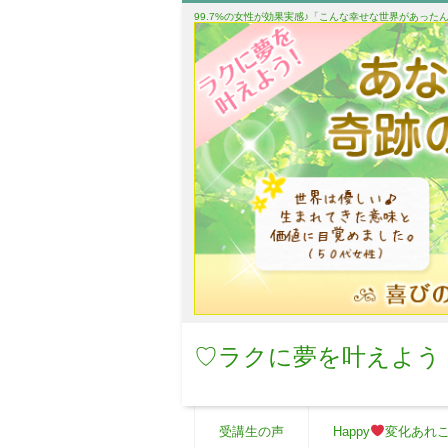
99.7%の女性が効果実感♪「こんな幸せな世界があっ
♡ラクに夢を叶えよう
受講生の声
Happy
変化あれ