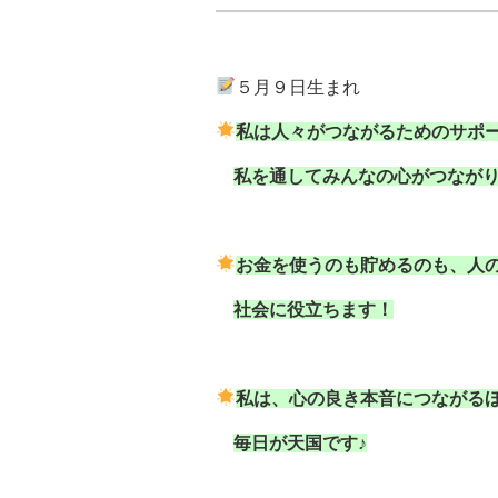
５月９日生まれ
私は人々がつながるためのサポー
私を通してみんなの心がつなが
お金を使うのも貯めるのも、人
社会に役立ちます！
私は、心の良き本音につながるほ
毎日が天国です♪