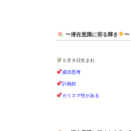
〜潜在意識に宿る輝き
〜
５月９日生まれ
成功思考
計画的
カリスマ性がある