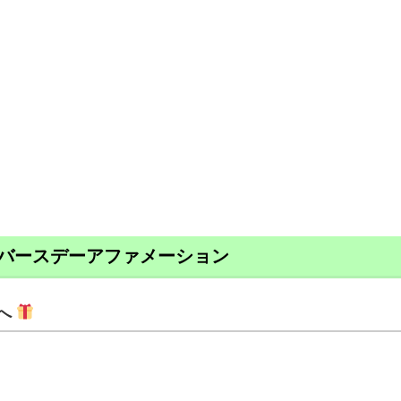
バースデーアファメーション
へ