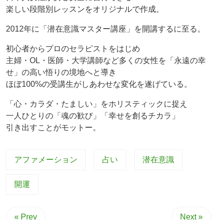
楽しい段階別レッスンをオリジナルで作成。
2012年に「潜在意識マスター講座」を開講するに至る。
初心者からプロのセラピストをはじめ
主婦・OL・医師・大学講師など多くの女性を「永遠の幸
せ」の高い悟りの境地へと導き
ほぼ100%の受講生がしあわせな変化を遂げている。
「心・カラダ・たましい」をホリスティックに捉え
一人ひとりの「魂の歓び」「幸せを創るチカラ」
引き出すことがモットー。
アファメーション
占い
潜在意識
開運
« Prev
Next »