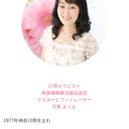
心理セラピスト
米国催眠療法協会認定
マスターヒプノトレーナー
月美 まりえ
1977年神奈川県生まれ