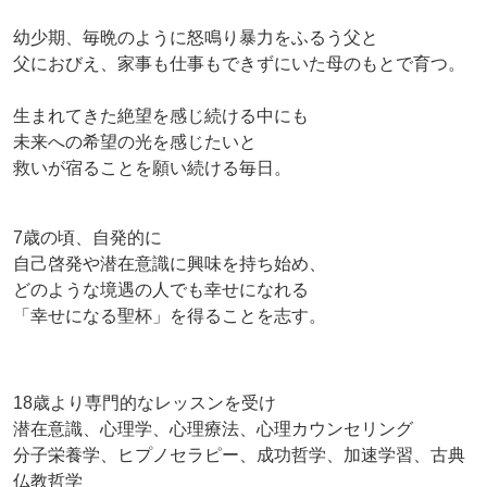
幼少期、毎晩のように怒鳴り暴力をふるう父と
父におびえ、家事も仕事もできずにいた母のもとで育つ。
生まれてきた絶望を感じ続ける中にも
未来への希望の光を感じたいと
救いが宿ることを願い続ける毎日。
7歳の頃、自発的に
自己啓発や潜在意識に興味を持ち始め、
どのような境遇の人でも幸せになれる
「幸せになる聖杯」を得ることを志す。
18歳より専門的なレッスンを受け
潜在意識、心理学、心理療法、心理カウンセリング
分子栄養学、ヒプノセラピー、成功哲学、加速学習、古典
仏教哲学