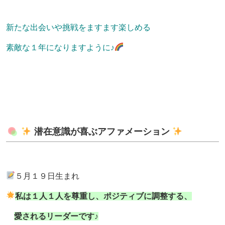
新たな出会いや挑戦をますます楽しめる
素敵な１年になりますように♪
潜在意識が喜ぶアファメーション
５月１９日生まれ
私は１人１人を尊重し、ポジティブに調整する、
愛されるリーダーです♪