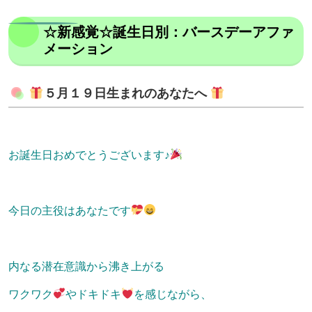
☆新感覚☆誕生日別：バースデーアファ
メーション
５月１９日生まれのあなたへ
お誕生日おめでとうございます♪
今日の主役はあなたです
内なる潜在意識から沸き上がる
ワクワク
やドキドキ
を感じながら、