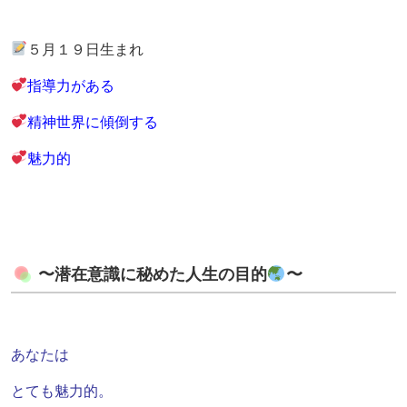
５月１９日生まれ
指導力がある
精神世界に傾倒する
魅力的
〜潜在意識に秘めた人生の目的
〜
あなたは
とても魅力的。