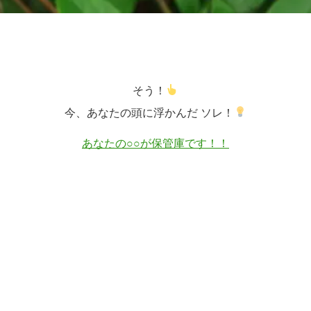
そう！
今、あなたの頭に浮かんだ ソレ！
あなたの○○が保管庫です！！