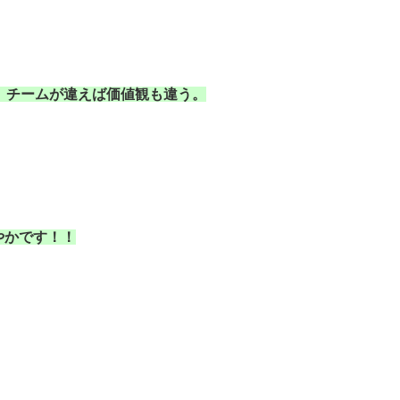
。チームが違えば価値観も違う。
やかです！！