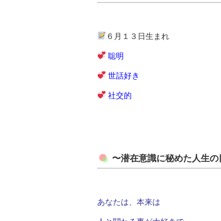
６月１３日生まれ
聡明
世話好き
社交的
〜潜在意識に秘めた人生の
あなたは、
本来は