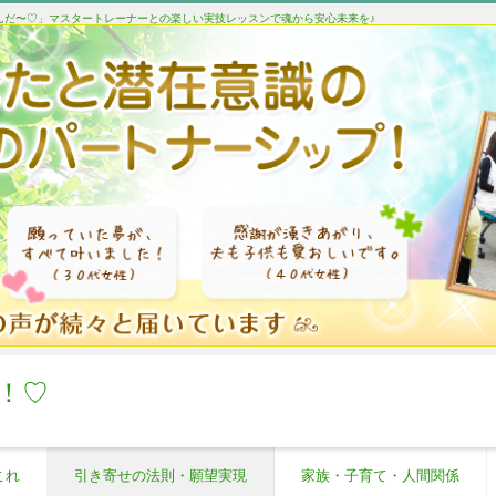
たんだ〜♡」マスタートレーナーとの楽しい実技レッスンで魂から安心未来を♪
！♡
これ
引き寄せの法則・願望実現
家族・子育て・人間関係