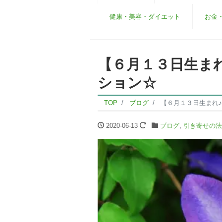
健康・美容・ダイエット
お金
【６月１３日生ま
ション☆
TOP
ブログ
【６月１３日生まれ
2020-06-13
ブログ
,
引き寄せの法