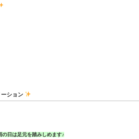
メーション
雨の日は足元を踏みしめます♪