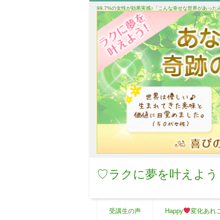
99.7%の女性が効果実感♪「こんな幸せな世界があっ
♡ラクに夢を叶えよう
受講生の声
Happy
変化あれ