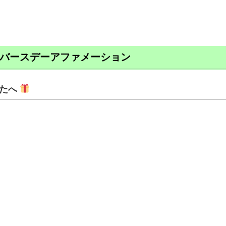
バースデーアファメーション
なたへ