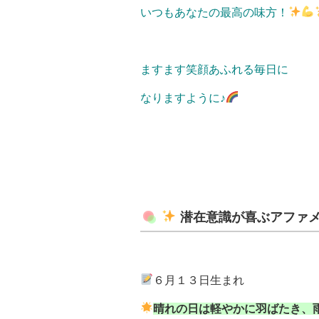
いつもあなたの最高の味方！
ますます笑顔あふれる毎日に
なりますように♪
潜在意識が喜ぶアファ
６月１３日生まれ
晴れの日は軽やかに羽ばたき、