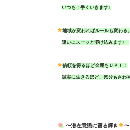
いつも上手くいきます♪
地域が変わればルールも変わる
違いにスーッと溶け込みます♪
信頼を得るほど金運もＵＰ！！
誠実に生きるほど、気分もさわ
〜潜在意識に宿る輝き
〜