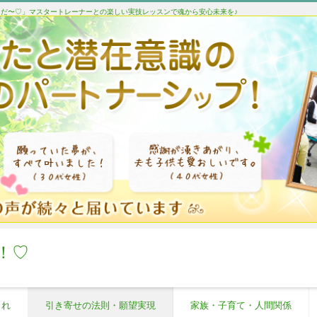
たんだ〜♡」マスタートレーナーとの楽しい実技レッスンで魂から安心未来を♪
！♡
これ
引き寄せの法則・願望実現
家族・子育て・人間関係