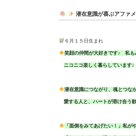
潜在意識が喜ぶアファ
６月１５日生まれ
笑顔の仲間が大好きです♪ 私も
ニコニコ楽しく暮らしています♪
潜在意識につながり、魂とつなが
愛する人と、ハートが溶け合う歓
「面倒をみてあげたい！」私がや