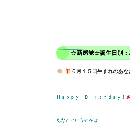
☆新感覚☆誕生日別：
６月１５日生まれのあな
Ｈａｐｐｙ Ｂｉｒｔｈｄａｙ！
あなたという存在は、