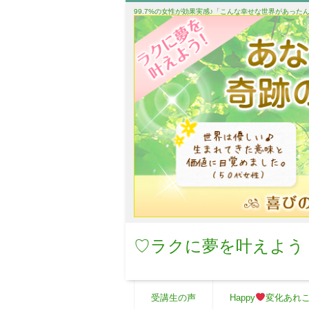
99.7%の女性が効果実感♪「こんな幸せな世界があっ
♡ラクに夢を叶えよう
受講生の声
Happy
変化あれ