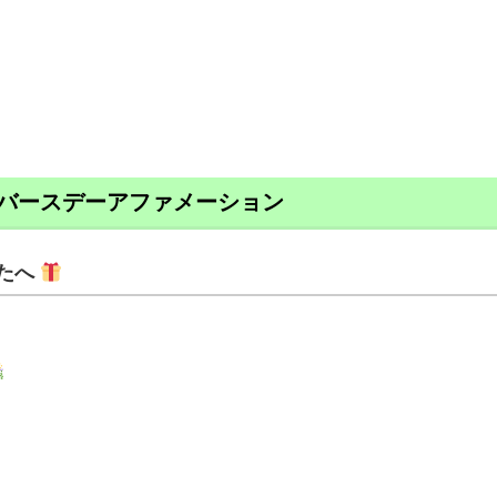
バースデーアファメーション
たへ