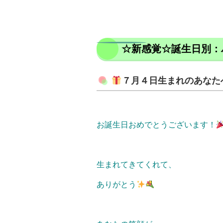
☆新感覚☆誕生日別：
７月４日生まれのあなた
お誕生日おめでとうございます！
生まれてきてくれて、
ありがとう