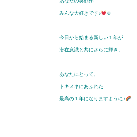
あなたの笑顔が
みんな大好きです♪
☺
今日から始まる新しい１年が
潜在意識と共にさらに輝き、
あなたにとって、
トキメキにあふれた
最高の１年になりますように♪