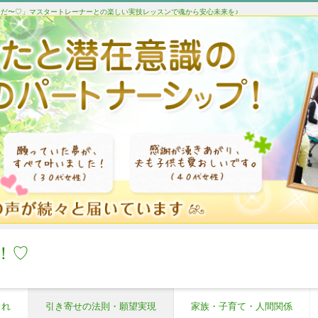
たんだ〜♡」マスタートレーナーとの楽しい実技レッスンで魂から安心未来を♪
！♡
これ
引き寄せの法則・願望実現
家族・子育て・人間関係