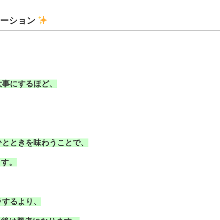
メーション
大事にするほど、
ひとときを味わうことで、
ます。
ラするより、