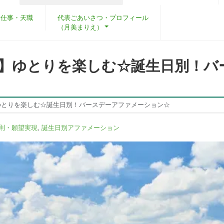
・仕事・天職
代表ごあいさつ・プロフィール
（月美まりえ）
♪】ゆとりを楽しむ☆誕生日別！バ
ゆとりを楽しむ☆誕生日別！バースデーアファメーション☆
則・願望実現
,
誕生日別アファメーション