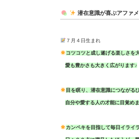
潜在意識が喜ぶアファ
７月４日生まれ
コツコツと成し遂げる楽しさを
愛も豊かさも大きく広がります♪
目を瞑り、潜在意識につながる
自分や愛する人の才能に目覚め
カンペキを目指して毎日イライ