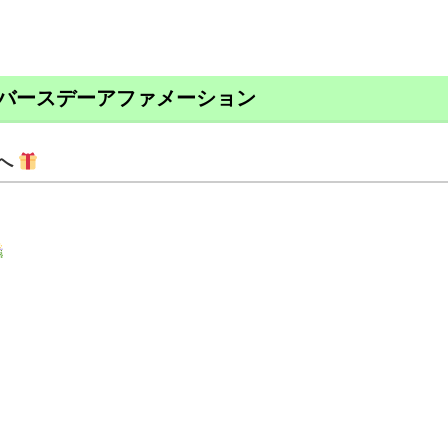
バースデーアファメーション
へ