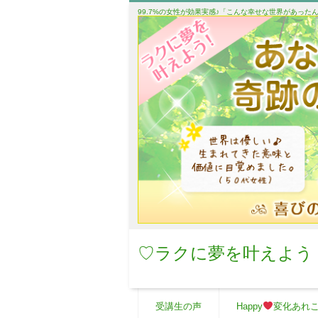
99.7%の女性が効果実感♪「こんな幸せな世界があっ
♡ラクに夢を叶えよう
受講生の声
Happy
変化あれ