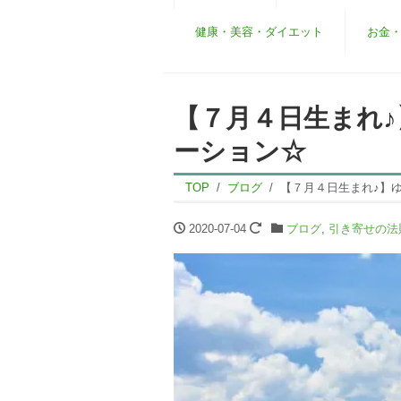
健康・美容・ダイエット
お金
【７月４日生まれ
ーション☆
TOP
ブログ
【７月４日生まれ♪】
2020-07-04
ブログ
,
引き寄せの法