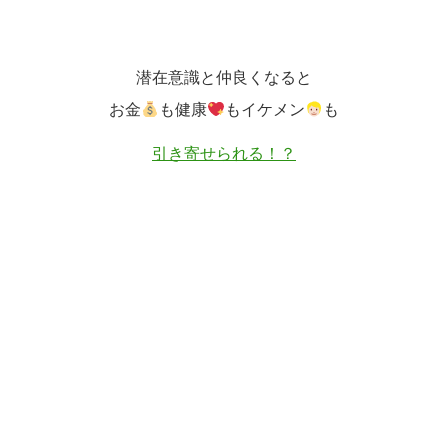
潜在意識と仲良くなると
お金
も健康
もイケメン
も
引き寄せられる！？