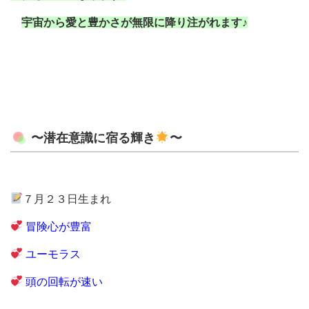
宇宙から愛と豊かさが無限に降り注がれます♪
〜潜在意識に宿る輝き
〜
７月２３日生まれ
冒険心が豊富
ユーモラス
頭の回転が速い