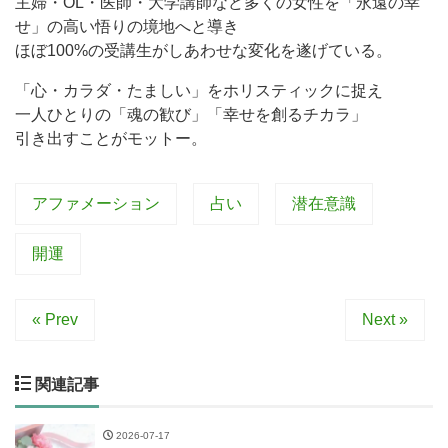
主婦・OL・医師・大学講師など多くの女性を「永遠の幸
せ」の高い悟りの境地へと導き
ほぼ100%の受講生がしあわせな変化を遂げている。
「心・カラダ・たましい」をホリスティックに捉え
一人ひとりの「魂の歓び」「幸せを創るチカラ」
引き出すことがモットー。
アファメーション
占い
潜在意識
開運
« Prev
Next »
関連記事
2026-07-17