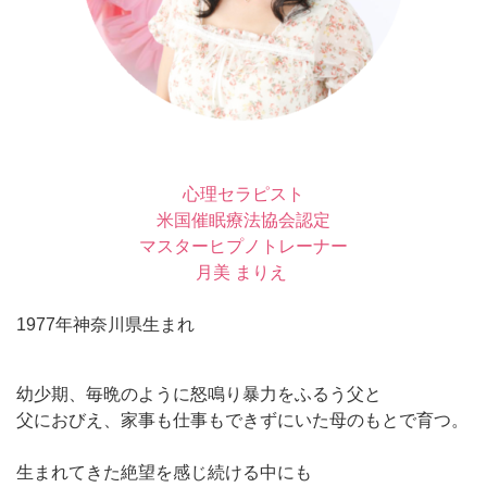
心理セラピスト
米国催眠療法協会認定
マスターヒプノトレーナー
月美 まりえ
1977年神奈川県生まれ
幼少期、毎晩のように怒鳴り暴力をふるう父と
父におびえ、家事も仕事もできずにいた母のもとで育つ。
生まれてきた絶望を感じ続ける中にも