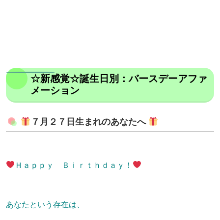
☆新感覚☆誕生日別：バースデーアファ
メーション
７月２７日生まれのあなたへ
Ｈａｐｐｙ Ｂｉｒｔｈｄａｙ！
あなたという存在は、