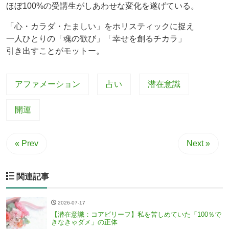
ほぼ100%の受講生がしあわせな変化を遂げている。
「心・カラダ・たましい」をホリスティックに捉え
一人ひとりの「魂の歓び」「幸せを創るチカラ」
引き出すことがモットー。
アファメーション
占い
潜在意識
開運
« Prev
Next »
関連記事
2026-07-17
【潜在意識：コアビリーフ】私を苦しめていた「100％で
きなきゃダメ」の正体