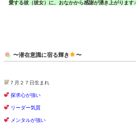
愛する彼（彼女）に、おなかから感謝が湧き上がります♪
〜潜在意識に宿る輝き
〜
７月２７日生まれ
探求心が強い
リーダー気質
メンタルが強い