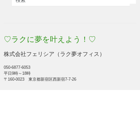
♡ラクに夢を叶えよう！♡
株式会社フェリシア（ラク夢オフィス）
050-6877-6053
平日9時～18時
〒160-0023 東京都新宿区西新宿7-7-26
Facebook
Feed
Mobile
|
Desktop
(C) 2026
♡ラクに夢を叶えよう！♡
. All rights reserved.
Theme by