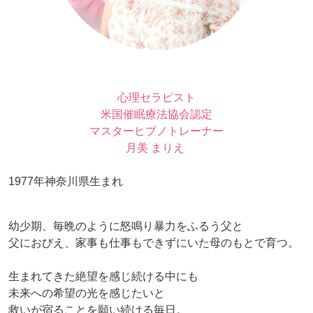
心理セラピスト
米国催眠療法協会認定
マスターヒプノトレーナー
月美 まりえ
1977年神奈川県生まれ
幼少期、毎晩のように怒鳴り暴力をふるう父と
父におびえ、家事も仕事もできずにいた母のもとで育つ。
生まれてきた絶望を感じ続ける中にも
未来への希望の光を感じたいと
救いが宿ることを願い続ける毎日。