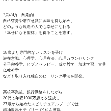
7歳の頃、自発的に
自己啓発や潜在意識に興味を持ち始め、
どのような境遇の人でも幸せになれる
「幸せになる聖杯」を得ることを志す。
18歳より専門的なレッスンを受け
潜在意識、心理学、心理療法、心理カウンセリング
分子栄養学、ヒプノセラピー、成功哲学、加速学習、古典
仏教哲学
なども取り入れ独自のヒーリング手法を開発。
高校卒業後、銀行勤務をしながら
20代で年収1000万超えを達成し
27歳から始めたスピリチュアルブログでは
精神世界カテゴリーで1位を獲得。