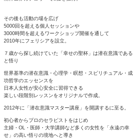
その後も活動の場を広げ
5000回を超える個人セッションや
3000時間を超えるワークショップ開催を通して
2010年にフェリシアを設立。
７歳から探し続けていた「幸せの聖杯」は潜在意識である
と悟り
世界基準の潜在意識・心理学・瞑想・スピリチュアル・成
功哲学のエッセンスを
日本人女性が安心安全に習得できる
楽しい段階別レッスンをオリジナルで作成。
2012年に「潜在意識マスター講座」を開講するに至る。
初心者からプロのセラピストをはじめ
主婦・OL・医師・大学講師など多くの女性を「永遠の幸
せ」の高い悟りの境地へと導き