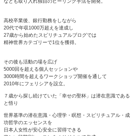
なども取り入れ独自のヒーリング手法を開発。
高校卒業後、銀行勤務をしながら
20代で年収1000万超えを達成し
27歳から始めたスピリチュアルブログでは
精神世界カテゴリーで1位を獲得。
その後も活動の場を広げ
5000回を超える個人セッションや
3000時間を超えるワークショップ開催を通して
2010年にフェリシアを設立。
７歳から探し続けていた「幸せの聖杯」は潜在意識である
と悟り
世界基準の潜在意識・心理学・瞑想・スピリチュアル・成
功哲学のエッセンスを
日本人女性が安心安全に習得できる