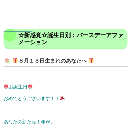
☆新感覚☆誕生日別：バースデーアファ
メーション
８月１３日生まれのあなたへ
お誕生日
おめでとうございます！！
あなたの新たな１年が、