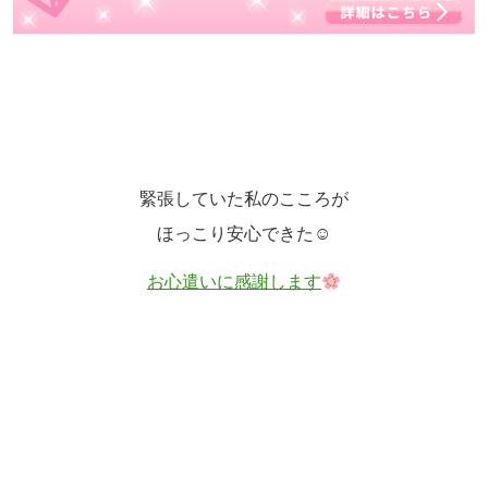
緊張していた私のこころが
ほっこり安心できた☺
お心遣いに感謝します