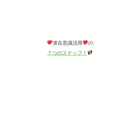
潜在意識活用
の
７つのステップ！