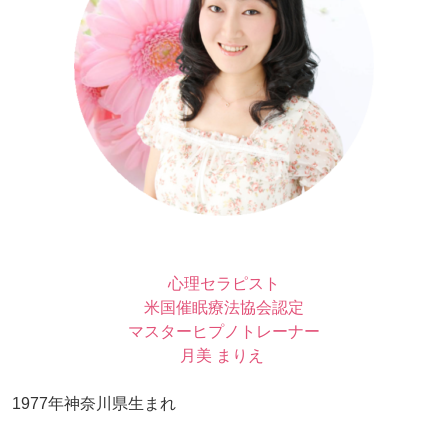
心理セラピスト
米国催眠療法協会認定
マスターヒプノトレーナー
月美 まりえ
1977年神奈川県生まれ