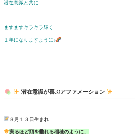
潜在意識と共に
ますますキラキラ輝く
１年になりますように♪
潜在意識が喜ぶアファメーション
８月１３日生まれ
実るほど頭を垂れる稲穂のように、