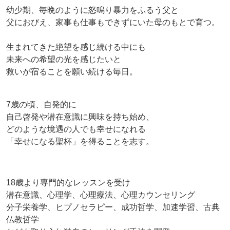
幼少期、毎晩のように怒鳴り暴力をふるう父と
父におびえ、家事も仕事もできずにいた母のもとで育つ。
生まれてきた絶望を感じ続ける中にも
未来への希望の光を感じたいと
救いが宿ることを願い続ける毎日。
7歳の頃、自発的に
自己啓発や潜在意識に興味を持ち始め、
どのような境遇の人でも幸せになれる
「幸せになる聖杯」を得ることを志す。
18歳より専門的なレッスンを受け
潜在意識、心理学、心理療法、心理カウンセリング
分子栄養学、ヒプノセラピー、成功哲学、加速学習、古典
仏教哲学