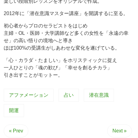
楽しい段階別レッスンをオリジナルで作成。
2012年に「潜在意識マスター講座」を開講するに至る。
初心者からプロのセラピストをはじめ
主婦・OL・医師・大学講師など多くの女性を「永遠の幸
せ」の高い悟りの境地へと導き
ほぼ100%の受講生がしあわせな変化を遂げている。
「心・カラダ・たましい」をホリスティックに捉え
一人ひとりの「魂の歓び」「幸せを創るチカラ」
引き出すことがモットー。
アファメーション
占い
潜在意識
開運
« Prev
Next »