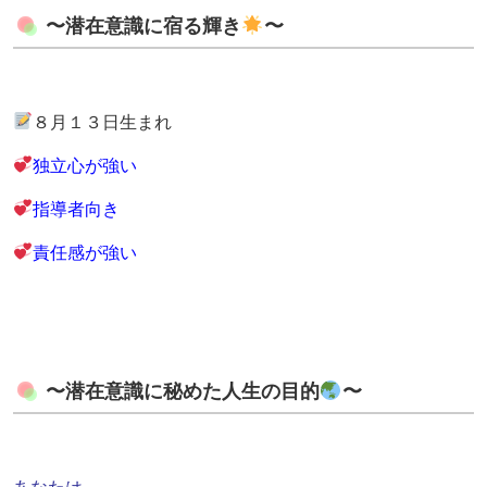
〜潜在意識に宿る輝き
〜
８月１３日生まれ
独立心が強い
指導者向き
責任感が強い
〜潜在意識に秘めた人生の目的
〜