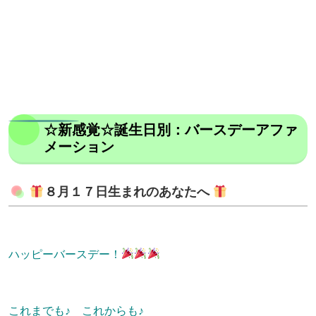
☆新感覚☆誕生日別：バースデーアファ
メーション
８月１７日生まれのあなたへ
ハッピーバースデー！
これまでも♪ これからも♪