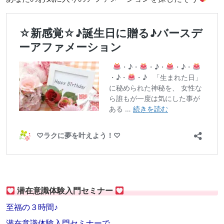
潜在意識体験入門セミナー
至福の３時間♪
潜在意識体験入門セミナーで、