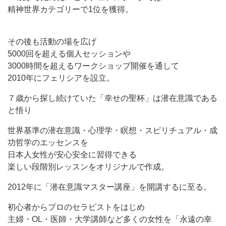
精神世界カテゴリーで1位を獲得。
その後も活動の場を広げ
5000回を超える個人セッションや
3000時間を超えるワークショップ開催を通して
2010年にフェリシアを設立。
７歳から探し続けていた「幸せの聖杯」は潜在意識である
と悟り
世界基準の潜在意識・心理学・瞑想・スピリチュアル・成
功哲学のエッセンスを
日本人女性が安心安全に習得できる
楽しい段階別レッスンをオリジナルで作成。
2012年に「潜在意識マスター講座」を開講するに至る。
初心者からプロのセラピストをはじめ
主婦・OL・医師・大学講師など多くの女性を「永遠の幸