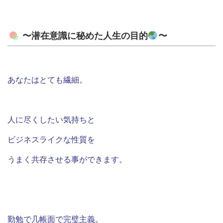
〜潜在意識に秘めた人生の目的
〜
あなたは
とても繊細。
人に尽くしたい気持ちと
ビジネスライクな性質を
うまく共存させる事ができます。
勤勉で几帳面で完璧主義。