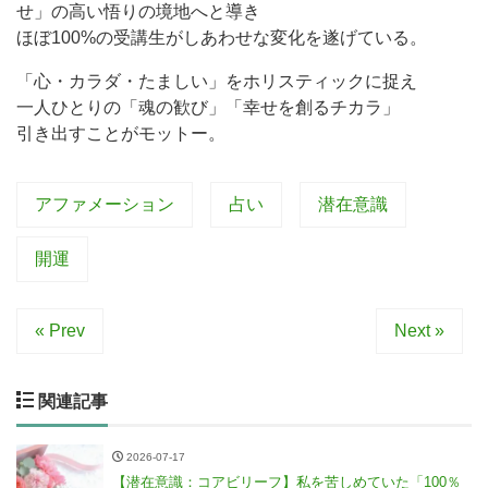
せ」の高い悟りの境地へと導き
ほぼ100%の受講生がしあわせな変化を遂げている。
「心・カラダ・たましい」をホリスティックに捉え
一人ひとりの「魂の歓び」「幸せを創るチカラ」
引き出すことがモットー。
アファメーション
占い
潜在意識
開運
« Prev
Next »
関連記事
2026-07-17
【潜在意識：コアビリーフ】私を苦しめていた「100％