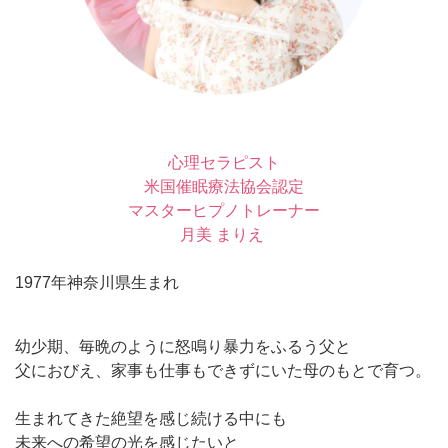
心理セラピスト
米国催眠療法協会認定
マスターヒプノトレーナー
月美 まりえ
1977年神奈川県生まれ
幼少期、毎晩のように怒鳴り暴力をふるう父と
父におびえ、家事も仕事もできずにいた母のもとで育つ。
生まれてきた絶望を感じ続ける中にも
未来への希望の光を感じたいと