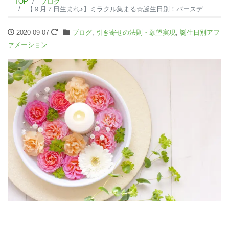
TOP
ブログ
【９月７日生まれ♪】ミラクル集まる☆誕生日別！バースデーアファメーション☆
2020-09-07
ブログ
,
引き寄せの法則・願望実現
,
誕生日別アフ
ァメーション