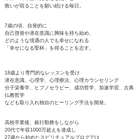
救いが宿ることを願い続ける毎日。
7歳の頃、自発的に
自己啓発や潜在意識に興味を持ち始め、
どのような境遇の人でも幸せになれる
「幸せになる聖杯」を得ることを志す。
18歳より専門的なレッスンを受け
潜在意識、心理学、心理療法、心理カウンセリング
分子栄養学、ヒプノセラピー、成功哲学、加速学習、古典
仏教哲学
なども取り入れ独自のヒーリング手法を開発。
高校卒業後、銀行勤務をしながら
20代で年収1000万超えを達成し
27歳から始めたスピリチュアルブログでは