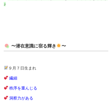
♪
〜潜在意識に宿る輝き
〜
９月７日生まれ
繊細
秩序を重んじる
洞察力がある