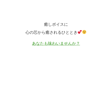
癒しボイスに
心の芯から癒されるひととき
あなたも味わいませんか？