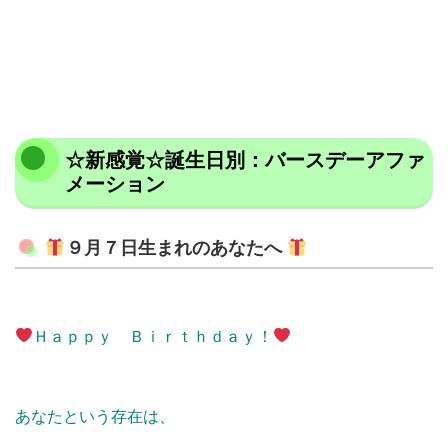
☆新感覚☆誕生日別：バースデーアファ
メーション
９月７日生まれのあなたへ
Ｈａｐｐｙ Ｂｉｒｔｈｄａｙ！
あなたという存在は、