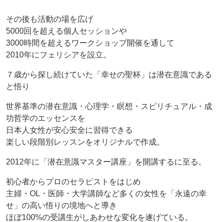
その後も活動の場を広げ
5000回を超える個人セッションや
3000時間を超えるワークショップ開催を通して
2010年にフェリシアを設立。
７歳から探し続けていた「幸せの聖杯」は潜在意識である
と悟り
世界基準の潜在意識・心理学・瞑想・スピリチュアル・成
功哲学のエッセンスを
日本人女性が安心安全に習得できる
楽しい段階別レッスンをオリジナルで作成。
2012年に「潜在意識マスター講座」を開講するに至る。
初心者からプロのセラピストをはじめ
主婦・OL・医師・大学講師など多くの女性を「永遠の幸
せ」の高い悟りの境地へと導き
ほぼ100%の受講生がしあわせな変化を遂げている。