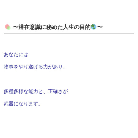
〜潜在意識に秘めた人生の目的
〜
あなたには
物事をやり遂げる力があり、
多種多様な能力と、正確さが
武器になります。