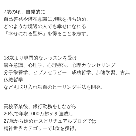
7歳の頃、自発的に
自己啓発や潜在意識に興味を持ち始め、
どのような境遇の人でも幸せになれる
「幸せになる聖杯」を得ることを志す。
18歳より専門的なレッスンを受け
潜在意識、心理学、心理療法、心理カウンセリング
分子栄養学、ヒプノセラピー、成功哲学、加速学習、古典
仏教哲学
なども取り入れ独自のヒーリング手法を開発。
高校卒業後、銀行勤務をしながら
20代で年収1000万超えを達成し
27歳から始めたスピリチュアルブログでは
精神世界カテゴリーで1位を獲得。