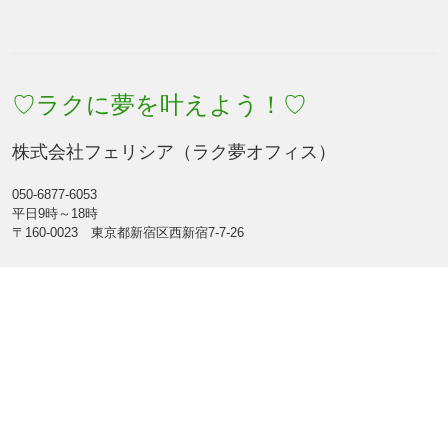
♡ラクに夢を叶えよう！♡
株式会社フェリシア（ラク夢オフィス）
050-6877-6053
平日9時～18時
〒160-0023 東京都新宿区西新宿7-7-26
Facebook
Feed
Mobile
|
Desktop
(C) 2026
♡ラクに夢を叶えよう！♡
. All rights reserved.
Theme by
LIQUID PRESS
.