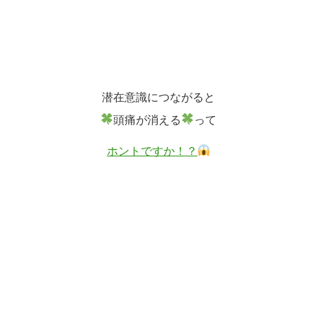
潜在意識につながると
頭痛が消える
って
ホントですか！？