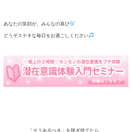
あなたの笑顔が、みんなの喜び
どうぞステキな毎日をお過ごしください
「そうあるべき」を脱ぎ捨てたら、