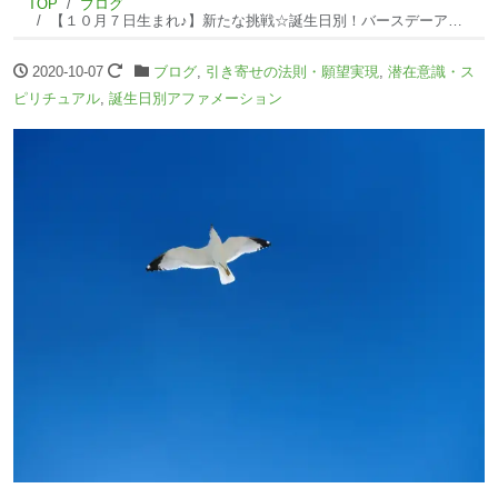
TOP
ブログ
【１０月７日生まれ♪】新たな挑戦☆誕生日別！バースデーアファメーション☆
2020-10-07
ブログ
,
引き寄せの法則・願望実現
,
潜在意識・ス
ピリチュアル
,
誕生日別アファメーション