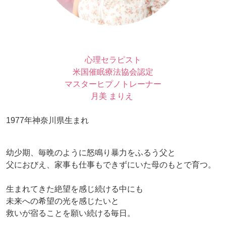
心理セラピスト
米国催眠療法協会認定
マスターヒプノトレーナー
月美 まりえ
1977年神奈川県生まれ
幼少期、毎晩のように怒鳴り暴力をふるう父と
父におびえ、家事も仕事もできずにいた母のもとで育つ。
生まれてきた絶望を感じ続ける中にも
未来への希望の光を感じたいと
救いが宿ることを願い続ける毎日。