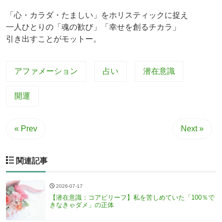
「心・カラダ・たましい」をホリスティックに捉え
一人ひとりの「魂の歓び」「幸せを創るチカラ」
引き出すことがモットー。
アファメーション
占い
潜在意識
開運
« Prev
Next »
関連記事
2026-07-17
【潜在意識：コアビリーフ】私を苦しめていた「100％で
きなきゃダメ」の正体