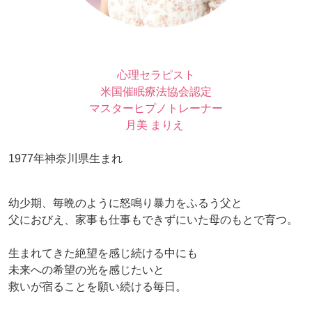
心理セラピスト
米国催眠療法協会認定
マスターヒプノトレーナー
月美 まりえ
1977年神奈川県生まれ
幼少期、毎晩のように怒鳴り暴力をふるう父と
父におびえ、家事も仕事もできずにいた母のもとで育つ。
生まれてきた絶望を感じ続ける中にも
未来への希望の光を感じたいと
救いが宿ることを願い続ける毎日。