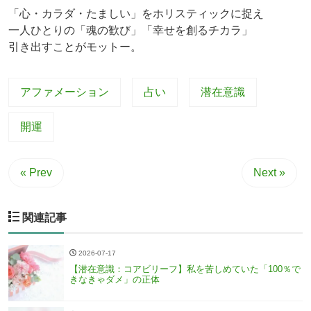
「心・カラダ・たましい」をホリスティックに捉え
一人ひとりの「魂の歓び」「幸せを創るチカラ」
引き出すことがモットー。
アファメーション
占い
潜在意識
開運
« Prev
Next »
関連記事
2026-07-17
【潜在意識：コアビリーフ】私を苦しめていた「100％で
きなきゃダメ」の正体