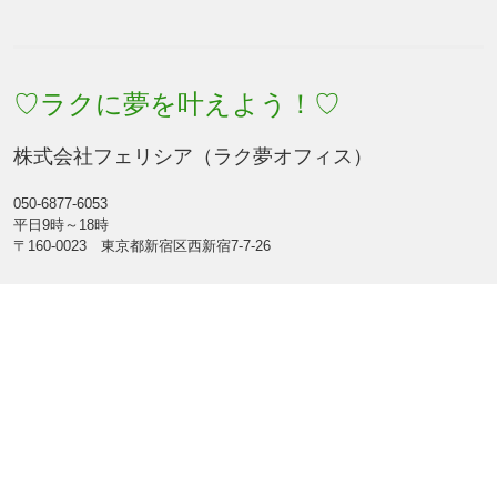
♡ラクに夢を叶えよう！♡
株式会社フェリシア（ラク夢オフィス）
050-6877-6053
平日9時～18時
〒160-0023 東京都新宿区西新宿7-7-26
Facebook
Feed
Mobile
|
Desktop
(C) 2026
♡ラクに夢を叶えよう！♡
. All rights reserved.
Theme by
LIQUID PRESS
.