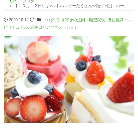
TOP
ブログ
【１０月１２日生まれ♪】ハッピーたくさん☆誕生日別！バースデーアファメーション☆
2020-10-12
ブログ
,
引き寄せの法則・願望実現
,
潜在意識・ス
ピリチュアル
,
誕生日別アファメーション