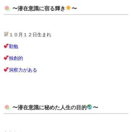
〜潜在意識に宿る輝き
〜
１０月１２日生まれ
勤勉
独創的
洞察力がある
〜潜在意識に秘めた人生の目的
〜