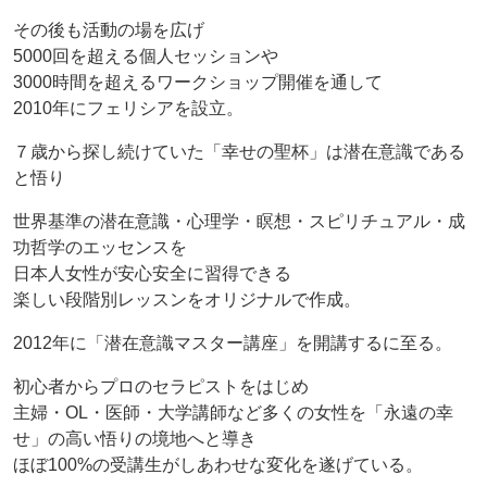
その後も活動の場を広げ
5000回を超える個人セッションや
3000時間を超えるワークショップ開催を通して
2010年にフェリシアを設立。
７歳から探し続けていた「幸せの聖杯」は潜在意識である
と悟り
世界基準の潜在意識・心理学・瞑想・スピリチュアル・成
功哲学のエッセンスを
日本人女性が安心安全に習得できる
楽しい段階別レッスンをオリジナルで作成。
2012年に「潜在意識マスター講座」を開講するに至る。
初心者からプロのセラピストをはじめ
主婦・OL・医師・大学講師など多くの女性を「永遠の幸
せ」の高い悟りの境地へと導き
ほぼ100%の受講生がしあわせな変化を遂げている。