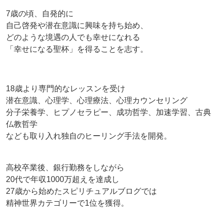
7歳の頃、自発的に
自己啓発や潜在意識に興味を持ち始め、
どのような境遇の人でも幸せになれる
「幸せになる聖杯」を得ることを志す。
18歳より専門的なレッスンを受け
潜在意識、心理学、心理療法、心理カウンセリング
分子栄養学、ヒプノセラピー、成功哲学、加速学習、古典
仏教哲学
なども取り入れ独自のヒーリング手法を開発。
高校卒業後、銀行勤務をしながら
20代で年収1000万超えを達成し
27歳から始めたスピリチュアルブログでは
精神世界カテゴリーで1位を獲得。