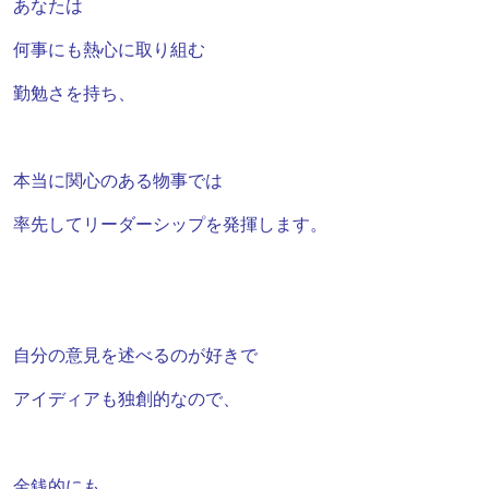
あなたは
何事にも熱心に取り組む
勤勉さを持ち、
本当に関心のある物事では
率先して
リーダーシップを発揮します。
自分の意見を述べるのが好きで
アイディアも独創的なので、
金銭的にも