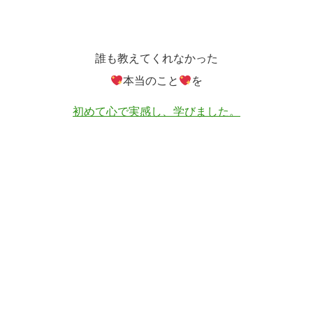
誰も教えてくれなかった
本当のこと
を
初めて心で実感し、学びました。