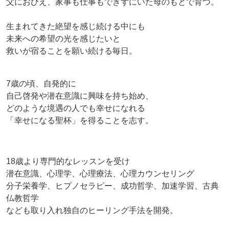
父におびえ、家事も仕事もできずにいた母のもとで育つ。
生まれてきた絶望を感じ続ける中にも
未来への希望の光を感じたいと
救いが宿ることを願い続ける毎日。
7歳の頃、自発的に
自己啓発や潜在意識に興味を持ち始め、
どのような境遇の人でも幸せになれる
「幸せになる聖杯」を得ることを志す。
18歳より専門的なレッスンを受け
潜在意識、心理学、心理療法、心理カウンセリング
分子栄養学、ヒプノセラピー、成功哲学、加速学習、古典
仏教哲学
なども取り入れ独自のヒーリング手法を開発。