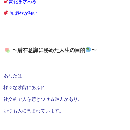
変化を求める
知識欲が強い
〜潜在意識に秘めた人生の目的
〜
あなたは
様々な才能にあふれ
社交的で人を惹きつける
魅力があり、
いつも人に恵まれています。