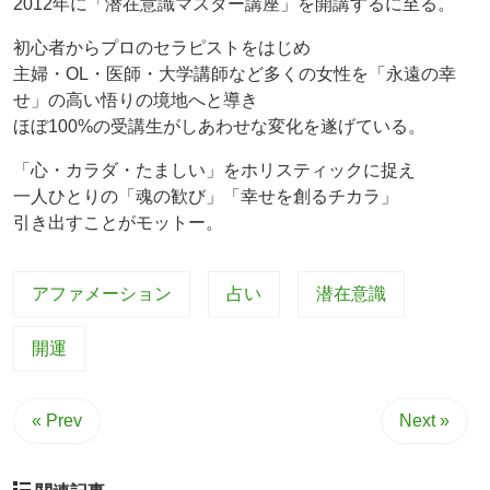
2012年に「潜在意識マスター講座」を開講するに至る。
初心者からプロのセラピストをはじめ
主婦・OL・医師・大学講師など多くの女性を「永遠の幸
せ」の高い悟りの境地へと導き
ほぼ100%の受講生がしあわせな変化を遂げている。
「心・カラダ・たましい」をホリスティックに捉え
一人ひとりの「魂の歓び」「幸せを創るチカラ」
引き出すことがモットー。
アファメーション
占い
潜在意識
開運
« Prev
Next »