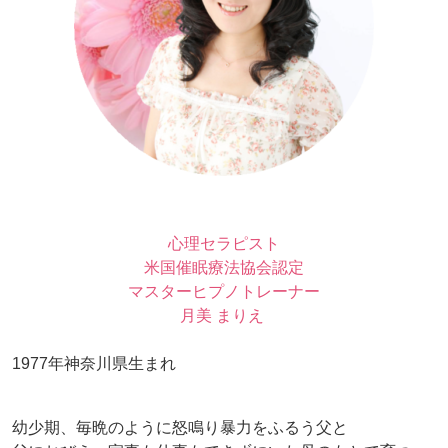
心理セラピスト
米国催眠療法協会認定
マスターヒプノトレーナー
月美 まりえ
1977年神奈川県生まれ
幼少期、毎晩のように怒鳴り暴力をふるう父と