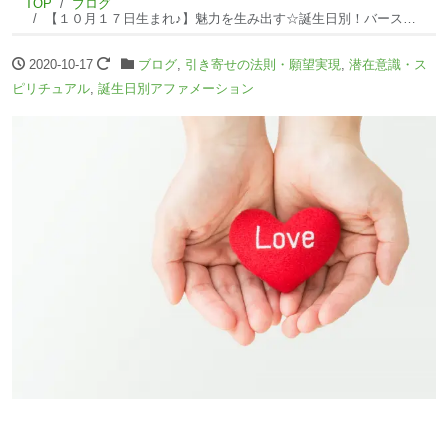
TOP
ブログ
【１０月１７日生まれ♪】魅力を生み出す☆誕生日別！バースデーアファメーション☆
2020-10-17
ブログ
,
引き寄せの法則・願望実現
,
潜在意識・ス
ピリチュアル
,
誕生日別アファメーション