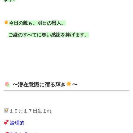
今日の敵も、明日の恩人。
ご縁のすべてに尊い感謝を捧げます。
〜潜在意識に宿る輝き
〜
１０月１７日生まれ
論理的