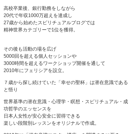
高校卒業後、銀行勤務をしながら
20代で年収1000万超えを達成し
27歳から始めたスピリチュアルブログでは
精神世界カテゴリーで1位を獲得。
その後も活動の場を広げ
5000回を超える個人セッションや
3000時間を超えるワークショップ開催を通して
2010年にフェリシアを設立。
７歳から探し続けていた「幸せの聖杯」は潜在意識である
と悟り
世界基準の潜在意識・心理学・瞑想・スピリチュアル・成
功哲学のエッセンスを
日本人女性が安心安全に習得できる
楽しい段階別レッスンをオリジナルで作成。