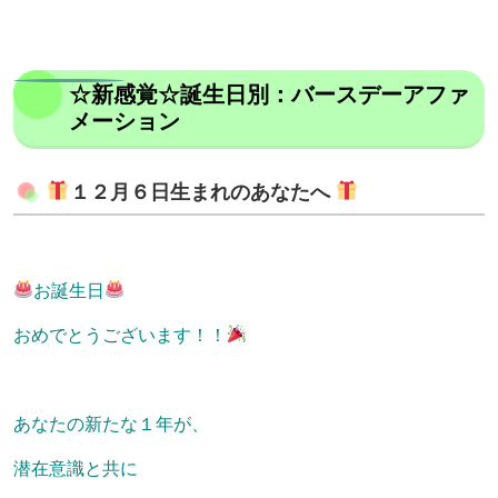
☆新感覚☆誕生日別：バースデーアファ
メーション
１２月６日生まれのあなたへ
お誕生日
おめでとうございます！！
あなたの新たな１年が、
潜在意識と共に