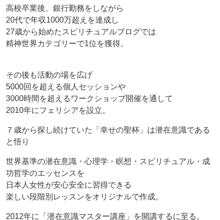
高校卒業後、銀行勤務をしながら
20代で年収1000万超えを達成し
27歳から始めたスピリチュアルブログでは
精神世界カテゴリーで1位を獲得。
その後も活動の場を広げ
5000回を超える個人セッションや
3000時間を超えるワークショップ開催を通して
2010年にフェリシアを設立。
７歳から探し続けていた「幸せの聖杯」は潜在意識である
と悟り
世界基準の潜在意識・心理学・瞑想・スピリチュアル・成
功哲学のエッセンスを
日本人女性が安心安全に習得できる
楽しい段階別レッスンをオリジナルで作成。
2012年に「潜在意識マスター講座」を開講するに至る。