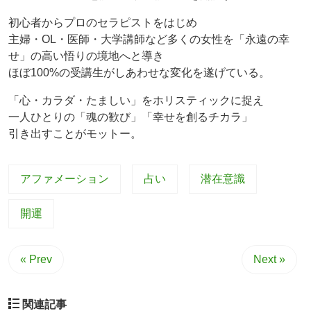
初心者からプロのセラピストをはじめ
主婦・OL・医師・大学講師など多くの女性を「永遠の幸
せ」の高い悟りの境地へと導き
ほぼ100%の受講生がしあわせな変化を遂げている。
「心・カラダ・たましい」をホリスティックに捉え
一人ひとりの「魂の歓び」「幸せを創るチカラ」
引き出すことがモットー。
アファメーション
占い
潜在意識
開運
« Prev
Next »
関連記事