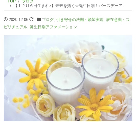
TOP
ブログ
【１２月６日生まれ♪】未来を拓く☆誕生日別！バースデーアファメーション☆
2020-12-06
ブログ
,
引き寄せの法則・願望実現
,
潜在意識・ス
ピリチュアル
,
誕生日別アファメーション