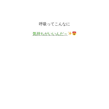
呼吸ってこんなに
気持ちがいいんだ～