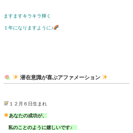
ますますキラキラ輝く
１年になりますように♪
潜在意識が喜ぶアファメーション
１２月６日生まれ
あなたの成功が、
私のことのように嬉しいです♪