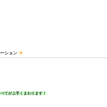
メーション
すべてが上手くまわります！