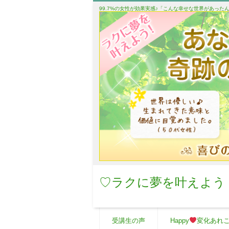
99.7%の女性が効果実感♪「こんな幸せな世界があっ
♡ラクに夢を叶えよう
受講生の声
Happy
変化あれ