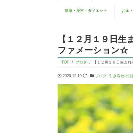
健康・美容・ダイエット
お金
【１２月１９日生
ファメーション☆
TOP
ブログ
【１２月１９日生まれ
2020-12-19
ブログ
,
引き寄せの法