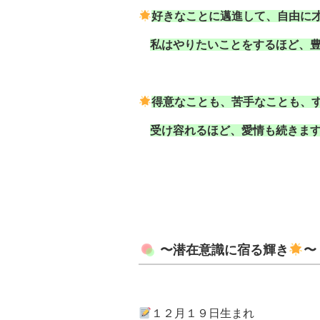
好きなことに邁進して、自由に才
私はやりたいことをするほど、豊
得意なことも、苦手なことも、す
受け容れるほど、愛情も続きます
〜潜在意識に宿る輝き
〜
１２月１９日生まれ