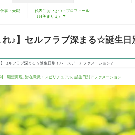
・仕事・天職
代表ごあいさつ・プロフィール
（月美まりえ）
まれ♪】セルフラブ深まる☆誕生日
♪】セルフラブ深まる☆誕生日別！バースデーアファメーション☆
則・願望実現
,
潜在意識・スピリチュアル
,
誕生日別アファメーション