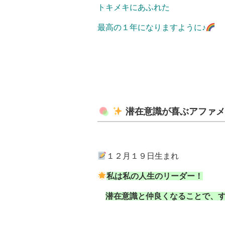
トキメキにあふれた
最高の１年になりますように♪
潜在意識が喜ぶアファ
１２月１９日生まれ
私は私の人生のリーダー！
潜在意識と仲良くなることで、