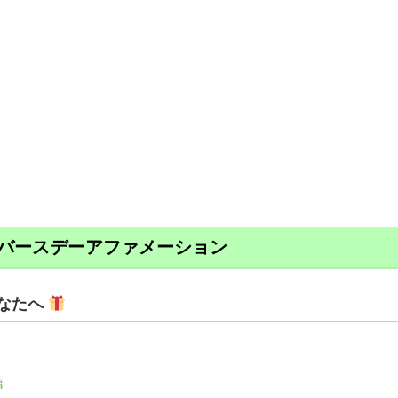
バースデーアファメーション
なたへ