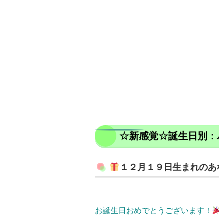
☆新感覚☆誕生日別：
１２月１９日生まれのあ
お誕生日おめでとうございます！