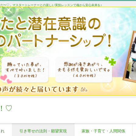
たんだ〜♡」マスタートレーナーとの楽しい実技レッスンで魂から安心未来を♪
！♡
これ
引き寄せの法則・願望実現
家族・子育て・人間関係