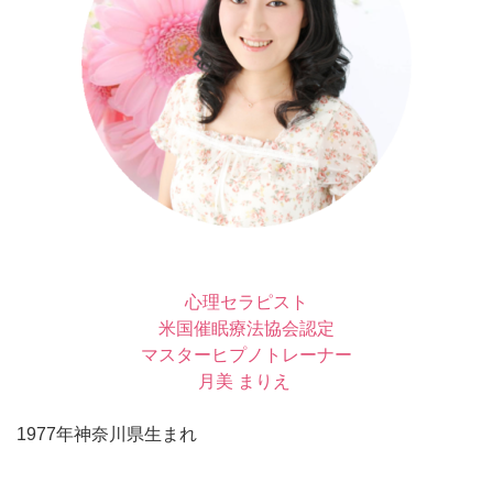
心理セラピスト
米国催眠療法協会認定
マスターヒプノトレーナー
月美 まりえ
1977年神奈川県生まれ