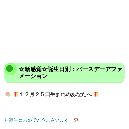
☆新感覚☆誕生日別：バースデーアファ
メーション
１２月２５日生まれのあなたへ
お誕生日おめでとうございます！