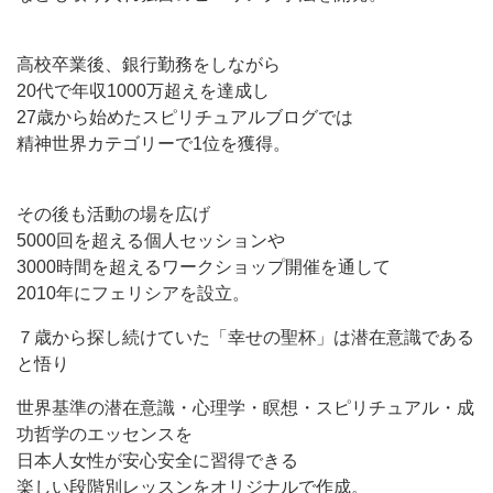
高校卒業後、銀行勤務をしながら
20代で年収1000万超えを達成し
27歳から始めたスピリチュアルブログでは
精神世界カテゴリーで1位を獲得。
その後も活動の場を広げ
5000回を超える個人セッションや
3000時間を超えるワークショップ開催を通して
2010年にフェリシアを設立。
７歳から探し続けていた「幸せの聖杯」は潜在意識である
と悟り
世界基準の潜在意識・心理学・瞑想・スピリチュアル・成
功哲学のエッセンスを
日本人女性が安心安全に習得できる
楽しい段階別レッスンをオリジナルで作成。