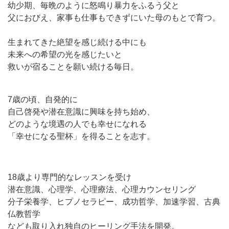
幼少期、毎晩のように怒鳴り暴力をふるう父と
父におびえ、家事も仕事もできずにいた母のもとで育つ。
生まれてきた絶望を感じ続ける中にも
未来への希望の光を感じたいと
救いが宿ることを願い続ける毎日。
7歳の頃、自発的に
自己啓発や潜在意識に興味を持ち始め、
どのような境遇の人でも幸せになれる
「幸せになる聖杯」を得ることを志す。
18歳より専門的なレッスンを受け
潜在意識、心理学、心理療法、心理カウンセリング
分子栄養学、ヒプノセラピー、成功哲学、加速学習、古典
仏教哲学
なども取り入れ独自のヒーリング手法を開発。