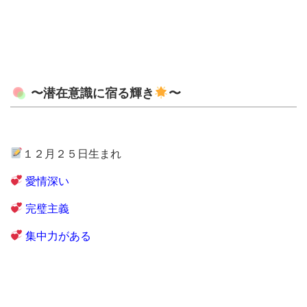
〜潜在意識に宿る輝き
〜
１２月２５日生まれ
愛情深い
完璧主義
集中力がある