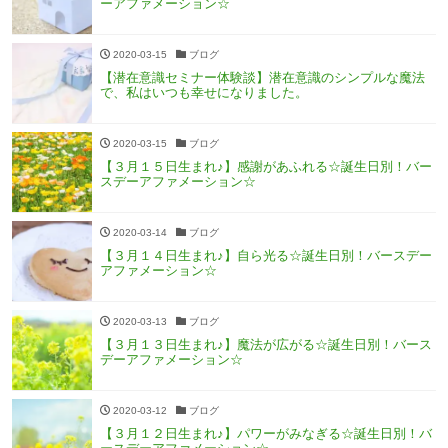
ーアファメーション☆
2020-03-15
ブログ
【潜在意識セミナー体験談】潜在意識のシンプルな魔法
で、私はいつも幸せになりました。
2020-03-15
ブログ
【３月１５日生まれ♪】感謝があふれる☆誕生日別！バー
スデーアファメーション☆
2020-03-14
ブログ
【３月１４日生まれ♪】自ら光る☆誕生日別！バースデー
アファメーション☆
2020-03-13
ブログ
【３月１３日生まれ♪】魔法が広がる☆誕生日別！バース
デーアファメーション☆
2020-03-12
ブログ
【３月１２日生まれ♪】パワーがみなぎる☆誕生日別！バ