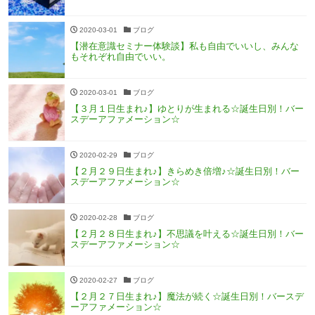
2020-03-01
ブログ
【潜在意識セミナー体験談】私も自由でいいし、みんな
もそれぞれ自由でいい。
2020-03-01
ブログ
【３月１日生まれ♪】ゆとりが生まれる☆誕生日別！バー
スデーアファメーション☆
2020-02-29
ブログ
【２月２９日生まれ♪】きらめき倍増♪☆誕生日別！バー
スデーアファメーション☆
2020-02-28
ブログ
【２月２８日生まれ♪】不思議を叶える☆誕生日別！バー
スデーアファメーション☆
2020-02-27
ブログ
【２月２７日生まれ♪】魔法が続く☆誕生日別！バースデ
ーアファメーション☆