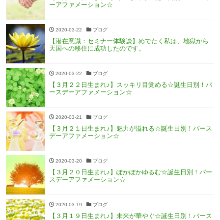
ーアファメーション☆
2020-03-22
ブログ
【潜在意識：セミナー体験談】めでたく私は、地獄から
天国への移住に成功したのです。
2020-03-22
ブログ
【３月２２日生まれ♪】スッキリ目覚める☆誕生日別！バ
ースデーアファメーション☆
2020-03-21
ブログ
【３月２１日生まれ♪】魅力が溢れる☆誕生日別！バース
デーアファメーション☆
2020-03-20
ブログ
【３月２０日生まれ♪】ぽかぽかゆるむ☆誕生日別！バー
スデーアファメーション☆
2020-03-19
ブログ
【３月１９日生まれ♪】未来が華やぐ☆誕生日別！バース