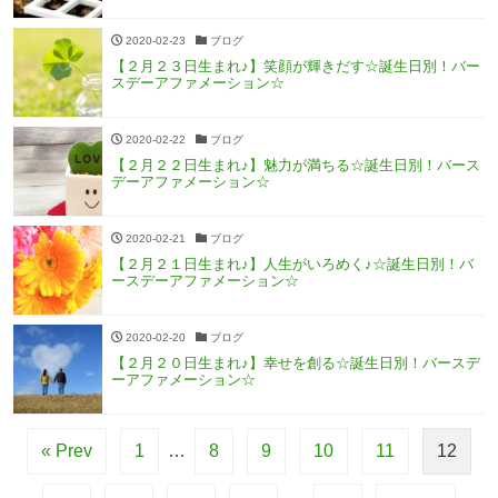
2020-02-23
ブログ
【２月２３日生まれ♪】笑顔が輝きだす☆誕生日別！バー
スデーアファメーション☆
2020-02-22
ブログ
【２月２２日生まれ♪】魅力が満ちる☆誕生日別！バース
デーアファメーション☆
2020-02-21
ブログ
【２月２１日生まれ♪】人生がいろめく♪☆誕生日別！バ
ースデーアファメーション☆
2020-02-20
ブログ
【２月２０日生まれ♪】幸せを創る☆誕生日別！バースデ
ーアファメーション☆
« Prev
1
…
8
9
10
11
12