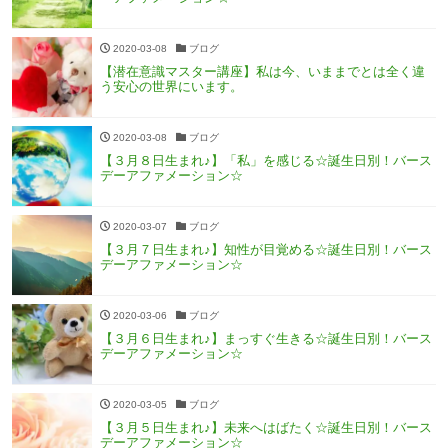
2020-03-08
ブログ
【潜在意識マスター講座】私は今、いままでとは全く違
う安心の世界にいます。
2020-03-08
ブログ
【３月８日生まれ♪】「私」を感じる☆誕生日別！バース
デーアファメーション☆
2020-03-07
ブログ
【３月７日生まれ♪】知性が目覚める☆誕生日別！バース
デーアファメーション☆
2020-03-06
ブログ
【３月６日生まれ♪】まっすぐ生きる☆誕生日別！バース
デーアファメーション☆
2020-03-05
ブログ
【３月５日生まれ♪】未来へはばたく☆誕生日別！バース
デーアファメーション☆