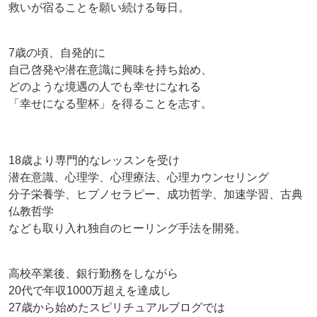
救いが宿ることを願い続ける毎日。
7歳の頃、自発的に
自己啓発や潜在意識に興味を持ち始め、
どのような境遇の人でも幸せになれる
「幸せになる聖杯」を得ることを志す。
18歳より専門的なレッスンを受け
潜在意識、心理学、心理療法、心理カウンセリング
分子栄養学、ヒプノセラピー、成功哲学、加速学習、古典
仏教哲学
なども取り入れ独自のヒーリング手法を開発。
高校卒業後、銀行勤務をしながら
20代で年収1000万超えを達成し
27歳から始めたスピリチュアルブログでは