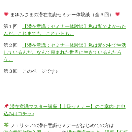
まゆみさまの潜在意識セミナー体験談（全３回）
第１回：
【潜在意識：セミナー体験談】私は私でよかった
んだ。これまでも、これからも。
第２回：
【潜在意識：セミナー体験談】私は愛の中で生活
しているんだ。なんて恵まれた世界に生きているんだろ
う。
第３回：このページです♪
潜在意識マスター講座【上級セミナー】のご案内･お申
込みはコチラ♪
フェリシアの潜在意識セミナーがはじめての方は