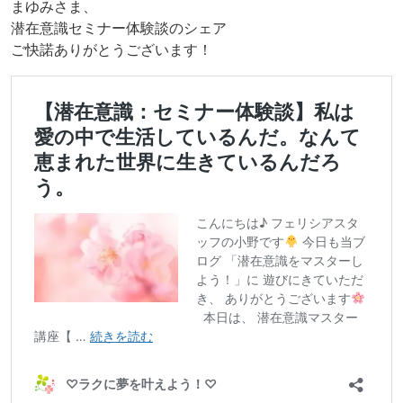
まゆみさま、
潜在意識セミナー体験談のシェア
ご快諾ありがとうございます！