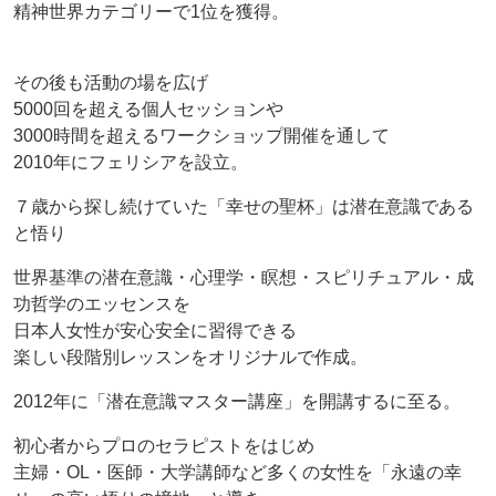
精神世界カテゴリーで1位を獲得。
その後も活動の場を広げ
5000回を超える個人セッションや
3000時間を超えるワークショップ開催を通して
2010年にフェリシアを設立。
７歳から探し続けていた「幸せの聖杯」は潜在意識である
と悟り
世界基準の潜在意識・心理学・瞑想・スピリチュアル・成
功哲学のエッセンスを
日本人女性が安心安全に習得できる
楽しい段階別レッスンをオリジナルで作成。
2012年に「潜在意識マスター講座」を開講するに至る。
初心者からプロのセラピストをはじめ
主婦・OL・医師・大学講師など多くの女性を「永遠の幸