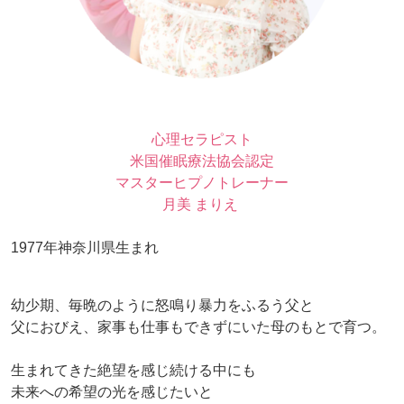
心理セラピスト
米国催眠療法協会認定
マスターヒプノトレーナー
月美 まりえ
1977年神奈川県生まれ
幼少期、毎晩のように怒鳴り暴力をふるう父と
父におびえ、家事も仕事もできずにいた母のもとで育つ。
生まれてきた絶望を感じ続ける中にも
未来への希望の光を感じたいと