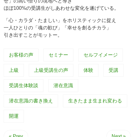
せ」の高い悟りの境地へと導き
ほぼ100%の受講生がしあわせな変化を遂げている。
「心・カラダ・たましい」をホリスティックに捉え
一人ひとりの「魂の歓び」「幸せを創るチカラ」
引き出すことがモットー。
お客様の声
セミナー
セルフイメージ
上級
上級受講生の声
体験
受講
受講生体験談
潜在意識
潜在意識の書き換え
生きたまま生まれ変わる
開運
« Prev
Next »