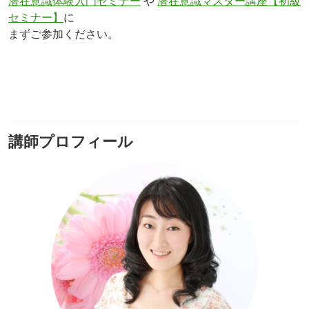
潜在意識体験入門セミナー
や
潜在意識マスター講座【初級
セミナー】
に
まずご参加ください。
講師プロフィール