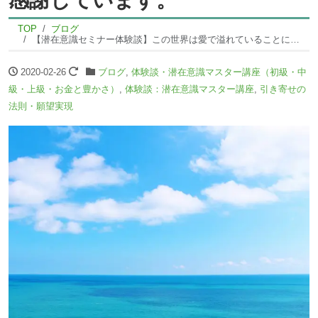
TOP
ブログ
【潜在意識セミナー体験談】この世界は愛で溢れていることに気づかせてくれたフェリシアに感謝しています。
2020-02-26
ブログ
,
体験談・潜在意識マスター講座（初級・中
級・上級・お金と豊かさ）
,
体験談：潜在意識マスター講座
,
引き寄せの
法則・願望実現