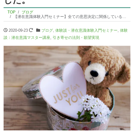
TOP
ブログ
【潜在意識体験入門セミナー】全ての意思決定に関係しているとわかり、身近なものになりました。
2020-09-23
ブログ
,
体験談・潜在意識体験入門セミナー
,
体験
談：潜在意識マスター講座
,
引き寄せの法則・願望実現