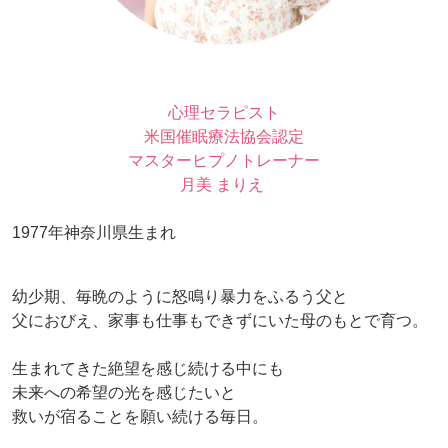
心理セラピスト
米国催眠療法協会認定
マスターヒプノトレーナー
月美 まりえ
1977年神奈川県生まれ
幼少期、毎晩のように怒鳴り暴力をふるう父と
父におびえ、家事も仕事もできずにいた母のもとで育つ。
生まれてきた絶望を感じ続ける中にも
未来への希望の光を感じたいと
救いが宿ることを願い続ける毎日。