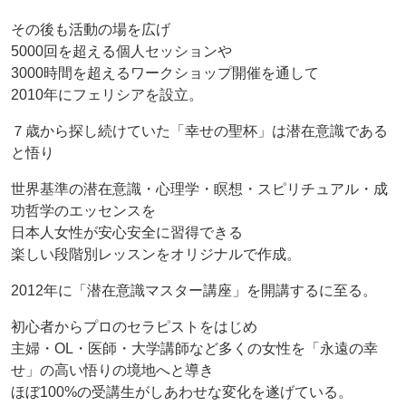
その後も活動の場を広げ
5000回を超える個人セッションや
3000時間を超えるワークショップ開催を通して
2010年にフェリシアを設立。
７歳から探し続けていた「幸せの聖杯」は潜在意識である
と悟り
世界基準の潜在意識・心理学・瞑想・スピリチュアル・成
功哲学のエッセンスを
日本人女性が安心安全に習得できる
楽しい段階別レッスンをオリジナルで作成。
2012年に「潜在意識マスター講座」を開講するに至る。
初心者からプロのセラピストをはじめ
主婦・OL・医師・大学講師など多くの女性を「永遠の幸
せ」の高い悟りの境地へと導き
ほぼ100%の受講生がしあわせな変化を遂げている。