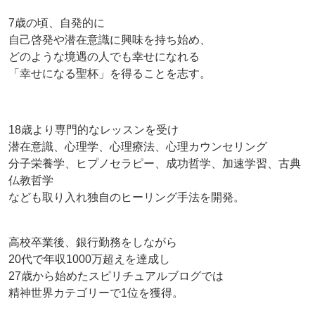
7歳の頃、自発的に
自己啓発や潜在意識に興味を持ち始め、
どのような境遇の人でも幸せになれる
「幸せになる聖杯」を得ることを志す。
18歳より専門的なレッスンを受け
潜在意識、心理学、心理療法、心理カウンセリング
分子栄養学、ヒプノセラピー、成功哲学、加速学習、古典
仏教哲学
なども取り入れ独自のヒーリング手法を開発。
高校卒業後、銀行勤務をしながら
20代で年収1000万超えを達成し
27歳から始めたスピリチュアルブログでは
精神世界カテゴリーで1位を獲得。