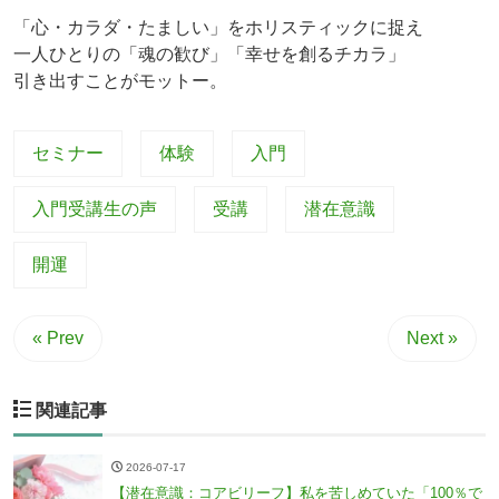
「心・カラダ・たましい」をホリスティックに捉え
一人ひとりの「魂の歓び」「幸せを創るチカラ」
引き出すことがモットー。
セミナー
体験
入門
入門受講生の声
受講
潜在意識
開運
« Prev
Next »
関連記事
2026-07-17
【潜在意識：コアビリーフ】私を苦しめていた「100％で