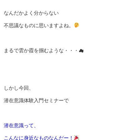
なんだかよく分からない
不思議なものに思いますよね。
まるで雲か霞を掴むような・・・☁
しかし今回、
潜在意識体験入門セミナーで
潜在意識って、
こんなに身近なものなんだー！